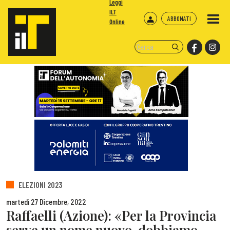
Leggi
ILT
ABBONATI
Online
ELEZIONI 2023
martedì 27 Dicembre, 2022
Raffaelli (Azione): «Per la Provincia
serve un nome nuovo, dobbiamo