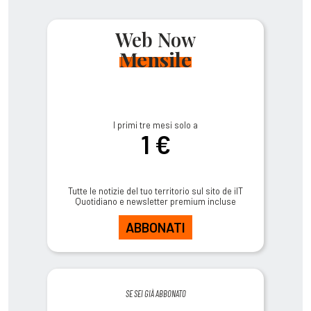
Web Now
Mensile
I primi tre mesi solo a
1 €
Tutte le notizie del tuo territorio sul sito de ilT
Quotidiano e newsletter premium incluse
ABBONATI
SE SEI GIÀ ABBONATO