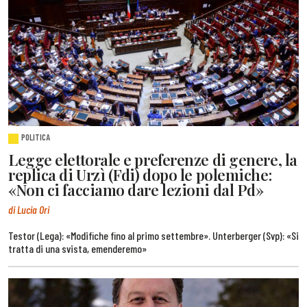
POLITICA
Legge elettorale e preferenze di genere, la
replica di Urzì (Fdi) dopo le polemiche:
«Non ci facciamo dare lezioni dal Pd»
di Lucia Ori
Testor (Lega): «Modifiche fino al primo settembre». Unterberger (Svp): «Si
tratta di una svista, emenderemo»