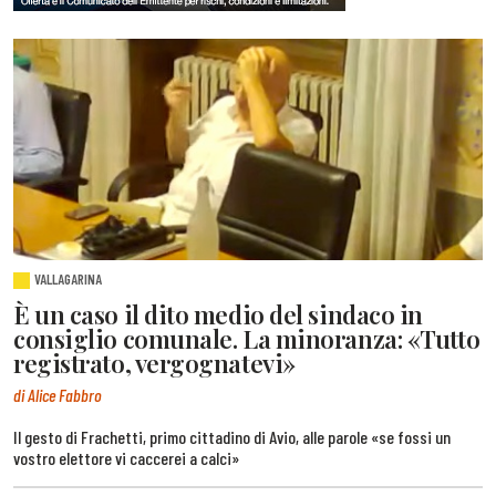
VALLAGARINA
È un caso il dito medio del sindaco in
consiglio comunale. La minoranza: «Tutto
registrato, vergognatevi»
di Alice Fabbro
Il gesto di Frachetti, primo cittadino di Avio, alle parole «se fossi un
vostro elettore vi caccerei a calci»