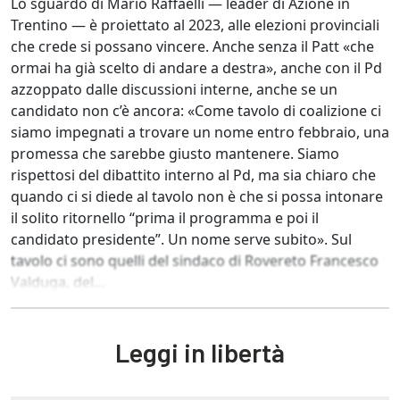
Lo sguardo di Mario Raffaelli — leader di Azione in
Trentino — è proiettato al 2023, alle elezioni provinciali
che crede si possano vincere. Anche senza il Patt «che
ormai ha già scelto di andare a destra», anche con il Pd
azzoppato dalle discussioni interne, anche se un
candidato non c’è ancora: «Come tavolo di coalizione ci
siamo impegnati a trovare un nome entro febbraio, una
promessa che sarebbe giusto mantenere. Siamo
rispettosi del dibattito interno al Pd, ma sia chiaro che
quando ci si diede al tavolo non è che si possa intonare
il solito ritornello “prima il programma e poi il
candidato presidente”. Un nome serve subito». Sul
tavolo ci sono quelli del sindaco di Rovereto Francesco
Valduga, del...
Leggi in libertà