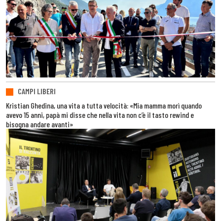
CAMPI LIBERI
Kristian Ghedina, una vita a tutta velocità: «Mia mamma morì quando
avevo 15 anni, papà mi disse che nella vita non c’è il tasto rewind e
bisogna andare avanti»