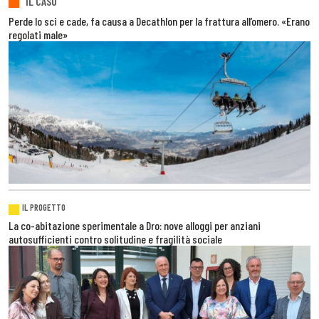
IL CASO
Perde lo sci e cade, fa causa a Decathlon per la frattura all’omero. «Erano
regolati male»
IL PROGETTO
La co-abitazione sperimentale a Dro: nove alloggi per anziani
autosufficienti contro solitudine e fragilità sociale