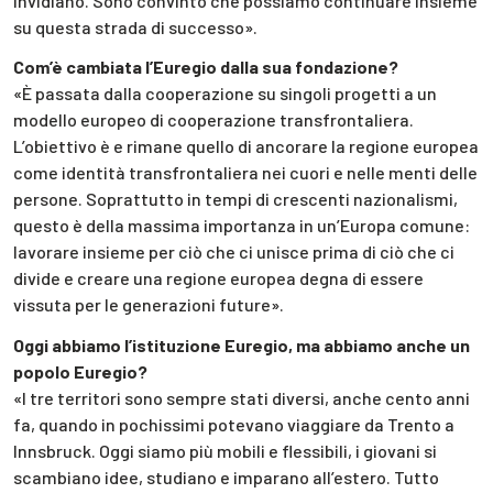
invidiano. Sono convinto che possiamo continuare insieme
su questa strada di successo».
Com’è cambiata l’Euregio dalla sua fondazione?
«È passata dalla cooperazione su singoli progetti a un
modello europeo di cooperazione transfrontaliera.
L’obiettivo è e rimane quello di ancorare la regione europea
come identità transfrontaliera nei cuori e nelle menti delle
persone. Soprattutto in tempi di crescenti nazionalismi,
questo è della massima importanza in un’Europa comune:
lavorare insieme per ciò che ci unisce prima di ciò che ci
divide e creare una regione europea degna di essere
vissuta per le generazioni future».
Oggi abbiamo l’istituzione Euregio, ma abbiamo anche un
popolo Euregio?
«I tre territori sono sempre stati diversi, anche cento anni
fa, quando in pochissimi potevano viaggiare da Trento a
Innsbruck. Oggi siamo più mobili e flessibili, i giovani si
scambiano idee, studiano e imparano all’estero. Tutto