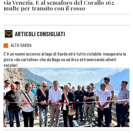
via Venezia. E al semaforo del Corallo 162
multe per transito con il rosso
ARTICOLI CONSIGLIATI
ALTO GARDA
C'è un nuovo accesso al lago di Garda ed è tutto ciclabile: inaugurata la
pista «da cartolina» che da Nago va ad Arco attraversando uliveti
secolari