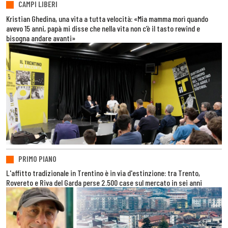
CAMPI LIBERI
Kristian Ghedina, una vita a tutta velocità: «Mia mamma morì quando
avevo 15 anni, papà mi disse che nella vita non c’è il tasto rewind e
bisogna andare avanti»
PRIMO PIANO
L'affitto tradizionale in Trentino è in via d'estinzione: tra Trento,
Rovereto e Riva del Garda perse 2.500 case sul mercato in sei anni