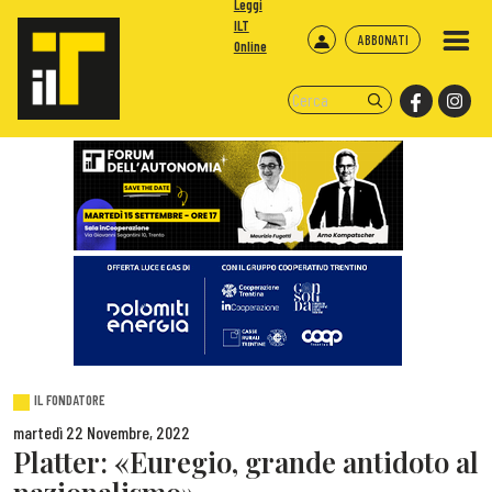
Leggi
ILT
ABBONATI
Online
IL FONDATORE
martedì 22 Novembre, 2022
Platter: «Euregio, grande antidoto al