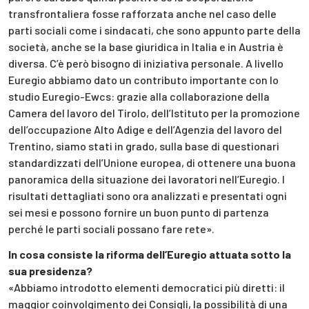
transfrontaliera fosse rafforzata anche nel caso delle
parti sociali come i sindacati, che sono appunto parte della
società, anche se la base giuridica in Italia e in Austria è
diversa. C’è però bisogno di iniziativa personale. A livello
Euregio abbiamo dato un contributo importante con lo
studio Euregio-Ewcs: grazie alla collaborazione della
Camera del lavoro del Tirolo, dell’Istituto per la promozione
dell’occupazione Alto Adige e dell’Agenzia del lavoro del
Trentino, siamo stati in grado, sulla base di questionari
standardizzati dell’Unione europea, di ottenere una buona
panoramica della situazione dei lavoratori nell’Euregio. I
risultati dettagliati sono ora analizzati e presentati ogni
sei mesi e possono fornire un buon punto di partenza
perché le parti sociali possano fare rete».
In cosa consiste la riforma dell’Euregio attuata sotto la
sua presidenza?
«Abbiamo introdotto elementi democratici più diretti: il
maggior coinvolgimento dei Consigli, la possibilità di una