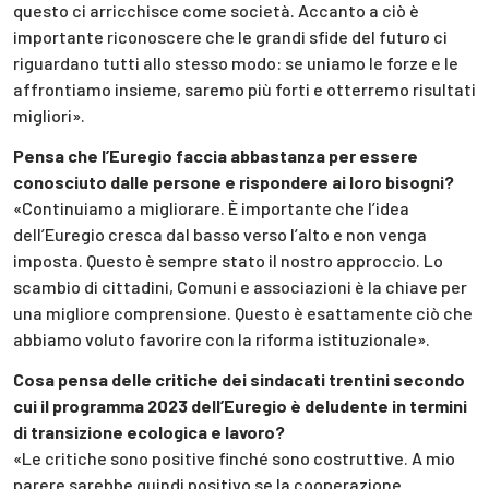
questo ci arricchisce come società. Accanto a ciò è
importante riconoscere che le grandi sfide del futuro ci
riguardano tutti allo stesso modo: se uniamo le forze e le
affrontiamo insieme, saremo più forti e otterremo risultati
migliori».
Pensa che l’Euregio faccia abbastanza per essere
conosciuto dalle persone e rispondere ai loro bisogni?
«Continuiamo a migliorare. È importante che l’idea
dell’Euregio cresca dal basso verso l’alto e non venga
imposta. Questo è sempre stato il nostro approccio. Lo
scambio di cittadini, Comuni e associazioni è la chiave per
una migliore comprensione. Questo è esattamente ciò che
abbiamo voluto favorire con la riforma istituzionale».
Cosa pensa delle critiche dei sindacati trentini secondo
cui il programma 2023 dell’Euregio è deludente in termini
di transizione ecologica e lavoro?
«Le critiche sono positive finché sono costruttive. A mio
parere sarebbe quindi positivo se la cooperazione