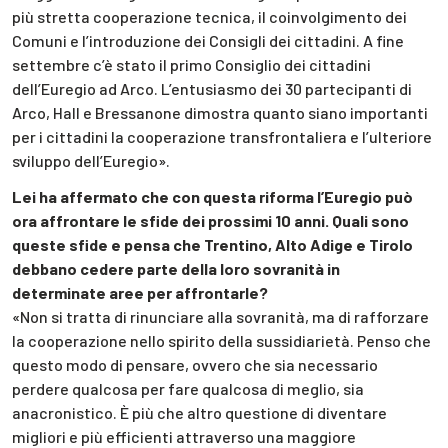
più stretta cooperazione tecnica, il coinvolgimento dei
Comuni e l’introduzione dei Consigli dei cittadini. A fine
settembre c’è stato il primo Consiglio dei cittadini
dell’Euregio ad Arco. L’entusiasmo dei 30 partecipanti di
Arco, Hall e Bressanone dimostra quanto siano importanti
per i cittadini la cooperazione transfrontaliera e l’ulteriore
sviluppo dell’Euregio».
Lei ha affermato che con questa riforma l’Euregio può
ora affrontare le sfide dei prossimi 10 anni. Quali sono
queste sfide e pensa che Trentino, Alto Adige e Tirolo
debbano cedere parte della loro sovranità in
determinate aree per affrontarle?
«Non si tratta di rinunciare alla sovranità, ma di rafforzare
la cooperazione nello spirito della sussidiarietà. Penso che
questo modo di pensare, ovvero che sia necessario
perdere qualcosa per fare qualcosa di meglio, sia
anacronistico. È più che altro questione di diventare
migliori e più efficienti attraverso una maggiore