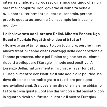
internazionale, è un processo dinamico continuo che non
sarà mai compiuto. Ogni governo di Roma fa bene a
sviluppare ulteriormente questa autonomia, perché
proprio questa autonomia è un esempio luminoso nel
mondo».
Lei ha lavorato con Lorenzo Dellai, Alberto Pacher, Ugo
Rossi e Maurizio Fugatti: che idea si è fatto?
«Ho avuto un ottimo rapporto con tutti loro, perché i miei
alleati trentini hanno visto i vantaggi della cooperazione e
l’hanno promossa, che è poi l’unica ragione per cui siamo
riusciti a sviluppare l’Euregio in modo così positivo. A
Lorenzo Dellai, naturalmente, mi unisce l’aver fondato
l’Euregio, mentre con Maurizio il mio addio alla politica. Ma
devo dire che sono molto grato a tutti loro per questi
meravigliosi anni. Ora possiamo dire che insieme abbiamo
fatto la cosa giusta. Lontano dai rancori e dal passato, con
lo sguardo rivolto al futuro: questo è il nostro Euregio».