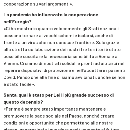
cooperazione su vari argomenti».
La pandemia ha influenzato la cooperazione
nell’Euregio?
«Ci ha mostrato quanto velocemente gli Stati nazionali
possano tornare ai vecchi schemi e isolarsi, anche di
fronte a un virus che non conosce frontiere. Solo grazie
alla stretta collaborazione dei nostri tre territori è stato
possibile suscitare la necessaria sensibilità a Roma e a
Vienna. Ci siamo dimostrati solidali e pronti ad aiutarci nel
reperire dispositivi di protezione e nell’accettare i pazienti
Covid. Penso che alla fine ci siamo avvicinati, anche se non
è stato facile».
Senta, qual è stato per Lei il più grande successo di
questo decennio?
«Per me è sempre stato importante mantenere e
promuovere la pace sociale nel Paese, nonché creare
condizioni e opportunità che permettano alle nostre
giovani generazioni di guardare positivamente al futuro.