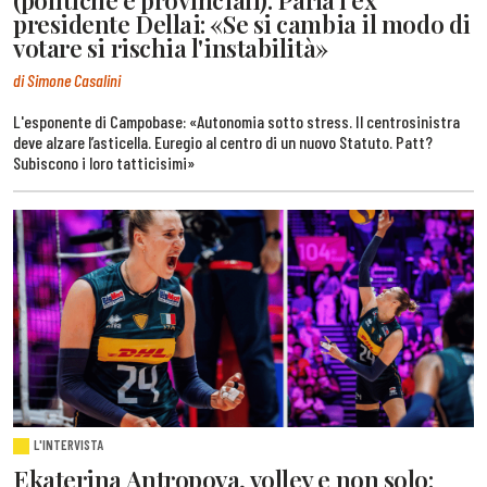
(politiche e provinciali). Parla l'ex
presidente Dellai: «Se si cambia il modo di
votare si rischia l'instabilità»
di Simone Casalini
L'esponente di Campobase: «Autonomia sotto stress. Il centrosinistra
deve alzare l’asticella. Euregio al centro di un nuovo Statuto. Patt?
Subiscono i loro tatticisimi»
L'INTERVISTA
Ekaterina Antropova, volley e non solo: