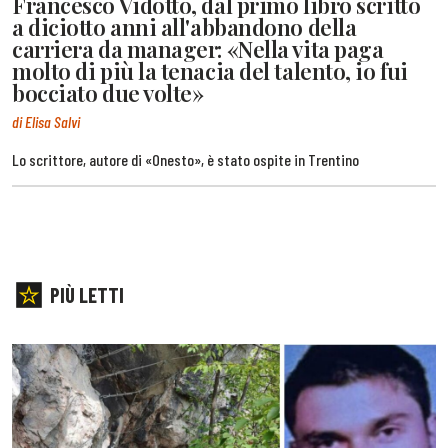
Francesco Vidotto, dal primo libro scritto
a diciotto anni all'abbandono della
carriera da manager: «Nella vita paga
molto di più la tenacia del talento, io fui
bocciato due volte»
di Elisa Salvi
Lo scrittore, autore di «Onesto», è stato ospite in Trentino
PIÙ LETTI