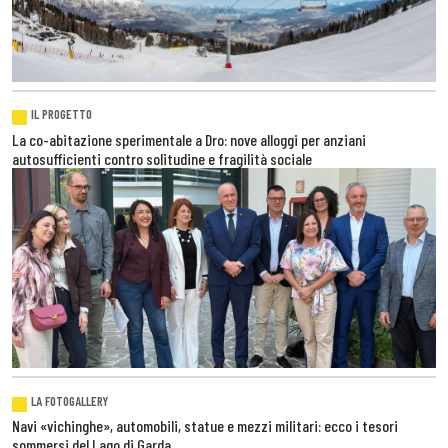
IL PROGETTO
La co-abitazione sperimentale a Dro: nove alloggi per anziani
autosufficienti contro solitudine e fragilità sociale
LA FOTOGALLERY
Navi «vichinghe», automobili, statue e mezzi militari: ecco i tesori
sommersi del Lago di Garda