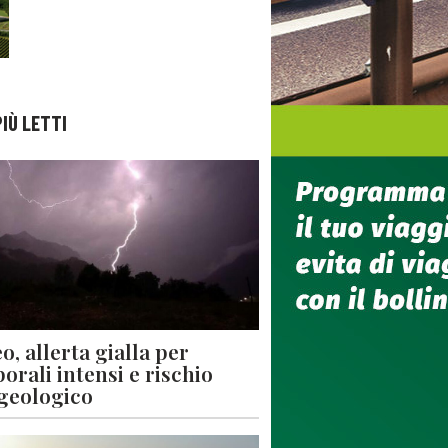
PIÙ LETTI
o, allerta gialla per
orali intensi e rischio
geologico