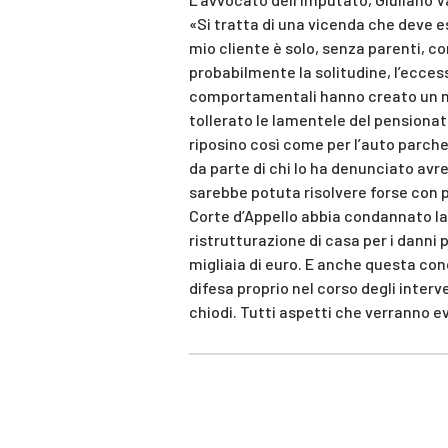
«Si tratta di una vicenda che deve ess
mio cliente è solo, senza parenti, co
probabilmente la solitudine, l’ecces
comportamentali hanno creato un mix 
tollerato le lamentele del pensionato
riposino così come per l’auto parch
da parte di chi lo ha denunciato avr
sarebbe potuta risolvere forse con p
Corte d’Appello abbia condannato la 
ristrutturazione di casa per i danni 
migliaia di euro. E anche questa con
difesa proprio nel corso degli interve
chiodi. Tutti aspetti che verranno ev