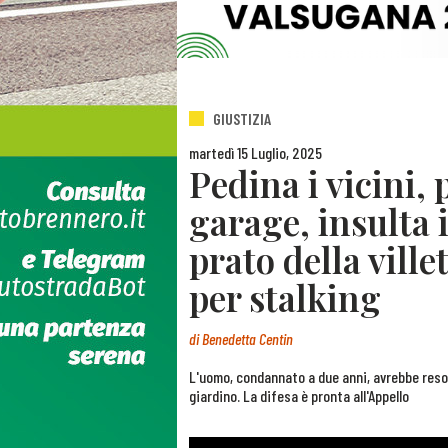
GIUSTIZIA
martedì 15 Luglio, 2025
Pedina i vicini,
garage, insulta 
prato della vill
per stalking
di
Benedetta Centin
L'uomo, condannato a due anni, avrebbe reso i
giardino. La difesa è pronta all'Appello