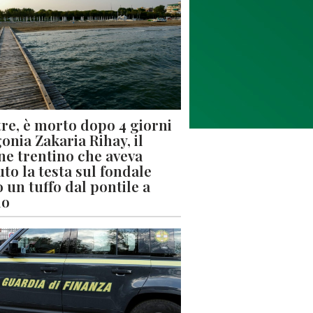
re, è morto dopo 4 giorni
gonia Zakaria Rihay, il
ne trentino che aveva
uto la testa sul fondale
 un tuffo dal pontile a
lo