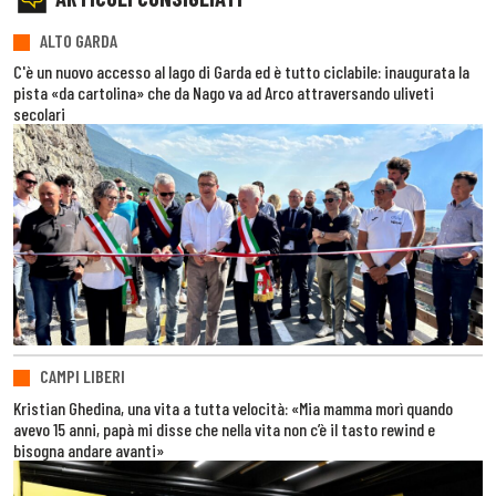
ALTO GARDA
C'è un nuovo accesso al lago di Garda ed è tutto ciclabile: inaugurata la
pista «da cartolina» che da Nago va ad Arco attraversando uliveti
secolari
CAMPI LIBERI
Kristian Ghedina, una vita a tutta velocità: «Mia mamma morì quando
avevo 15 anni, papà mi disse che nella vita non c’è il tasto rewind e
bisogna andare avanti»