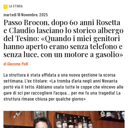
LA STORIA
martedì 18 Novembre, 2025
Passo Brocon, dopo 60 anni Rosetta
e Claudio lasciano lo storico albergo
del Tesino: «Quando i miei genitori
hanno aperto erano senza telefono e
senza luce, con un motore a gasolio»
di
Giacomo Polli
La struttura è stata affidata a una nuova gestione la scorsa
settimana. L'ex titolare: «La tromba d’aria negli anni Novanta
portò via il tetto. Abbiamo usato tutte le coppe che vincevo alle
gare di sci per raccogliere l’acqua… per me fu una tragedia! La
struttura rimase chiusa per qualche giorno»