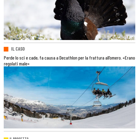
IL CASO
Perde lo sci e cade, fa causa a Decathlon per la frattura all’omero. «Erano
regolati male»
IL PROGETTO