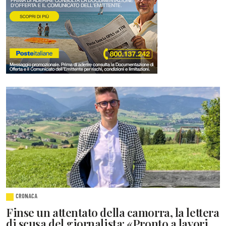
CRONACA
Finse un attentato della camorra, la lettera
di scusa del giornalista: «Pronto a lavori