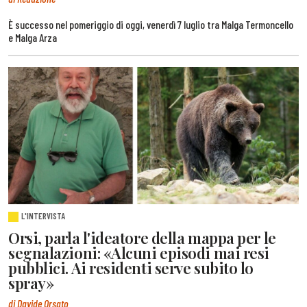
È successo nel pomeriggio di oggi, venerdì 7 luglio tra Malga Termoncello
e Malga Arza
L'INTERVISTA
Orsi, parla l'ideatore della mappa per le
segnalazioni: «Alcuni episodi mai resi
pubblici. Ai residenti serve subito lo
spray»
di Davide Orsato