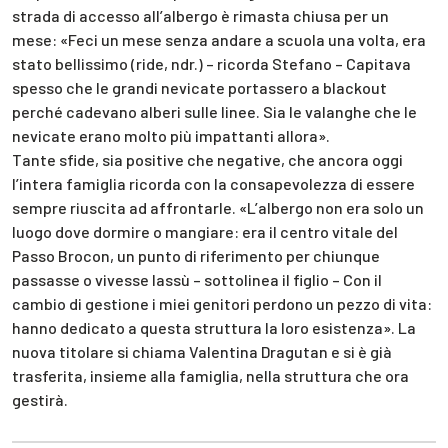
strada di accesso all’albergo è rimasta chiusa per un
mese: «Feci un mese senza andare a scuola una volta, era
stato bellissimo (ride, ndr.) – ricorda Stefano – Capitava
spesso che le grandi nevicate portassero a blackout
perché cadevano alberi sulle linee. Sia le valanghe che le
nevicate erano molto più impattanti allora».
Tante sfide, sia positive che negative, che ancora oggi
l’intera famiglia ricorda con la consapevolezza di essere
sempre riuscita ad affrontarle. «L’albergo non era solo un
luogo dove dormire o mangiare: era il centro vitale del
Passo Brocon, un punto di riferimento per chiunque
passasse o vivesse lassù – sottolinea il figlio – Con il
cambio di gestione i miei genitori perdono un pezzo di vita:
hanno dedicato a questa struttura la loro esistenza». La
nuova titolare si chiama Valentina Dragutan e si è già
trasferita, insieme alla famiglia, nella struttura che ora
gestirà.