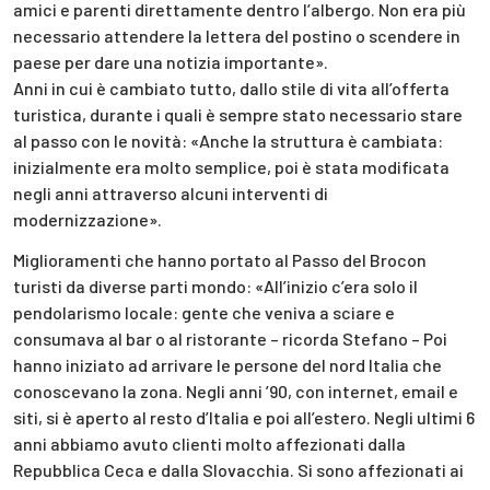
amici e parenti direttamente dentro l’albergo. Non era più
necessario attendere la lettera del postino o scendere in
paese per dare una notizia importante».
Anni in cui è cambiato tutto, dallo stile di vita all’offerta
turistica, durante i quali è sempre stato necessario stare
al passo con le novità: «Anche la struttura è cambiata:
inizialmente era molto semplice, poi è stata modificata
negli anni attraverso alcuni interventi di
modernizzazione».
Miglioramenti che hanno portato al Passo del Brocon
turisti da diverse parti mondo: «All’inizio c’era solo il
pendolarismo locale: gente che veniva a sciare e
consumava al bar o al ristorante – ricorda Stefano – Poi
hanno iniziato ad arrivare le persone del nord Italia che
conoscevano la zona. Negli anni ’90, con internet, email e
siti, si è aperto al resto d’Italia e poi all’estero. Negli ultimi 6
anni abbiamo avuto clienti molto affezionati dalla
Repubblica Ceca e dalla Slovacchia. Si sono affezionati ai