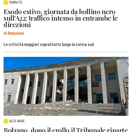
VIABILITÀ
Esodo estivo, giornata da bollino nero
sull'A22: traffico intenso in entrambe le
direzioni
di Redazione
Le criticità maggiori soprattutto lungo la corsia sud
ALTO ADIGE
Bolzano, dopo il crollo il Tribunale riparte