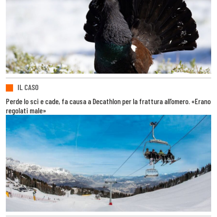
IL CASO
Perde lo sci e cade, fa causa a Decathlon per la frattura all’omero. «Erano
regolati male»