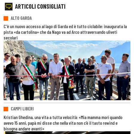
ARTICOLI CONSIGLIATI
ALTO GARDA
C'è un nuovo accesso al lago di Garda ed è tutto ciclabile: inaugurata la
pista «da cartolina» che da Nago va ad Arco attraversando uliveti
secolari
CAMPI LIBERI
Kristian Ghedina, una vita a tutta velocità: «Mia mamma morì quando
avevo 15 anni, papà mi disse che nella vita non c’è il tasto rewind e
bisogna andare avanti»