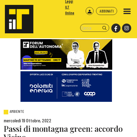
Leggi
ILT
ABBONATI
Online
AMBIENTE
mercoledì 19 Ottobre, 2022
Passi di montagna green: accordo