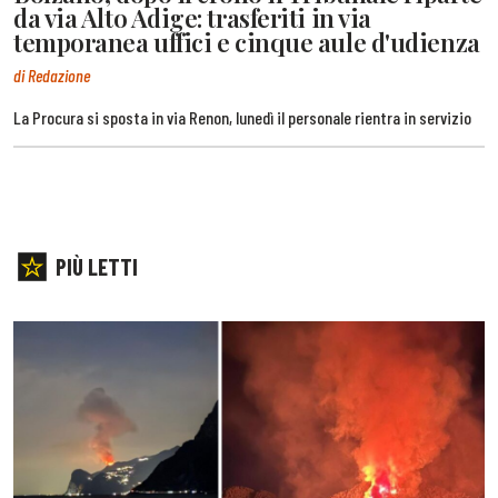
da via Alto Adige: trasferiti in via
temporanea uffici e cinque aule d'udienza
di Redazione
La Procura si sposta in via Renon, lunedì il personale rientra in servizio
PIÙ LETTI