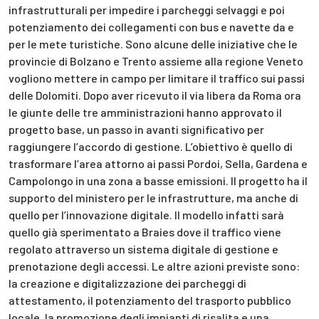
infrastrutturali per impedire i parcheggi selvaggi e poi
potenziamento dei collegamenti con bus e navette da e
per le mete turistiche. Sono alcune delle iniziative che le
provincie di Bolzano e Trento assieme alla regione Veneto
vogliono mettere in campo per limitare il traffico sui passi
delle Dolomiti. Dopo aver ricevuto il via libera da Roma ora
le giunte delle tre amministrazioni hanno approvato il
progetto base, un passo in avanti significativo per
raggiungere l’accordo di gestione. L’obiettivo è quello di
trasformare l’area attorno ai passi Pordoi, Sella, Gardena e
Campolongo in una zona a basse emissioni. Il progetto ha il
supporto del ministero per le infrastrutture, ma anche di
quello per l’innovazione digitale. Il modello infatti sarà
quello già sperimentato a Braies dove il traffico viene
regolato attraverso un sistema digitale di gestione e
prenotazione degli accessi. Le altre azioni previste sono:
la creazione e digitalizzazione dei parcheggi di
attestamento, il potenziamento del trasporto pubblico
locale, la promozione degli impianti di risalita e una