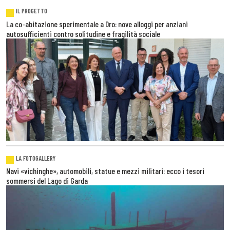
IL PROGETTO
La co-abitazione sperimentale a Dro: nove alloggi per anziani
autosufficienti contro solitudine e fragilità sociale
LA FOTOGALLERY
Navi «vichinghe», automobili, statue e mezzi militari: ecco i tesori
sommersi del Lago di Garda