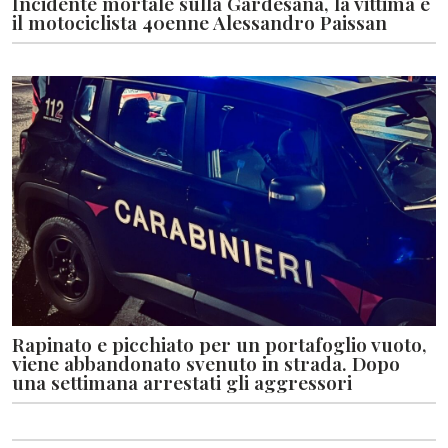
Incidente mortale sulla Gardesana, la vittima è
il motociclista 40enne Alessandro Paissan
Rapinato e picchiato per un portafoglio vuoto,
viene abbandonato svenuto in strada. Dopo
una settimana arrestati gli aggressori