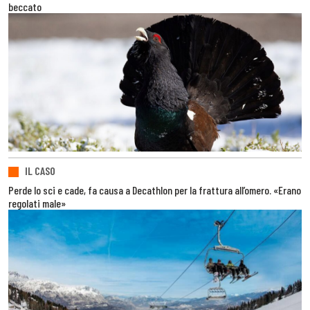
beccato
IL CASO
Perde lo sci e cade, fa causa a Decathlon per la frattura all’omero. «Erano
regolati male»