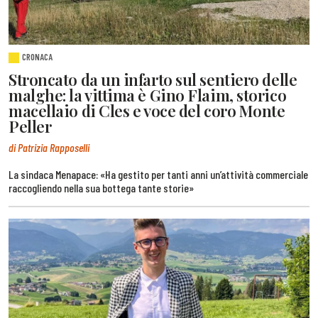
CRONACA
Stroncato da un infarto sul sentiero delle
malghe: la vittima è Gino Flaim, storico
macellaio di Cles e voce del coro Monte
Peller
di Patrizia Rapposelli
La sindaca Menapace: «Ha gestito per tanti anni un’attività commerciale
raccogliendo nella sua bottega tante storie»