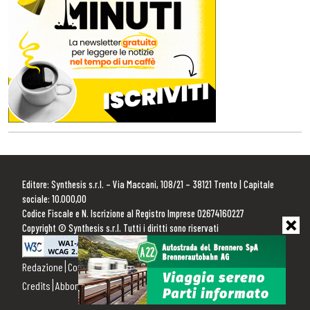
Editore: Synthesis s.r.l. – Via Maccani, 108/21 – 38121 Trento | Capitale
sociale: 10.000,00
Codice Fiscale e N. Iscrizione al Registro Imprese 02674160227
Copyright © Synthesis s.r.l. Tutti i diritti sono riservati
Redazione
Contattaci
Pubblicità
Privacy Policy
Cookie Policy
Credits
Abbonamenti