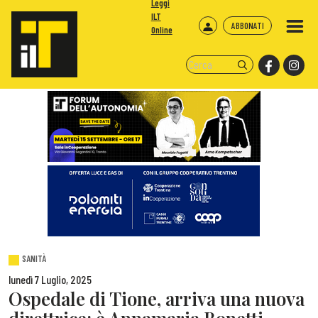
Leggi
ILT
ABBONATI
Online
SANITÀ
lunedì 7 Luglio, 2025
Ospedale di Tione, arriva una nuova