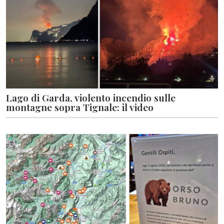
Lago di Garda, violento incendio sulle
montagne sopra Tignale: il video