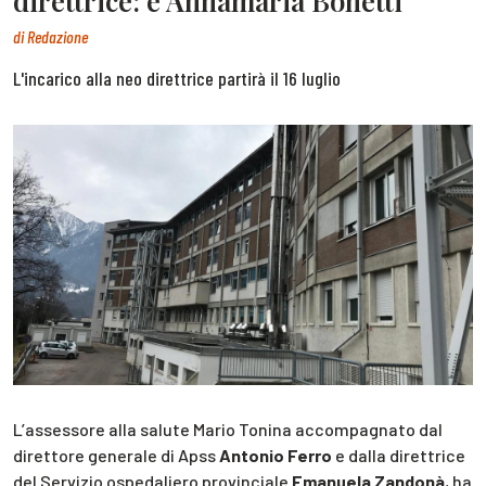
direttrice: è Annamaria Bonetti
di
Redazione
L'incarico alla neo direttrice partirà il 16 luglio
L’assessore alla salute Mario Tonina accompagnato dal
direttore generale di Apss
Antonio Ferro
e dalla direttrice
del Servizio ospedaliero provinciale
Emanuela Zandonà
, ha