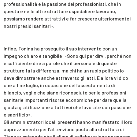
professionalità e la passione dei professionisti, che in
questa e nelle altre strutture ospedaliere lavorano,
possiamo rendere attrattivi e far crescere ulteriormente i
nostri presidi sanitari».
Infine, Tonina ha proseguito il suo intervento con un
impegno chiaro e tangibile: «Sono qui per dirvi, perché non
è sufficiente dire a parole che il personale di queste
strutture fa la differenza, ma chi ha un ruolo politico lo
deve dimostrare anche attraverso gli atti. E allora vi dico
che a fine luglio, in occasione dell’assestamento di
bilancio, voglio che siano riconosciute per le professioni
sanitarie importanti risorse economiche per dare quella
giusta gratificazione a tutti voi che lavorate con passione
e sacrificio».
Gli amministratori locali presenti hanno manifestato il loro
apprezzamento per l’attenzione posta alla struttura di
Tione auspicando che il clima di collaborazione permanga