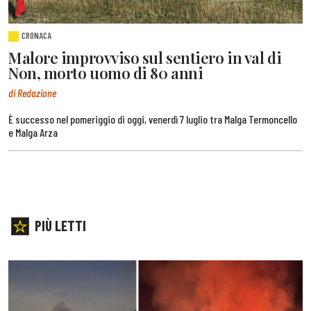
CRONACA
Malore improvviso sul sentiero in val di
Non, morto uomo di 80 anni
di Redazione
È successo nel pomeriggio di oggi, venerdì 7 luglio tra Malga Termoncello
e Malga Arza
PIÙ LETTI