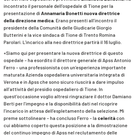
incontrato il personale dell’ospedale di Tione per la
presentazione di
Annamaria Bonetti nuova direttrice
della direzione medica
. Erano presenti all’incontro il
presidente della Comunità delle Giudicarie Giorgio
Butterini e la vice sindaca di Tione di Trento Romina
Parolari. L’incarico alla neo direttrice partirà il 16 luglio.
«Siamo qui per presentare la nuova direttrice di questo
ospedale – ha esordito il direttore generale di Apss Antonio
Ferro – una professionista con un’esperienza importante
maturata Azienda ospedaliera universitaria integrata di
Verona e in Apss che sono sicuro riuscirà a dare impulso
all’attività del presidio ospedaliero di Tione. In
quest’occasione voglio altresì ringraziare il dottor Damiano
Berti per l’impegno e la disponibilità dati nel ricoprire
l’incarico in attesa dell’espletamento della selezione. Mi
preme sottolineare – ha concluso Ferro – la
celerità
con
cui abbiamo coperto questa posizione a la dimostrazione
del continuo impegno di Apss nel reclutamento delle