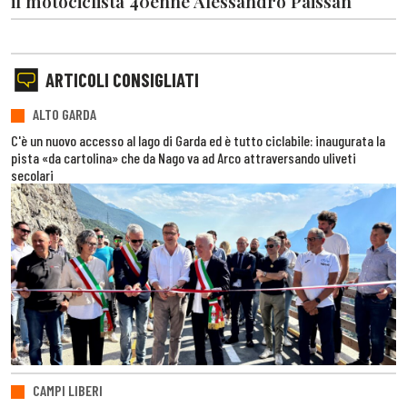
il motociclista 40enne Alessandro Paissan
ARTICOLI CONSIGLIATI
ALTO GARDA
C'è un nuovo accesso al lago di Garda ed è tutto ciclabile: inaugurata la
pista «da cartolina» che da Nago va ad Arco attraversando uliveti
secolari
CAMPI LIBERI