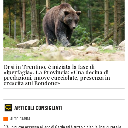
Orsi in Trentino, è iniziata la fase di
«iperfagia». La Provincia: «Una decina di
predazioni, nuove cucciolate, presenza in
crescita sul Bondone»
ARTICOLI CONSIGLIATI
ALTO GARDA
C'è un nuovo accesso al lago di Garda ed è tutto ciclabile: inaugurata la