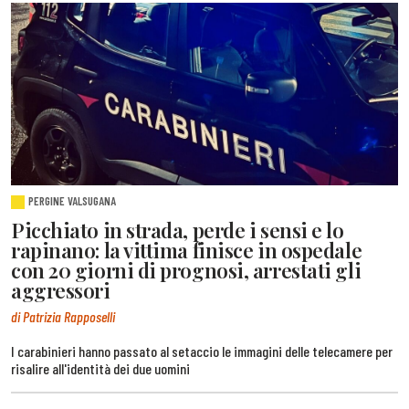
PERGINE VALSUGANA
Picchiato in strada, perde i sensi e lo
rapinano: la vittima finisce in ospedale
con 20 giorni di prognosi, arrestati gli
aggressori
di Patrizia Rapposelli
I carabinieri hanno passato al setaccio le immagini delle telecamere per
risalire all'identità dei due uomini