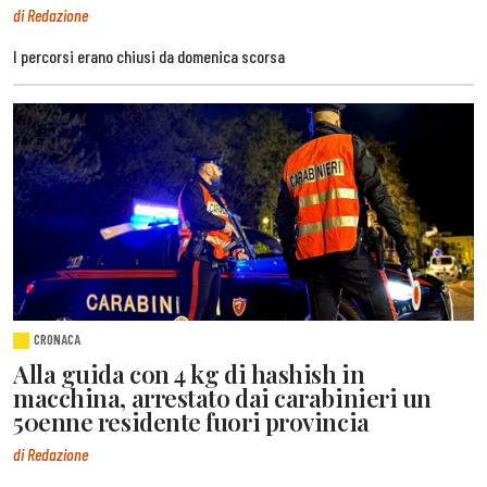
di Redazione
I percorsi erano chiusi da domenica scorsa
CRONACA
Alla guida con 4 kg di hashish in
macchina, arrestato dai carabinieri un
50enne residente fuori provincia
di Redazione