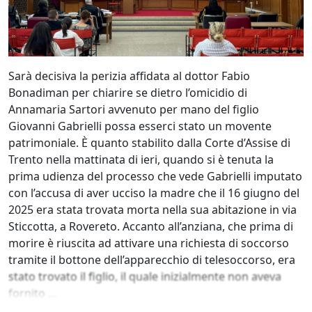
Sarà decisiva la perizia affidata al dottor Fabio
Bonadiman per chiarire se dietro l’omicidio di
Annamaria Sartori avvenuto per mano del figlio
Giovanni Gabrielli possa esserci stato un movente
patrimoniale. È quanto stabilito dalla Corte d’Assise di
Trento nella mattinata di ieri, quando si è tenuta la
prima udienza del processo che vede Gabrielli imputato
con l’accusa di aver ucciso la madre che il 16 giugno del
2025 era stata trovata morta nella sua abitazione in via
Sticcotta, a Rovereto. Accanto all’anziana, che prima di
morire è riuscita ad attivare una richiesta di soccorso
tramite il bottone dell’apparecchio di telesoccorso, era
stato trovato il figlio, il quale inizialmente non aveva
fornito ...