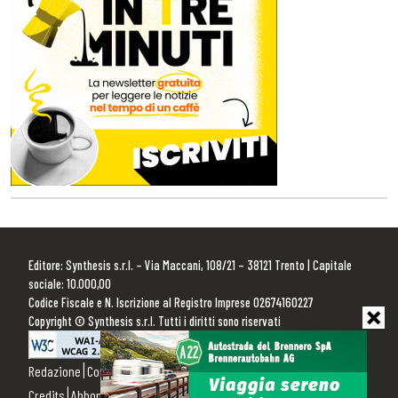
Editore: Synthesis s.r.l. – Via Maccani, 108/21 – 38121 Trento | Capitale
sociale: 10.000,00
Codice Fiscale e N. Iscrizione al Registro Imprese 02674160227
Copyright © Synthesis s.r.l. Tutti i diritti sono riservati
Redazione
Contattaci
Pubblicità
Privacy Policy
Cookie Policy
Credits
Abbonamenti