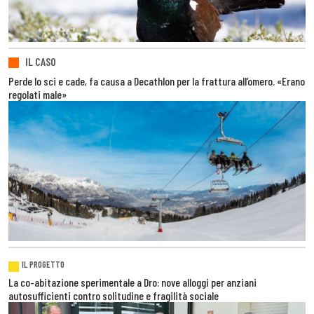
IL CASO
Perde lo sci e cade, fa causa a Decathlon per la frattura all’omero. «Erano
regolati male»
IL PROGETTO
La co-abitazione sperimentale a Dro: nove alloggi per anziani
autosufficienti contro solitudine e fragilità sociale