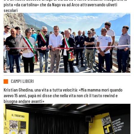
pista «da cartolina» che da Nago va ad Arco attraversando uliveti
secolari
CAMPI LIBERI
Kristian Ghedina, una vita a tutta velocità: «Mia mamma morì quando
avevo 15 anni, papà mi disse che nella vita non c’è il tasto rewind e
bisogna andare avanti»