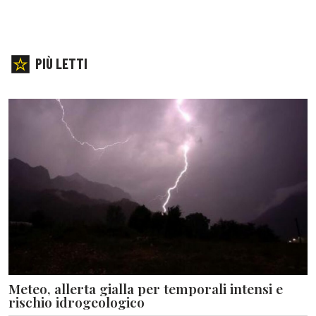
PIÙ LETTI
Meteo, allerta gialla per temporali intensi e
rischio idrogeologico