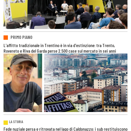
PRIMO PIANO
L'affitto tradizionale in Trentino è in via d'estinzione: tra Trento,
Rovereto e Riva del Garda perse 2.500 case sul mercato in sei anni
LA STORIA
Fede nuziale persa e ritrovata nel lago di Caldonazzo: i sub restituiscono