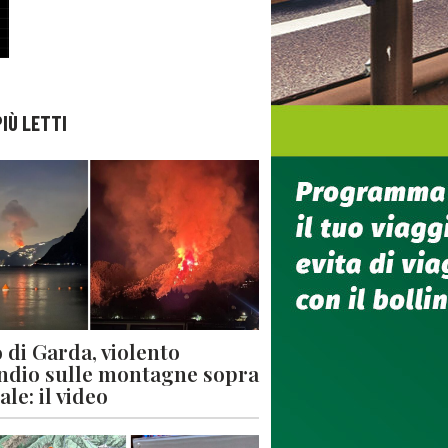
PIÙ LETTI
 di Garda, violento
ndio sulle montagne sopra
le: il video