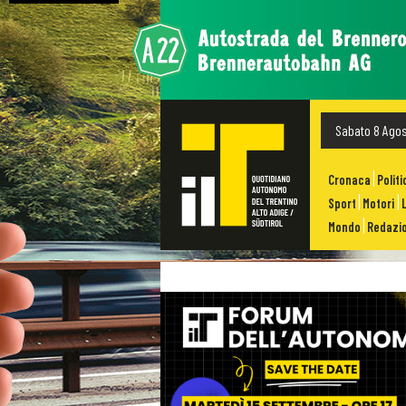
Sabato 8 Ago
Cronaca
Politi
Sport
Motori
Mondo
Redazio