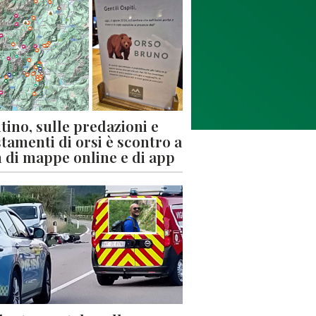
tino, sulle predazioni e
stamenti di orsi è scontro a
 di mappe online e di app