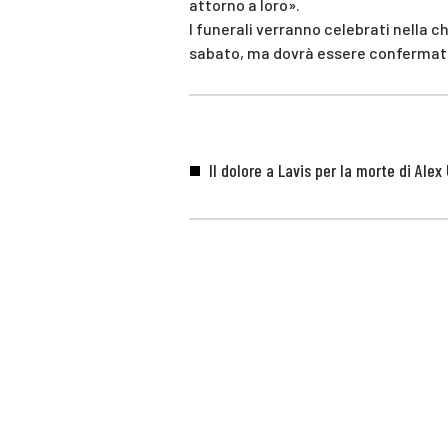
attorno a loro».
I funerali verranno celebrati nella
sabato, ma dovrà essere confermat
Il dolore a Lavis per la morte di Alex 