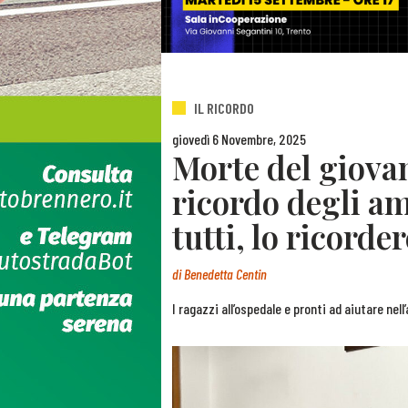
IL RICORDO
giovedì 6 Novembre, 2025
Morte del giovan
ricordo degli ami
tutti, lo ricord
di
Benedetta Centin
I ragazzi all’ospedale e pronti ad aiutare nel