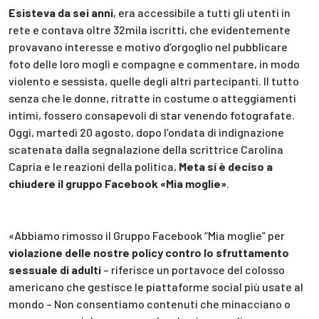
Esisteva da sei anni
, era accessibile a tutti gli utenti in
rete e contava oltre 32mila iscritti, che evidentemente
provavano interesse e motivo d’orgoglio nel pubblicare
foto delle loro mogli e compagne e commentare, in modo
violento e sessista, quelle degli altri partecipanti. Il tutto
senza che le donne, ritratte in costume o atteggiamenti
intimi, fossero consapevoli di star venendo fotografate.
Oggi, martedì 20 agosto, dopo l’ondata di indignazione
scatenata dalla segnalazione della scrittrice Carolina
Capria e le reazioni della politica,
Meta si è deciso a
chiudere il gruppo Facebook «Mia moglie»
.
«Abbiamo rimosso il Gruppo Facebook “Mia moglie” per
violazione delle nostre policy contro lo sfruttamento
sessuale di adulti
– riferisce un portavoce del colosso
americano che gestisce le piattaforme social più usate al
mondo – Non consentiamo contenuti che minacciano o