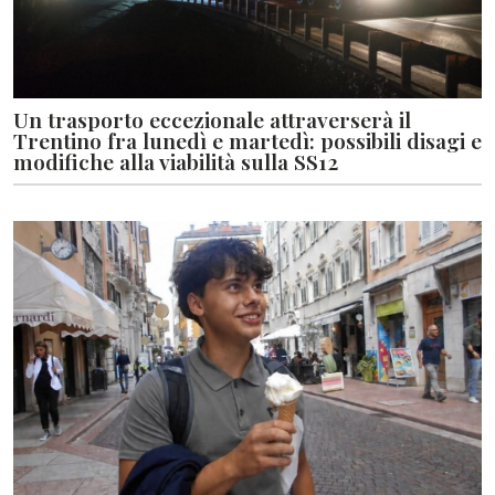
Un trasporto eccezionale attraverserà il
Trentino fra lunedì e martedì: possibili disagi e
modifiche alla viabilità sulla SS12