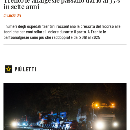
Trento le analgesie passano dal 16 al 35%
in sette anni
di Lucia Ori
I numeri degli ospedali trentini raccontano la crescita del ricorso alle
tecniche per controllare il dolore durante il parto. A Trento le
partoanalgesie sono più che raddoppiate dal 2018 al 2025
PIÙ LETTI