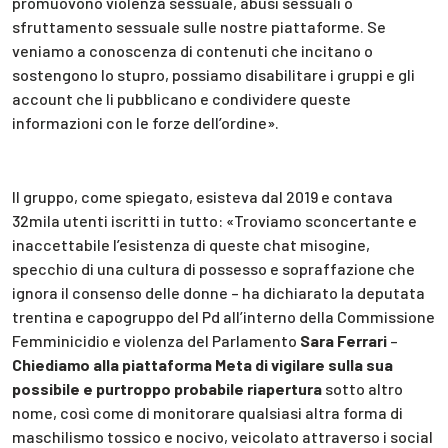
promuovono violenza sessuale, abusi sessuali o
sfruttamento sessuale sulle nostre piattaforme. Se
veniamo a conoscenza di contenuti che incitano o
sostengono lo stupro, possiamo disabilitare i gruppi e gli
account che li pubblicano e condividere queste
informazioni con le forze dell’ordine».
Il gruppo, come spiegato, esisteva dal 2019 e contava
32mila utenti iscritti in tutto: «Troviamo sconcertante e
inaccettabile l’esistenza di queste chat misogine,
specchio di una cultura di possesso e sopraffazione che
ignora il consenso delle donne – ha dichiarato la deputata
trentina e capogruppo del Pd all’interno della Commissione
Femminicidio e violenza del Parlamento
Sara Ferrari
–
Chiediamo alla piattaforma Meta di vigilare sulla sua
possibile e purtroppo probabile riapertura
sotto altro
nome, così come di monitorare qualsiasi altra forma di
maschilismo tossico e nocivo, veicolato attraverso i social