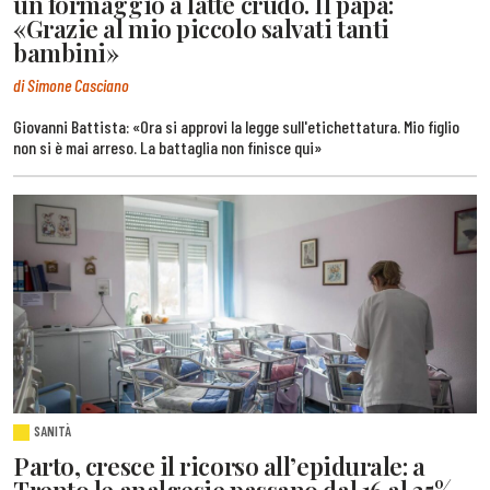
un formaggio a latte crudo. Il papà:
«Grazie al mio piccolo salvati tanti
bambini»
di Simone Casciano
Giovanni Battista: «Ora si approvi la legge sull'etichettatura. Mio figlio
non si è mai arreso. La battaglia non finisce qui»
SANITÀ
Parto, cresce il ricorso all’epidurale: a