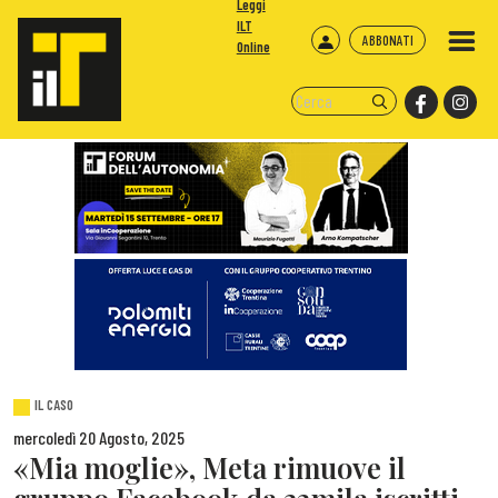
Leggi
ILT
ABBONATI
Online
IL CASO
mercoledì 20 Agosto, 2025
«Mia moglie», Meta rimuove il