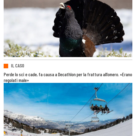
IL CASO
Perde lo sci e cade, fa causa a Decathlon per la frattura all’omero. «Erano
regolati male»