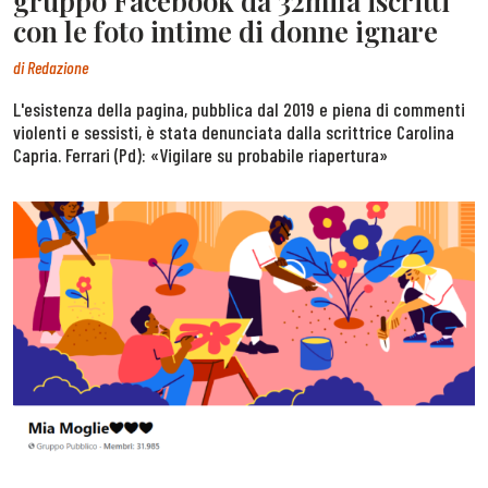
gruppo Facebook da 32mila iscritti
con le foto intime di donne ignare
di
Redazione
L'esistenza della pagina, pubblica dal 2019 e piena di commenti
violenti e sessisti, è stata denunciata dalla scrittrice Carolina
Capria. Ferrari (Pd): «Vigilare su probabile riapertura»