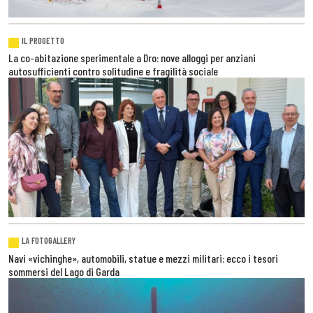
IL PROGETTO
La co-abitazione sperimentale a Dro: nove alloggi per anziani
autosufficienti contro solitudine e fragilità sociale
LA FOTOGALLERY
Navi «vichinghe», automobili, statue e mezzi militari: ecco i tesori
sommersi del Lago di Garda