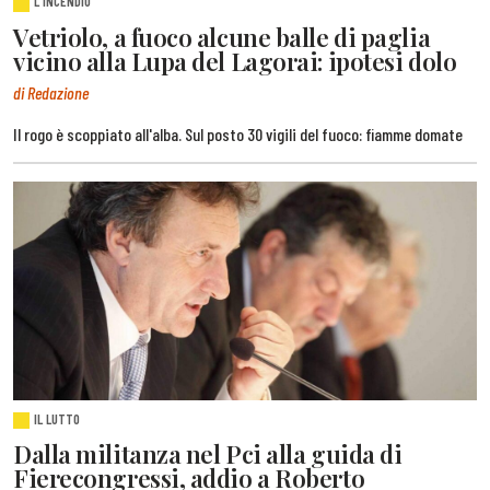
L'INCENDIO
Vetriolo, a fuoco alcune balle di paglia
vicino alla Lupa del Lagorai: ipotesi dolo
di Redazione
Il rogo è scoppiato all'alba. Sul posto 30 vigili del fuoco: fiamme domate
IL LUTTO
Dalla militanza nel Pci alla guida di
Fierecongressi, addio a Roberto