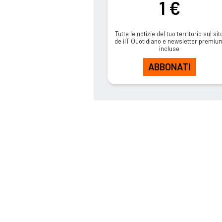
1 €
Tutte le notizie del tuo territorio sul sit
de ilT Quotidiano e newsletter premiu
incluse
ABBONATI