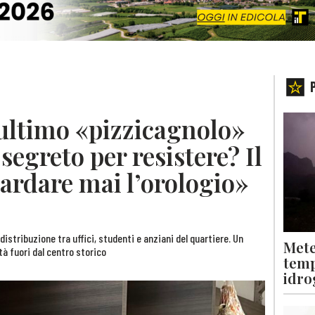
’ultimo «pizzicagnolo»
 segreto per resistere? Il
ardare mai l’orologio»
distribuzione tra uffici, studenti e anziani del quartiere. Un
Mete
tà fuori dal centro storico
temp
idro