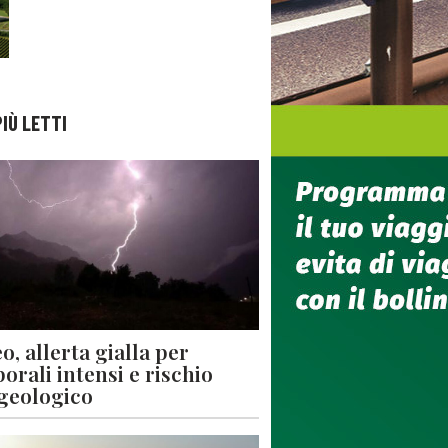
PIÙ LETTI
o, allerta gialla per
orali intensi e rischio
geologico