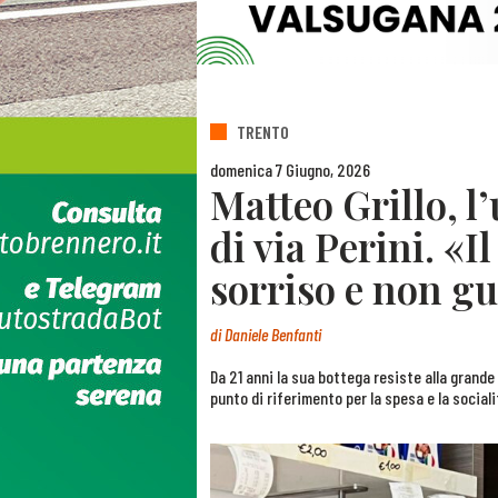
TRENTO
domenica 7 Giugno, 2026
Matteo Grillo, l
di via Perini. «Il
sorriso e non gu
di
Daniele Benfanti
Da 21 anni la sua bottega resiste alla grande 
punto di riferimento per la spesa e la sociali