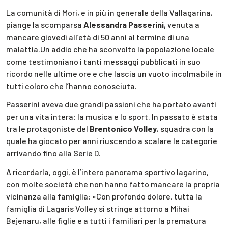
La comunità di Mori, e in più in generale della Vallagarina,
piange la scomparsa
Alessandra Passerini
, venuta a
mancare giovedì all’età di 50 anni al termine di una
malattia.Un addio che ha sconvolto la popolazione locale
come testimoniano i tanti messaggi pubblicati in suo
ricordo nelle ultime ore e che lascia un vuoto incolmabile in
tutti coloro che l’hanno conosciuta.
Passerini aveva due grandi passioni che ha portato avanti
per una vita intera: la musica e lo sport.
In passato è stata
tra le protagoniste del
Brentonico Volley
, squadra con la
quale ha giocato per anni riuscendo a scalare le categorie
arrivando fino alla Serie D.
A ricordarla, oggi, è l’intero panorama sportivo lagarino,
con molte società che non hanno fatto mancare la propria
vicinanza alla famiglia: «Con profondo dolore, tutta la
famiglia di Lagaris Volley si stringe attorno a Mihai
Bejenaru, alle figlie e a tutti i familiari per la prematura