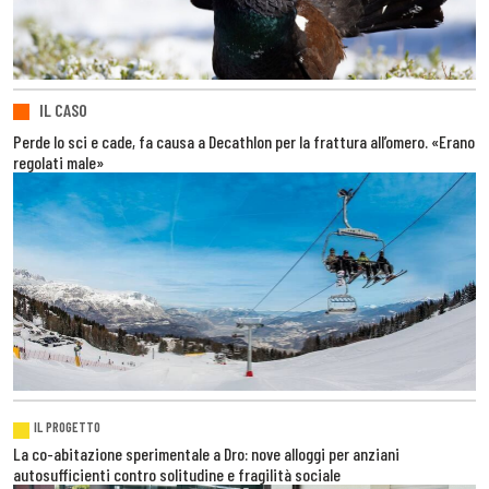
IL CASO
Perde lo sci e cade, fa causa a Decathlon per la frattura all’omero. «Erano
regolati male»
IL PROGETTO
La co-abitazione sperimentale a Dro: nove alloggi per anziani
autosufficienti contro solitudine e fragilità sociale