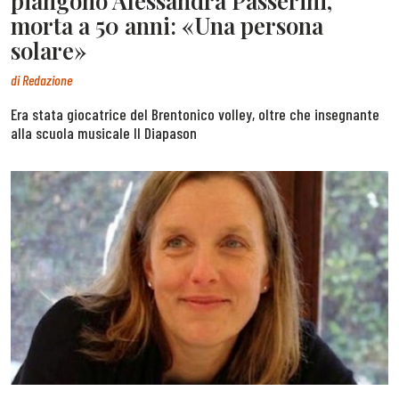
piangono Alessandra Passerini,
morta a 50 anni: «Una persona
solare»
di
Redazione
Era stata giocatrice del Brentonico volley, oltre che insegnante
alla scuola musicale Il Diapason