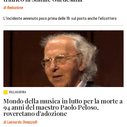
di Redazione
L'incidente avvenuto poco prima delle 19: sul posto anche l'elicottero
VALLAGARINA
Mondo della musica in lutto per la morte a
94 anni del maestro Paolo Peloso,
roveretano d'adozione
di Leonardo Omezzolli