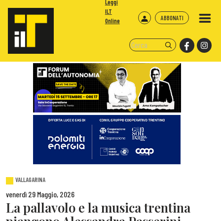
Leggi
ILT
ABBONATI
Online
VALLAGARINA
venerdì 29 Maggio, 2026
La pallavolo e la musica trentina