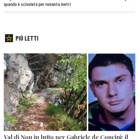
quando è scivolata per novanta metri
PIÙ LETTI
Val di Non in lutto per Gabriele de Concini: il