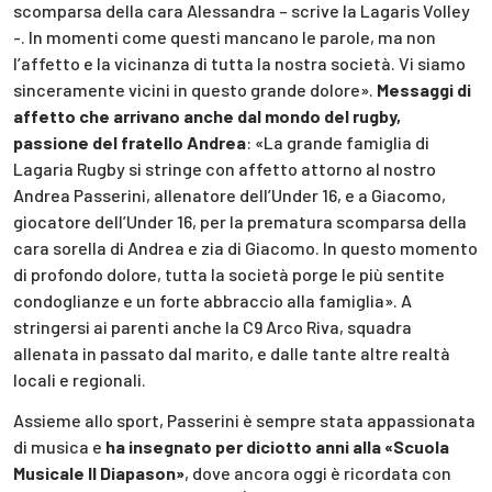
scomparsa della cara Alessandra – scrive la Lagaris Volley
-. In momenti come questi mancano le parole, ma non
l’affetto e la vicinanza di tutta la nostra società. Vi siamo
sinceramente vicini in questo grande dolore».
Messaggi di
affetto che arrivano anche dal mondo del rugby,
passione del fratello Andrea
: «La grande famiglia di
Lagaria Rugby si stringe con affetto attorno al nostro
Andrea Passerini, allenatore dell’Under 16, e a Giacomo,
giocatore dell’Under 16, per la prematura scomparsa della
cara sorella di Andrea e zia di Giacomo. In questo momento
di profondo dolore, tutta la società porge le più sentite
condoglianze e un forte abbraccio alla famiglia».
A
stringersi ai parenti anche la C9 Arco Riva, squadra
allenata in passato dal marito, e dalle tante altre realtà
locali e regionali.
Assieme allo sport, Passerini è sempre stata appassionata
di musica e
ha insegnato per diciotto anni alla «Scuola
Musicale Il Diapason»
, dove ancora oggi è ricordata con