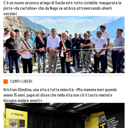
C'è un nuovo accesso al lago di Garda ed è tutto ciclabile: inaugurata la
pista «da cartolina» che da Nago va ad Arco attraversando uliveti
secolari
CAMPI LIBERI
Kristian Ghedina, una vita a tutta velocità: «Mia mamma morì quando
avevo 15 anni, papà mi disse che nella vita non c’è il tasto rewind e
bisogna andare avanti»