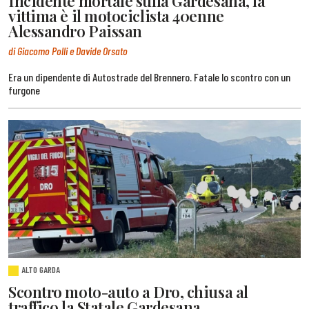
Incidente mortale sulla Gardesana, la
vittima è il motociclista 40enne
Alessandro Paissan
di Giacomo Polli e Davide Orsato
Era un dipendente di Autostrade del Brennero. Fatale lo scontro con un
furgone
ALTO GARDA
Scontro moto-auto a Dro, chiusa al
traffico la Statale Gardesana