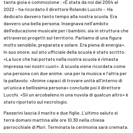
tanta gioia e commozione : «È stata da noi dal 2004 al
2022 – ha ricordato il direttore Rolando Lucchi -. Ha
dedicato davvero tanto tempo alla nostra scuola. Era
davvero una bella persona. Insegnava nell’ambito
dell’educazione musicale per i bambini, sia in struttura che
attraverso progetti sul territorio. Parliamo di una figura
molto sensibile, preparata e solare. Era piena di energia».
In suo onore, sul sito ufficiale della scuola è stato scritto:
«La luce che hai portato nella nostra scuola è rimasta
impressa nei nostri cuori». A scuola viene ricordata come
una persona con due anime: una per la musica e l’altra per
la pallavolo. «Anime capaci di trovare unità all’interno di
un’unica e bellissima persona» conclude poi il direttore
Lucchi.
«Sii un arcobaleno in una nuvola di qualcun altro» è
stato riportato sul necrologio.
Passerini lascia il marito e due figlie. L’ultimo saluto si
terrà domani mattina alle ore 10.30 nella chiesa
parrocchiale di Mori. Terminata la cerimonia sarà cremata.