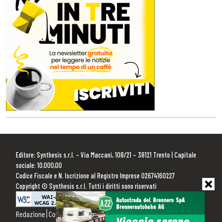
Editore: Synthesis s.r.l. – Via Maccani, 108/21 – 38121 Trento | Capitale
sociale: 10.000,00
Codice Fiscale e N. Iscrizione al Registro Imprese 02674160227
Copyright © Synthesis s.r.l. Tutti i diritti sono riservati
Redazione
Contattaci
Pubblicità
Privacy Policy
Cookie Policy