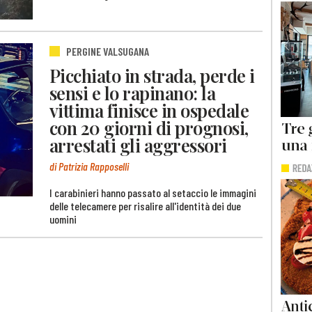
PERGINE VALSUGANA
Picchiato in strada, perde i
sensi e lo rapinano: la
vittima finisce in ospedale
con 20 giorni di prognosi,
arrestati gli aggressori
di Patrizia Rapposelli
I carabinieri hanno passato al setaccio le immagini
delle telecamere per risalire all'identità dei due
uomini