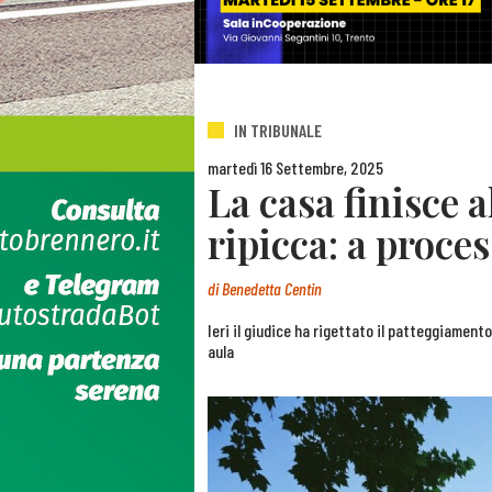
IN TRIBUNALE
martedì 16 Settembre, 2025
La casa finisce a
ripicca: a proc
di
Benedetta Centin
Ieri il giudice ha rigettato il patteggiament
aula