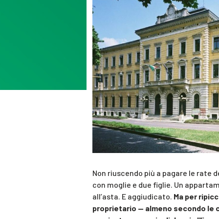
Non riuscendo più a pagare le rate d
con moglie e due figlie. Un apparta
all’asta. E aggiudicato.
Ma per ripic
proprietario — almeno secondo le c