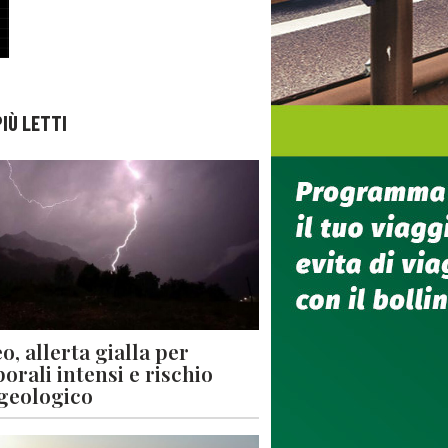
PIÙ LETTI
o, allerta gialla per
orali intensi e rischio
geologico