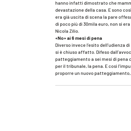
hanno infatti dimostrato che mamma 
devastazione della casa. E sono così 
era già uscita di scena la pare off
di poco più di 30mila euro, non si era
Nicola Zilio.
«No» ai 6 mesi di pena
Diverso invece l’esito dell’udienza di
si è chiuso affatto. Difeso dall’avvoc
patteggiamento a sei mesi di pena c
per il tribunale, la pena. E così l’i
proporre un nuovo patteggiamento, c