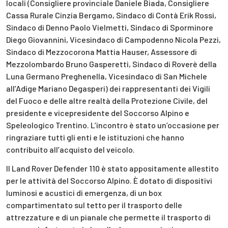
locali (Consigliere provinciale Daniele Biada, Consigliere
Cassa Rurale Cinzia Bergamo, Sindaco di Contà Erik Rossi,
Sindaco di Denno Paolo Vielmetti, Sindaco di Sporminore
Diego Giovannini, Vicesindaco di Campodenno Nicola Pezzi,
Sindaco di Mezzocorona Mattia Hauser, Assessore di
Mezzolombardo Bruno Gasperetti, Sindaco di Roverè della
Luna Germano Preghenella, Vicesindaco di San Michele
all’Adige Mariano Degasperi) dei rappresentanti dei Vigili
del Fuoco e delle altre realtà della Protezione Civile, del
presidente e vicepresidente del Soccorso Alpino e
Speleologico Trentino. L’incontro è stato un’occasione per
ringraziare tutti gli enti e le istituzioni che hanno
contribuito all’acquisto del veicolo.
Il Land Rover Defender 110 è stato appositamente allestito
per le attività del Soccorso Alpino. È dotato di dispositivi
luminosi e acustici di emergenza, di un box
compartimentato sul tetto per il trasporto delle
attrezzature e di un pianale che permette il trasporto di