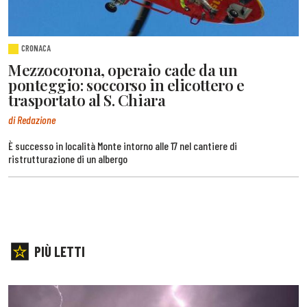
CRONACA
Mezzocorona, operaio cade da un
ponteggio: soccorso in elicottero e
trasportato al S. Chiara
di Redazione
È successo in località Monte intorno alle 17 nel cantiere di
ristrutturazione di un albergo
PIÙ LETTI