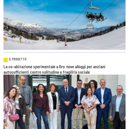
IL PROGETTO
La co-abitazione sperimentale a Dro: nove alloggi per anziani
autosufficienti contro solitudine e fragilità sociale