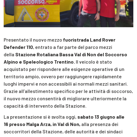
Presentato il nuovo mezzo
fuoristrada Land Rover
Defender 110
, entrato a far parte del parco mezzi
della
Stazione Rotaliana Bassa Val di Non del Soccorso
Alpino e Speleologico Trentino.
Il veicolo è stato
acquistato per rispondere alle esigenze operative di un
territorio ampio, ovvero per raggiungere rapidamente
luoghi impervi e non accessibili ai normali mezzi sanitari.
Grazie all’allestimento specifico per le attività di soccorso,
il nuovo mezzo consentirà di migliorare ulteriormente la
capacità di intervento della Stazione.
La presentazione si è svolta oggi,
sabato 13 giugno alle
16
presso Malga Arza, in Val di Non,
alla presenza dei
soccorritori della Stazione, delle autorità e dei sindaci