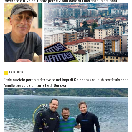
Rovereto e Riva del Garda perse 2.500 case sul mercato in sei anni
LA STORIA
Fede nuziale persa e ritrovata nel lago di Caldonazzo: i sub restituiscono
l’anello perso da un turista di Genova