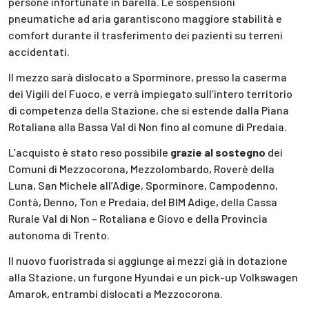
persone infortunate in barella. Le sospensioni
pneumatiche ad aria garantiscono maggiore stabilità e
comfort durante il trasferimento dei pazienti su terreni
accidentati.
Il mezzo sarà dislocato a Sporminore, presso la caserma
dei Vigili del Fuoco, e verrà impiegato sull’intero territorio
di competenza della Stazione, che si estende dalla Piana
Rotaliana alla Bassa Val di Non fino al comune di Predaia.
L’acquisto è stato reso possibile
grazie al sostegno
dei
Comuni di Mezzocorona, Mezzolombardo, Roverè della
Luna, San Michele all’Adige, Sporminore, Campodenno,
Contà, Denno, Ton e Predaia, del BIM Adige, della Cassa
Rurale Val di Non – Rotaliana e Giovo e della Provincia
autonoma di Trento.
Il nuovo fuoristrada si aggiunge ai mezzi già in dotazione
alla Stazione, un furgone Hyundai e un pick-up Volkswagen
Amarok, entrambi dislocati a Mezzocorona.