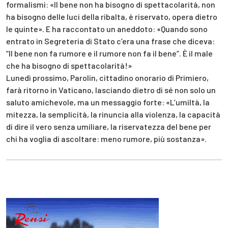
formalismi: «Il bene non ha bisogno di spettacolarità, non
ha bisogno delle luci della ribalta, è riservato, opera dietro
le quinte». E ha raccontato un aneddoto: «Quando sono
entrato in Segreteria di Stato c’era una frase che diceva:
“Il bene non fa rumore e il rumore non fa il bene”. È il male
che ha bisogno di spettacolarità!»
Lunedì prossimo, Parolin, cittadino onorario di Primiero,
farà ritorno in Vaticano, lasciando dietro di sé non solo un
saluto amichevole, ma un messaggio forte: «L’umiltà, la
mitezza, la semplicità, la rinuncia alla violenza, la capacità
di dire il vero senza umiliare, la riservatezza del bene per
chi ha voglia di ascoltare: meno rumore, più sostanza».