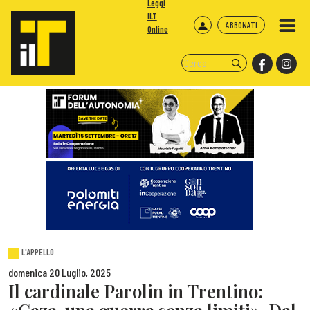
Leggi
ILT
ABBONATI
Online
L'APPELLO
domenica 20 Luglio, 2025
Il cardinale Parolin in Trentino: