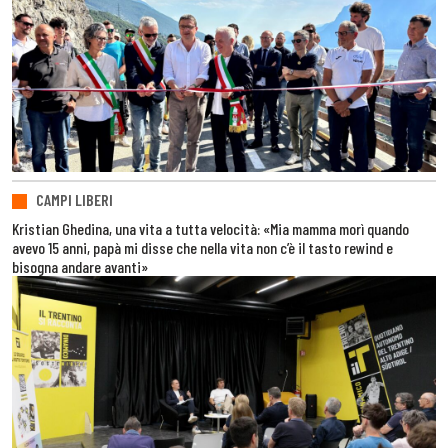
CAMPI LIBERI
Kristian Ghedina, una vita a tutta velocità: «Mia mamma morì quando
avevo 15 anni, papà mi disse che nella vita non c’è il tasto rewind e
bisogna andare avanti»