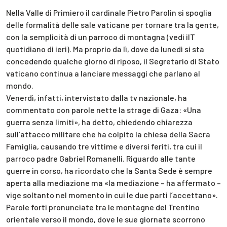
Nella Valle di Primiero il cardinale Pietro Parolin si spoglia
delle formalità delle sale vaticane per tornare tra la gente,
con la semplicità di un parroco di montagna (vedi ilT
quotidiano di ieri). Ma proprio da lì, dove da lunedì si sta
concedendo qualche giorno di riposo, il Segretario di Stato
vaticano continua a lanciare messaggi che parlano al
mondo.
Venerdì, infatti, intervistato dalla tv nazionale, ha
commentato con parole nette la strage di Gaza: «Una
guerra senza limiti», ha detto, chiedendo chiarezza
sull’attacco militare che ha colpito la chiesa della Sacra
Famiglia, causando tre vittime e diversi feriti, tra cui il
parroco padre Gabriel Romanelli. Riguardo alle tante
guerre in corso, ha ricordato che la Santa Sede è sempre
aperta alla mediazione ma «la mediazione – ha affermato –
vige soltanto nel momento in cui le due parti l’accettano».
Parole forti pronunciate tra le montagne del Trentino
orientale verso il mondo, dove le sue giornate scorrono