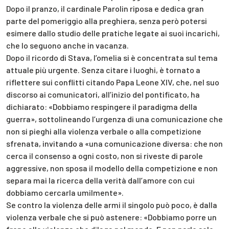
Dopo il pranzo, il cardinale Parolin riposa e dedica gran
parte del pomeriggio alla preghiera, senza però potersi
esimere dallo studio delle pratiche legate ai suoi incarichi,
che lo seguono anche in vacanza.
Dopo il ricordo di Stava, l’omelia si è concentrata sul tema
attuale più urgente. Senza citare i luoghi, è tornato a
riflettere sui conflitti citando Papa Leone XIV, che, nel suo
discorso ai comunicatori, all’inizio del pontificato, ha
dichiarato: «Dobbiamo respingere il paradigma della
guerra», sottolineando l’urgenza di una comunicazione che
non si pieghi alla violenza verbale o alla competizione
sfrenata, invitando a «una comunicazione diversa: che non
cerca il consenso a ogni costo, non si riveste di parole
aggressive, non sposa il modello della competizione e non
separa mai la ricerca della verità dall’amore con cui
dobbiamo cercarla umilmente».
Se contro la violenza delle armi il singolo può poco, è dalla
violenza verbale che si può astenere: «Dobbiamo porre un