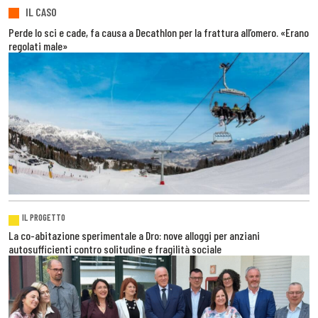
IL CASO
Perde lo sci e cade, fa causa a Decathlon per la frattura all’omero. «Erano
regolati male»
IL PROGETTO
La co-abitazione sperimentale a Dro: nove alloggi per anziani
autosufficienti contro solitudine e fragilità sociale