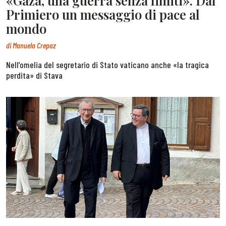
«Gaza, una guerra senza limiti». Dal
Primiero un messaggio di pace al
mondo
di
Manuela Crepaz
Nell’omelia del segretario di Stato vaticano anche «la tragica
perdita» di Stava