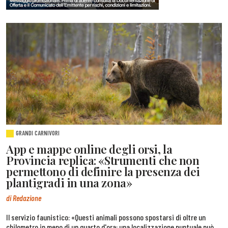
GRANDI CARNIVORI
App e mappe online degli orsi, la
Provincia replica: «Strumenti che non
permettono di definire la presenza dei
plantigradi in una zona»
di Redazione
Il servizio faunistico: «Questi animali possono spostarsi di oltre un
chilometro in meno di un quarto d'ora: una localizzazione puntuale può