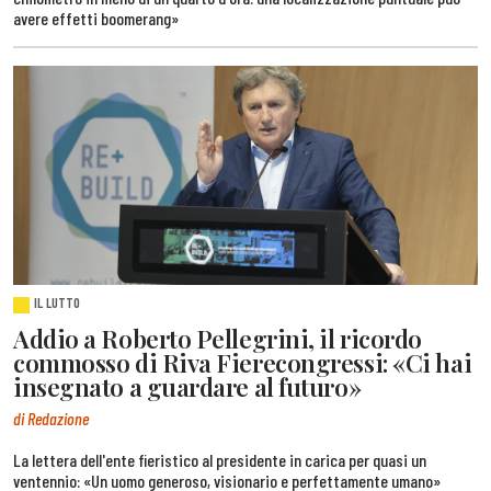
avere effetti boomerang»
IL LUTTO
Addio a Roberto Pellegrini, il ricordo
commosso di Riva Fierecongressi: «Ci hai
insegnato a guardare al futuro»
di Redazione
La lettera dell'ente fieristico al presidente in carica per quasi un
ventennio: «Un uomo generoso, visionario e perfettamente umano»