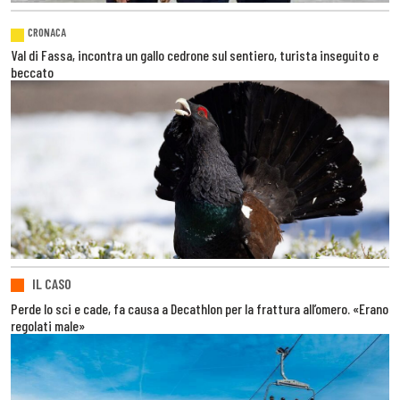
CRONACA
Val di Fassa, incontra un gallo cedrone sul sentiero, turista inseguito e
beccato
IL CASO
Perde lo sci e cade, fa causa a Decathlon per la frattura all’omero. «Erano
regolati male»