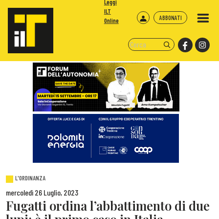
Leggi
ILT
ABBONATI
Online
L'ORDINANZA
mercoledì 26 Luglio, 2023
Fugatti ordina l’abbattimento di due