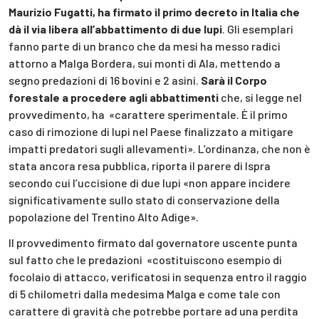
Maurizio Fugatti, ha firmato il primo decreto in Italia che
dà il via libera all’abbattimento di due lupi
. Gli esemplari
fanno parte di un branco che da mesi ha messo radici
attorno a Malga Bordera, sui monti di Ala, mettendo a
segno predazioni di 16 bovini e 2 asini.
Sarà il Corpo
forestale a procedere agli abbattimenti
che, si legge nel
provvedimento, ha «carattere sperimentale. È il primo
caso di rimozione di lupi nel Paese finalizzato a mitigare
impatti predatori sugli allevamenti». L’ordinanza, che non è
stata ancora resa pubblica, riporta il parere di Ispra
secondo cui l’uccisione di due lupi «non appare incidere
significativamente sullo stato di conservazione della
popolazione del Trentino Alto Adige».
Il provvedimento firmato dal governatore uscente punta
sul fatto che le predazioni «costituiscono esempio di
focolaio di attacco, verificatosi in sequenza entro il raggio
di 5 chilometri dalla medesima Malga e come tale con
carattere di gravità che potrebbe portare ad una perdita