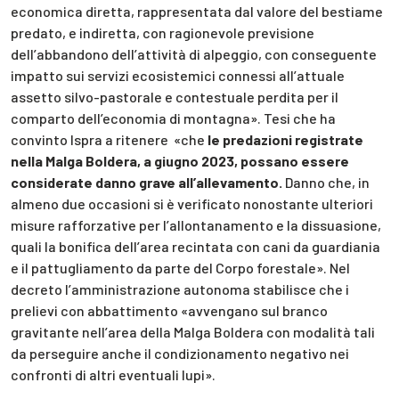
economica diretta, rappresentata dal valore del bestiame
predato, e indiretta, con ragionevole previsione
dell’abbandono dell’attività di alpeggio, con conseguente
impatto sui servizi ecosistemici connessi all’attuale
assetto silvo-pastorale e contestuale perdita per il
comparto dell’economia di montagna». Tesi che ha
convinto Ispra a ritenere «che
le predazioni registrate
nella Malga Boldera, a giugno 2023, possano essere
considerate danno grave all’allevamento.
Danno che, in
almeno due occasioni si è verificato nonostante ulteriori
misure rafforzative per l’allontanamento e la dissuasione,
quali la bonifica dell’area recintata con cani da guardiania
e il pattugliamento da parte del Corpo forestale». Nel
decreto l’amministrazione autonoma stabilisce che i
prelievi con abbattimento «avvengano sul branco
gravitante nell’area della Malga Boldera con modalità tali
da perseguire anche il condizionamento negativo nei
confronti di altri eventuali lupi».