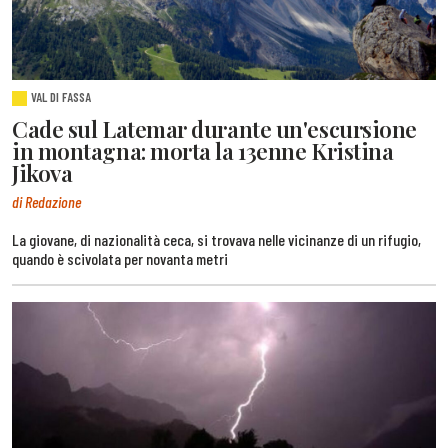
VAL DI FASSA
Cade sul Latemar durante un'escursione
in montagna: morta la 13enne Kristina
Jikova
di Redazione
La giovane, di nazionalità ceca, si trovava nelle vicinanze di un rifugio,
quando è scivolata per novanta metri