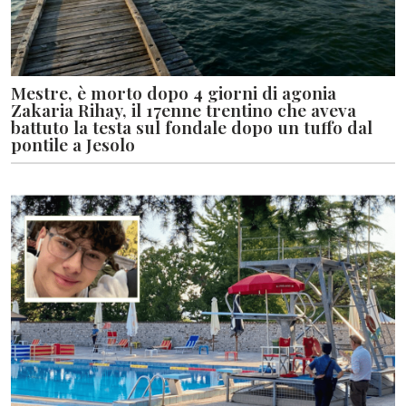
Mestre, è morto dopo 4 giorni di agonia
Zakaria Rihay, il 17enne trentino che aveva
battuto la testa sul fondale dopo un tuffo dal
pontile a Jesolo