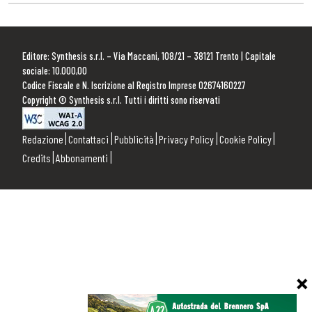
Editore: Synthesis s.r.l. – Via Maccani, 108/21 – 38121 Trento | Capitale
sociale: 10.000,00
Codice Fiscale e N. Iscrizione al Registro Imprese 02674160227
Copyright © Synthesis s.r.l. Tutti i diritti sono riservati
Redazione
Contattaci
Pubblicità
Privacy Policy
Cookie Policy
Credits
Abbonamenti