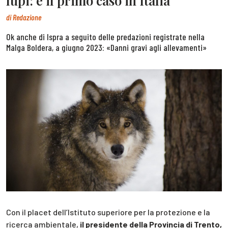
lupi: è il primo caso in Italia
di
Redazione
Ok anche di Ispra a seguito delle predazioni registrate nella
Malga Boldera, a giugno 2023: «Danni gravi agli allevamenti»
Con il placet dell’Istituto superiore per la protezione e la
ricerca ambientale,
il presidente della Provincia di Trento,