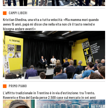
CAMPI LIBERI
Kristian Ghedina, una vita a tutta velocità: «Mia mamma morì quando
avevo 15 anni, papà mi disse che nella vita non c’è il tasto rewind e
bisogna andare avanti»
PRIMO PIANO
L'affitto tradizionale in Trentino è in via d'estinzione: tra Trento,
Rovereto e Riva del Garda perse 2.500 case sul mercato in sei anni