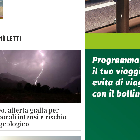
PIÙ LETTI
o, allerta gialla per
orali intensi e rischio
geologico