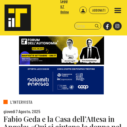
Leggi
ILT
ABBONATI
Online
L'INTERVISTA
giovedì 7 Agosto, 2025
Fabio Geda e la Casa dell’Attesa in
Angola: «Qui si aiutano le donne nel