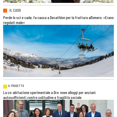
IL CASO
Perde lo sci e cade, fa causa a Decathlon per la frattura all’omero. «Erano
regolati male»
IL PROGETTO
La co-abitazione sperimentale a Dro: nove alloggi per anziani
autosufficienti contro solitudine e fragilità sociale