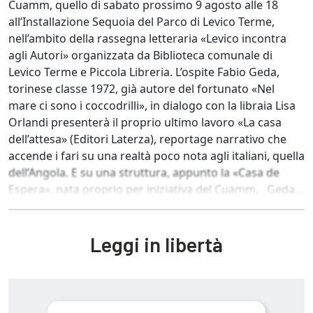
Cuamm, quello di sabato prossimo 9 agosto alle 18
all’Installazione Sequoia del Parco di Levico Terme,
nell’ambito della rassegna letteraria «Levico incontra
agli Autori» organizzata da Biblioteca comunale di
Levico Terme e Piccola Libreria. L’ospite Fabio Geda,
torinese classe 1972, già autore del fortunato «Nel
mare ci sono i coccodrilli», in dialogo con la libraia Lisa
Orlandi presenterà il proprio ultimo lavoro «La casa
dell’attesa» (Editori Laterza), reportage narrativo che
accende i fari su una realtà poco nota agli italiani, quella
dell’Angola. E su una struttura, appunto la «Casa de
Espera», nata proprio per iniziativa del Cuamm. Geda...
Leggi in libertà