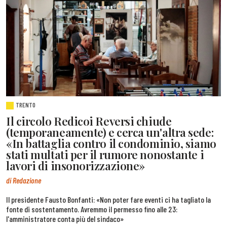
TRENTO
Il circolo Redicoi Reversi chiude
(temporaneamente) e cerca un'altra sede:
«In battaglia contro il condominio, siamo
stati multati per il rumore nonostante i
lavori di insonorizzazione»
di Redazione
Il presidente Fausto Bonfanti: «Non poter fare eventi ci ha tagliato la
fonte di sostentamento. Avremmo il permesso fino alle 23:
l'amministratore conta più del sindaco»