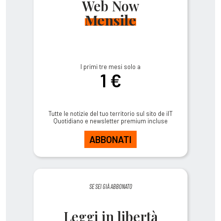
Web Now
Mensile
I primi tre mesi solo a
1 €
Tutte le notizie del tuo territorio sul sito de ilT
Quotidiano e newsletter premium incluse
ABBONATI
SE SEI GIÀ ABBONATO
Leggi in libertà