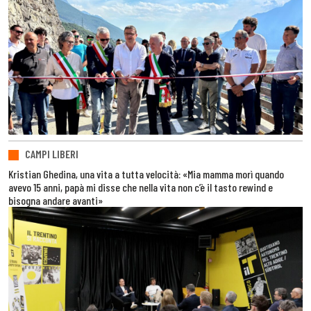
CAMPI LIBERI
Kristian Ghedina, una vita a tutta velocità: «Mia mamma morì quando
avevo 15 anni, papà mi disse che nella vita non c’è il tasto rewind e
bisogna andare avanti»