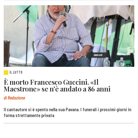
IL LUTTO
È morto Francesco Guccini. «Il
Maestrone» se n'è andato a 86 anni
di Redazione
Il cantautore si è spento nella sua Pavana. I funerali i prossimi giorni in
forma strettamente privata