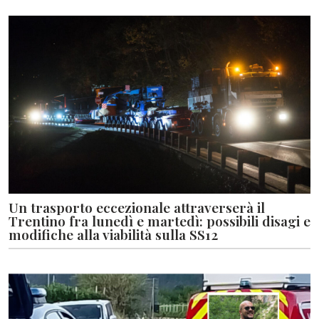
Un trasporto eccezionale attraverserà il
Trentino fra lunedì e martedì: possibili disagi e
modifiche alla viabilità sulla SS12