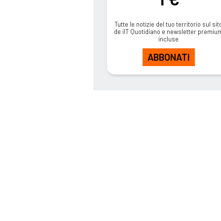
Tutte le notizie del tuo territorio sul sit
de ilT Quotidiano e newsletter premiu
incluse
ABBONATI