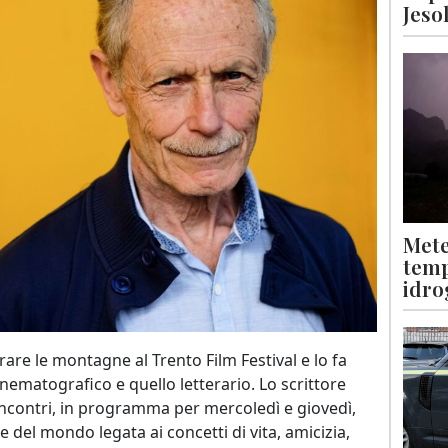
Jeso
Mete
temp
idro
rare le montagne al Trento Film Festival e lo fa
nematografico e quello letterario. Lo scrittore
e incontri, in programma per mercoledì e giovedì,
 del mondo legata ai concetti di vita, amicizia,