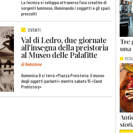
La tecnica si sviluppa attraverso l’uso creativo di
sorgenti luminose, illuminando i soggetti e gli spazi
prescelti
EVENTI
Val di Ledro, due giornate
all'insegna della preistoria
al Museo delle Palafitte
di Redazione
Domenica 9 si terrà «Piazza Preistoria: il museo
degli oggetti parlanti» mentre sabato 15 «Sand
Prehistory»