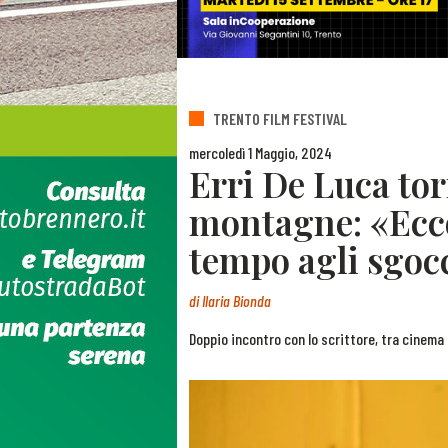
TRENTO FILM FESTIVAL
mercoledì 1 Maggio, 2024
Erri De Luca tor
montagne: «Ecco
tempo agli sgocc
di
Ilaria Bionda
Doppio incontro con lo scrittore, tra cinema