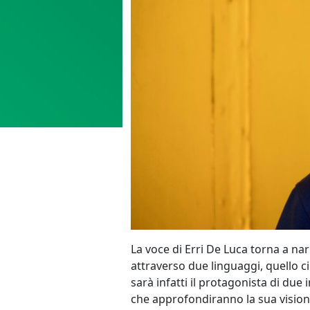
La voce di Erri De Luca torna a nar
attraverso due linguaggi, quello ci
sarà infatti il protagonista di du
che approfondiranno la sua visione