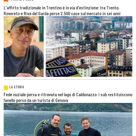
L'affitto tradizionale in Trentino è in via d'estinzione: tra Trento,
Rovereto e Riva del Garda perse 2.500 case sul mercato in sei anni
LA STORIA
Fede nuziale persa e ritrovata nel lago di Caldonazzo: i sub restituiscono
l’anello perso da un turista di Genova