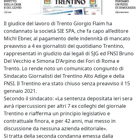
Il giudice del lavoro di Trento Giorgio Flaim ha
condannato la società SIE SPA, che fa capo all’editore
Michl Ebner, al pagamento delle indennità di mancato
preavviso a 4 ex giornalisti del quotidiano Trentino,
rappresentati in giudizio dai legali di SJG ed FNSI Bruno
Del Vecchio e Simona D’Arpino dei Fori di Roma e
Trento. Lo rende noto un comunicato congiunto di
Sindacato Giornalisti del Trentino Alto Adige e della
FNSI. Il Trentino era stato chiuso senza preavviso il 15
gennaio 2021.
Secondo il sindacato: «La sentenza depositata ieri sera
avrà ripercussioni per altri 7 ex colleghi del giornale
Trentino e riafferma un principio legislativo e
contrattuale finora, e per 42 anni, mai messo in
discussione da nessuna azienda editoriale».
Si tratta della seconda condanna emessa dalla