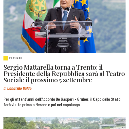
L'EVENTO
Sergio Mattarella torna a Trento: il
Presidente della Repubblica sarà al Teatro
Sociale il prossimo 5 settembre
di Donatello Baldo
Per gli ottant'anni dell'Accordo De Gasperi - Gruber, il Capo dello Stato
farà visita prima a Merano e poi nel capoluogo