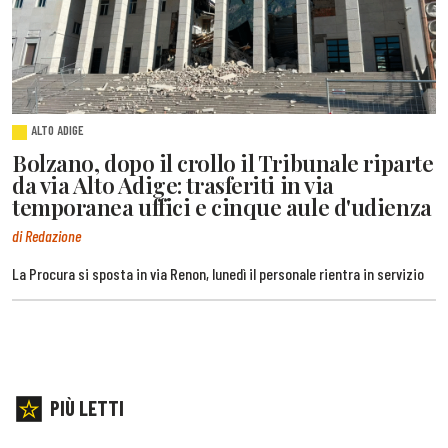
ALTO ADIGE
Bolzano, dopo il crollo il Tribunale riparte
da via Alto Adige: trasferiti in via
temporanea uffici e cinque aule d'udienza
di Redazione
La Procura si sposta in via Renon, lunedì il personale rientra in servizio
PIÙ LETTI