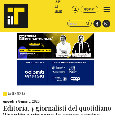
Leggi
ILT
ABBONATI
Online
LA SENTENZA
giovedì 12 Gennaio, 2023
Editoria, 4 giornalisti del quotidiano