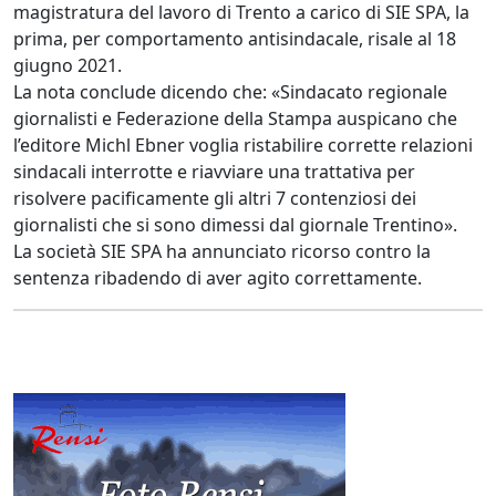
magistratura del lavoro di Trento a carico di SIE SPA, la
prima, per comportamento antisindacale, risale al 18
giugno 2021.
La nota conclude dicendo che: «Sindacato regionale
giornalisti e Federazione della Stampa auspicano che
l’editore Michl Ebner voglia ristabilire corrette relazioni
sindacali interrotte e riavviare una trattativa per
risolvere pacificamente gli altri 7 contenziosi dei
giornalisti che si sono dimessi dal giornale Trentino».
La società SIE SPA ha annunciato ricorso contro la
sentenza ribadendo di aver agito correttamente.