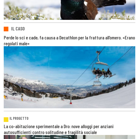
IL CASO
Perde lo sci e cade, fa causa a Decathlon per la frattura all’omero. «Erano
regolati male»
IL PROGETTO
La co-abitazione sperimentale a Dro: nove alloggi per anziani
autosufficienti contro solitudine e fragilità sociale