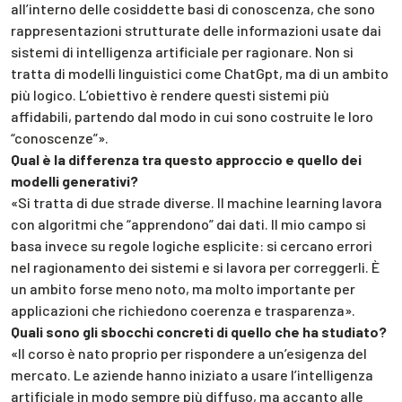
all’interno delle cosiddette basi di conoscenza, che sono
rappresentazioni strutturate delle informazioni usate dai
sistemi di intelligenza artificiale per ragionare. Non si
tratta di modelli linguistici come ChatGpt, ma di un ambito
più logico. L’obiettivo è rendere questi sistemi più
affidabili, partendo dal modo in cui sono costruite le loro
“conoscenze”».
Qual è la differenza tra questo approccio e quello dei
modelli generativi?
«Si tratta di due strade diverse. Il machine learning lavora
con algoritmi che “apprendono” dai dati. Il mio campo si
basa invece su regole logiche esplicite: si cercano errori
nel ragionamento dei sistemi e si lavora per correggerli. È
un ambito forse meno noto, ma molto importante per
applicazioni che richiedono coerenza e trasparenza».
Quali sono gli sbocchi concreti di quello che ha studiato?
«Il corso è nato proprio per rispondere a un’esigenza del
mercato. Le aziende hanno iniziato a usare l’intelligenza
artificiale in modo sempre più diffuso, ma accanto alle