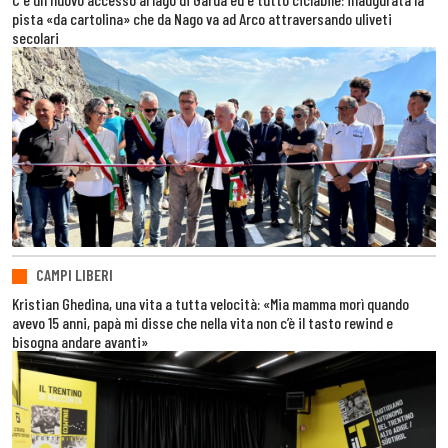
pista «da cartolina» che da Nago va ad Arco attraversando uliveti
secolari
CAMPI LIBERI
Kristian Ghedina, una vita a tutta velocità: «Mia mamma morì quando
avevo 15 anni, papà mi disse che nella vita non c’è il tasto rewind e
bisogna andare avanti»