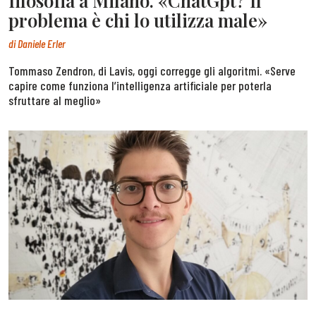
filosofia a Milano. «ChatGpt? Il
problema è chi lo utilizza male»
di
Daniele Erler
Tommaso Zendron, di Lavis, oggi corregge gli algoritmi. «Serve
capire come funziona l’intelligenza artificiale per poterla
sfruttare al meglio»