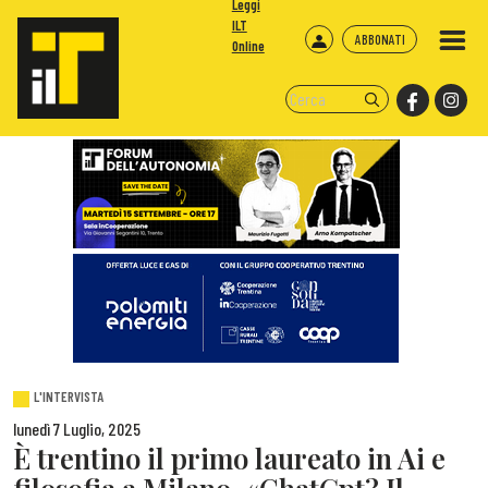
Leggi
ILT
ABBONATI
Online
L'INTERVISTA
lunedì 7 Luglio, 2025
È trentino il primo laureato in Ai e