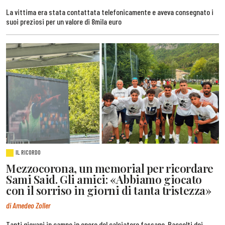
La vittima era stata contattata telefonicamente e aveva consegnato i
suoi preziosi per un valore di 8mila euro
IL RICORDO
Mezzocorona, un memorial per ricordare
Sami Said. Gli amici: «Abbiamo giocato
con il sorriso in giorni di tanta tristezza»
di Amedeo Zoller
Tanti giovani in campo in onore del calciatore fassano. Raccolti dei