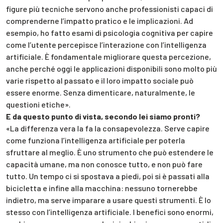
figure più tecniche servono anche professionisti capaci di
comprenderne l’impatto pratico e le implicazioni. Ad
esempio, ho fatto esami di psicologia cognitiva per capire
come l’utente percepisce l’interazione con l’intelligenza
artificiale. È fondamentale migliorare questa percezione,
anche perché oggi le applicazioni disponibili sono molto più
varie rispetto al passato e il loro impatto sociale può
essere enorme. Senza dimenticare, naturalmente, le
questioni etiche».
E da questo punto di vista, secondo lei siamo pronti?
«La differenza vera la fa la consapevolezza. Serve capire
come funziona l’intelligenza artificiale per poterla
sfruttare al meglio. È uno strumento che può estendere le
capacità umane, ma non conosce tutto, e non può fare
tutto. Un tempo ci si spostava a piedi, poi si è passati alla
bicicletta e infine alla macchina: nessuno tornerebbe
indietro, ma serve imparare a usare questi strumenti. È lo
stesso con l’intelligenza artificiale. I benefici sono enormi,