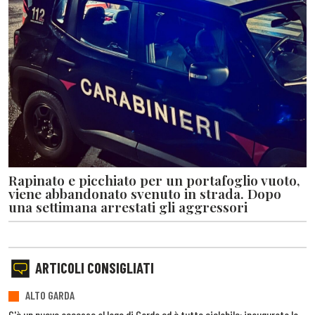
Rapinato e picchiato per un portafoglio vuoto,
viene abbandonato svenuto in strada. Dopo
una settimana arrestati gli aggressori
ARTICOLI CONSIGLIATI
ALTO GARDA
C'è un nuovo accesso al lago di Garda ed è tutto ciclabile: inaugurata la