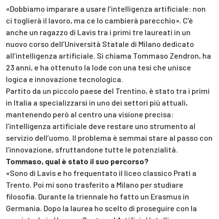
«Dobbiamo imparare a usare l’intelligenza artificiale: non
ci toglierà il lavoro, ma ce lo cambierà parecchio». C’è
anche un ragazzo di Lavis tra i primi tre laureati in un
nuovo corso dell’Università Statale di Milano dedicato
all’intelligenza artificiale. Si chiama Tommaso Zendron, ha
23 anni, e ha ottenuto la lode con una tesi che unisce
logica e innovazione tecnologica.
Partito da un piccolo paese del Trentino, è stato tra i primi
in Italia a specializzarsi in uno dei settori più attuali,
mantenendo però al centro una visione precisa:
l’intelligenza artificiale deve restare uno strumento al
servizio dell’uomo. Il problema è semmai stare al passo con
l’innovazione, sfruttandone tutte le potenzialità.
Tommaso, qual è stato il suo percorso?
«Sono di Lavis e ho frequentato il liceo classico Prati a
Trento. Poi mi sono trasferito a Milano per studiare
filosofia. Durante la triennale ho fatto un Erasmus in
Germania. Dopo la laurea ho scelto di proseguire con la