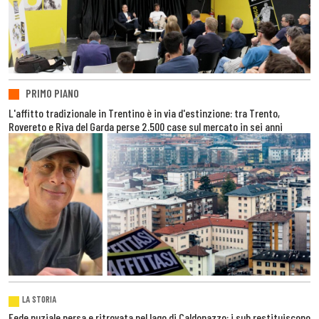
PRIMO PIANO
L'affitto tradizionale in Trentino è in via d'estinzione: tra Trento,
Rovereto e Riva del Garda perse 2.500 case sul mercato in sei anni
LA STORIA
Fede nuziale persa e ritrovata nel lago di Caldonazzo: i sub restituiscono