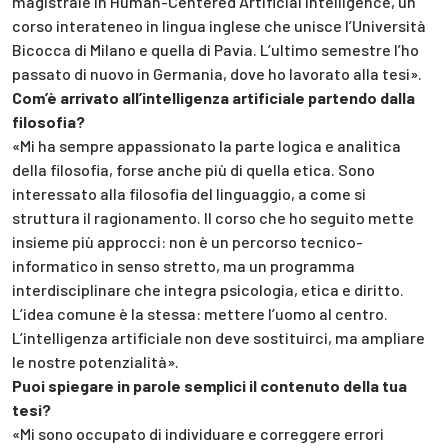
magistrale in Human-Centered Artificial Intelligence, un
corso interateneo in lingua inglese che unisce l’Università
Bicocca di Milano e quella di Pavia. L’ultimo semestre l’ho
passato di nuovo in Germania, dove ho lavorato alla tesi».
Com’è arrivato all’intelligenza artificiale partendo dalla
filosofia?
«Mi ha sempre appassionato la parte logica e analitica
della filosofia, forse anche più di quella etica. Sono
interessato alla filosofia del linguaggio, a come si
struttura il ragionamento. Il corso che ho seguito mette
insieme più approcci: non è un percorso tecnico-
informatico in senso stretto, ma un programma
interdisciplinare che integra psicologia, etica e diritto.
L’idea comune è la stessa: mettere l’uomo al centro.
L’intelligenza artificiale non deve sostituirci, ma ampliare
le nostre potenzialità».
Puoi spiegare in parole semplici il contenuto della tua
tesi?
«Mi sono occupato di individuare e correggere errori