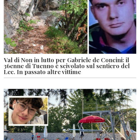
Val di Non in lutto per Gabriele de Concini: il
36enne di Tuenno è scivolato sul sentiero del
Lec. In passato altre vittime