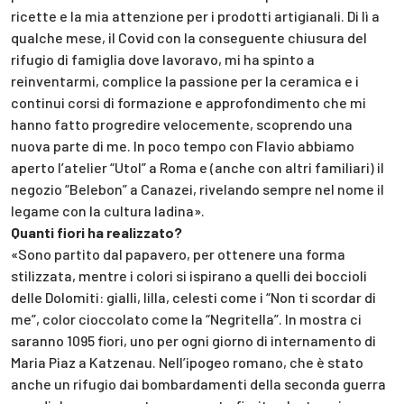
ricette e la mia attenzione per i prodotti artigianali. Di lì a
qualche mese, il Covid con la conseguente chiusura del
rifugio di famiglia dove lavoravo, mi ha spinto a
reinventarmi, complice la passione per la ceramica e i
continui corsi di formazione e approfondimento che mi
hanno fatto progredire velocemente, scoprendo una
nuova parte di me. In poco tempo con Flavio abbiamo
aperto l’atelier “Utol” a Roma e (anche con altri familiari) il
negozio “Belebon” a Canazei, rivelando sempre nel nome il
legame con la cultura ladina».
Quanti fiori ha realizzato?
«Sono partito dal papavero, per ottenere una forma
stilizzata, mentre i colori si ispirano a quelli dei boccioli
delle Dolomiti: gialli, lilla, celesti come i “Non ti scordar di
me”, color cioccolato come la “Negritella”. In mostra ci
saranno 1095 fiori, uno per ogni giorno di internamento di
Maria Piaz a Katzenau. Nell’ipogeo romano, che è stato
anche un rifugio dai bombardamenti della seconda guerra