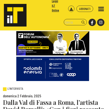
Leggi
ILT
ABBONATI
Online
L'INTERVISTA
domenica 2 Febbraio, 2025
Dalla Val di Fassa a Roma, l’artista