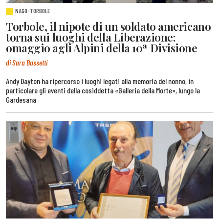
NAGO-TORBOLE
Torbole, il nipote di un soldato americano
torna sui luoghi della Liberazione:
omaggio agli Alpini della 10ª Divisione
di Sara Bassetti
Andy Dayton ha ripercorso i luoghi legati alla memoria del nonno, in
particolare gli eventi della cosiddetta «Galleria della Morte», lungo la
Gardesana