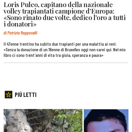
Loris Puleo, capitano della nazionale
volley trapiantati campione d'Europa:
«Sono rinato due volte, dedico l'oro a tutti
i donatori»
di Patrizia Rapposelli
Il 47enne trentino ha subito due trapianti per una malattia ai reni:
«Senza la donazione di un 18enne di Bruxelles oggi non sarei qui. Nel mio
libro ci sono trent'anni di vita tra gioia, speranza e paura»
PIÙ LETTI