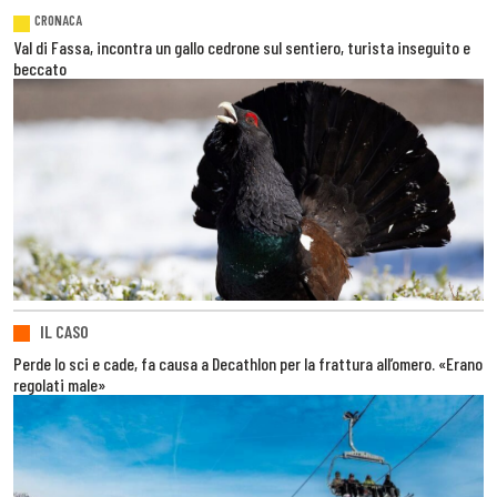
CRONACA
Val di Fassa, incontra un gallo cedrone sul sentiero, turista inseguito e
beccato
IL CASO
Perde lo sci e cade, fa causa a Decathlon per la frattura all’omero. «Erano
regolati male»