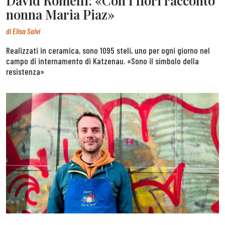
David Romelli: «Con i fiori racconto
nonna Maria Piaz»
di
Elisa Salvi
Realizzati in ceramica, sono 1095 steli, uno per ogni giorno nel
campo di internamento di Katzenau. «Sono il simbolo della
resistenza»