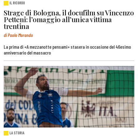
IL RICORDO
Strage di Bologna, il docufilm su Vincenzo
Petteni: l’omaggio all’unica vittima
trentina
di Paolo Morando
La prima di «A mezzanotte pensami» stasera in occasione del 46esimo
anniversario del massacro
LA STORIA