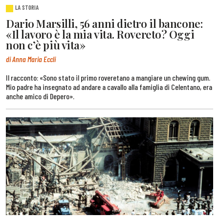
LA STORIA
Dario Marsilli, 56 anni dietro il bancone:
«Il lavoro è la mia vita. Rovereto? Oggi
non c’è più vita»
di Anna Maria Eccli
Il racconto: «Sono stato il primo roveretano a mangiare un chewing gum.
Mio padre ha insegnato ad andare a cavallo alla famiglia di Celentano, era
anche amico di Depero».