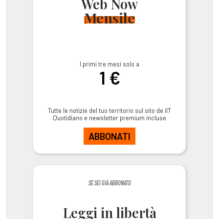
Web Now
Mensile
I primi tre mesi solo a
1 €
Tutte le notizie del tuo territorio sul sito de ilT
Quotidiano e newsletter premium incluse
ABBONATI
SE SEI GIÀ ABBONATO
Leggi in libertà