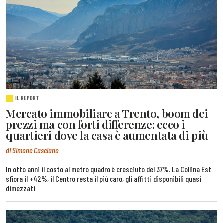
IL REPORT
Mercato immobiliare a Trento, boom dei
prezzi ma con forti differenze: ecco i
quartieri dove la casa è aumentata di più
di Simone Casciano
In otto anni il costo al metro quadro è cresciuto del 37%. La Collina Est
sfiora il +42%, il Centro resta il più caro, gli affitti disponibili quasi
dimezzati