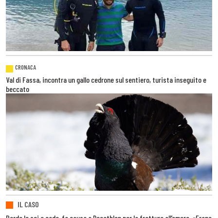
CRONACA
Val di Fassa, incontra un gallo cedrone sul sentiero, turista inseguito e
beccato
IL CASO
Perde lo sci e cade, fa causa a Decathlon per la frattura all’omero. «Erano