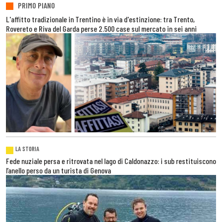
PRIMO PIANO
L'affitto tradizionale in Trentino è in via d'estinzione: tra Trento,
Rovereto e Riva del Garda perse 2.500 case sul mercato in sei anni
LA STORIA
Fede nuziale persa e ritrovata nel lago di Caldonazzo: i sub restituiscono
l’anello perso da un turista di Genova