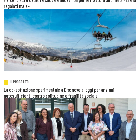
regolati male»
IL PROGETTO
La co-abitazione sperimentale a Dro: nove alloggi per anziani
autosufficienti contro solitudine e fragilità sociale