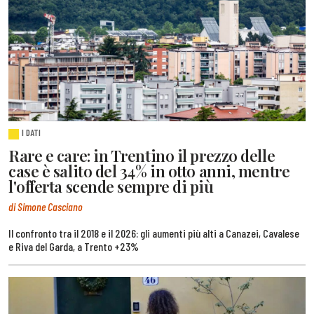
I DATI
Rare e care: in Trentino il prezzo delle
case è salito del 34% in otto anni, mentre
l'offerta scende sempre di più
di Simone Casciano
Il confronto tra il 2018 e il 2026: gli aumenti più alti a Canazei, Cavalese
e Riva del Garda, a Trento +23%