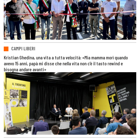
CAMPI LIBERI
Kristian Ghedina, una vita a tutta velocità: «Mia mamma morì quando
avevo 15 anni, papà mi disse che nella vita non c’è il tasto rewind e
bisogna andare avanti»