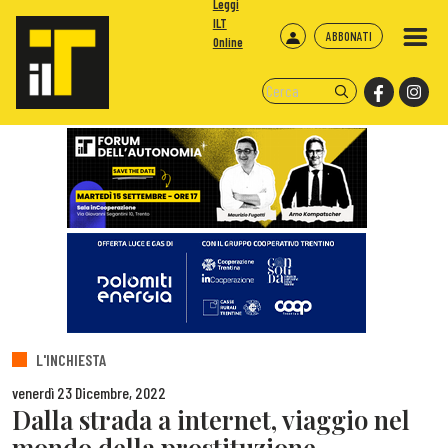
Leggi
ILT
ABBONATI
Online
L'INCHIESTA
venerdì 23 Dicembre, 2022
Dalla strada a internet, viaggio nel
mondo della prostituzione