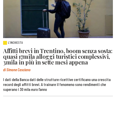
L'INCHIESTA
Affitti brevi in Trentino, boom senza sosta:
quasi 17mila alloggi turistici complessivi,
3mila in più in sette mesi appena
di Simone Casciano
I dati della Banca dati delle strutture ricettive certificano una crescita
record degli affitti brevi. A trainare il fenomeno sono rendimenti che
superano i 30 mila euro l’anno