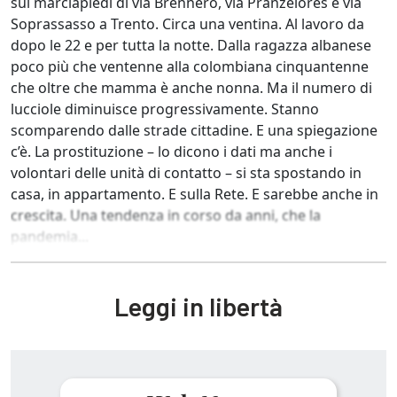
sui marciapiedi di via Brennero, via Pranzelores e via
Soprassasso a Trento. Circa una ventina. Al lavoro da
dopo le 22 e per tutta la notte. Dalla ragazza albanese
poco più che ventenne alla colombiana cinquantenne
che oltre che mamma è anche nonna. Ma il numero di
lucciole diminuisce progressivamente. Stanno
scomparendo dalle strade cittadine. E una spiegazione
c’è. La prostituzione – lo dicono i dati ma anche i
volontari delle unità di contatto – si sta spostando in
casa, in appartamento. E sulla Rete. E sarebbe anche in
crescita. Una tendenza in corso da anni, che la
pandemia...
Leggi in libertà