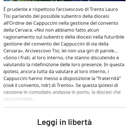
È prudente e rispettoso l’arcivescovo di Trento Lauro
Tisi parlando del possibile subentro della diocesi
all’Ordine dei Cappuccini nella gestione del convento
della Cervara. «Noi non abbiamo fatto alcun
ragionamento sul subentro della diocesi nella futuribile
gestione del convento dei Cappuccini di via della
Cervara». Arcivescovo Tisi, lei non usa giri di parole…
«Sono i frati, al loro interno, che stanno discutendo e
valutando la ridefinizione delle loro presenze. In questa
ipotesi, ancora tutta da valutare al loro interno, i
Cappuccini hanno messo a disposizione la “fraternità”
(cioè il convento, ndr) di Trento». Se questa ipotesi di
cessione in comodato andasse in porto, la diocesi che
cosa potrebb...
Leggi in libertà