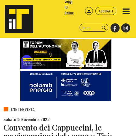
Leggi
ILT
ABBONATI
Online
L'INTERVISTA
sabato 19 Novembre, 2022
Convento dei Cappuccini, le
rassicurazioni del vescovo Tisi: