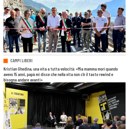
CAMPI LIBERI
Kristian Ghedina, una vita a tutta velocità: «Mia mamma morì quando
avevo 15 anni, papà mi disse che nella vita non c’è il tasto rewind e
bisogna andare avanti»