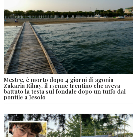
Mestre, è morto dopo 4 giorni di agonia
Zakaria Rihay, il 17enne trentino che aveva
battuto la testa sul fondale dopo un tuffo dal
pontile a Jesolo