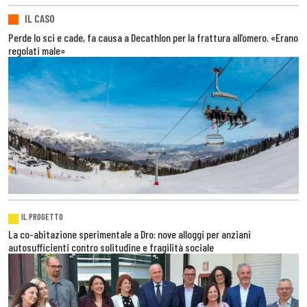
IL CASO
Perde lo sci e cade, fa causa a Decathlon per la frattura all’omero. «Erano
regolati male»
IL PROGETTO
La co-abitazione sperimentale a Dro: nove alloggi per anziani
autosufficienti contro solitudine e fragilità sociale