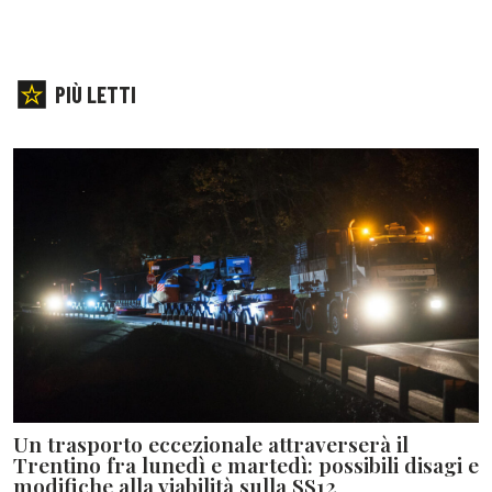
PIÙ LETTI
Un trasporto eccezionale attraverserà il
Trentino fra lunedì e martedì: possibili disagi e
modifiche alla viabilità sulla SS12