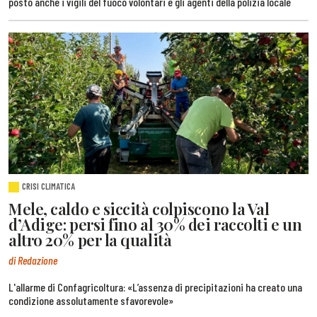
posto anche i vigili del fuoco volontari e gli agenti della polizia locale
CRISI CLIMATICA
Mele, caldo e siccità colpiscono la Val
d’Adige: persi fino al 30% dei raccolti e un
altro 20% per la qualità
di Redazione
L'allarme di Confagricoltura: «L’assenza di precipitazioni ha creato una
condizione assolutamente sfavorevole»