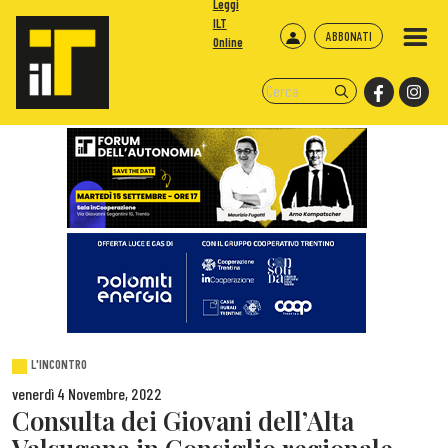
Leggi
ILT
ABBONATI
Online
L'INCONTRO
venerdì 4 Novembre, 2022
Consulta dei Giovani dell’Alta