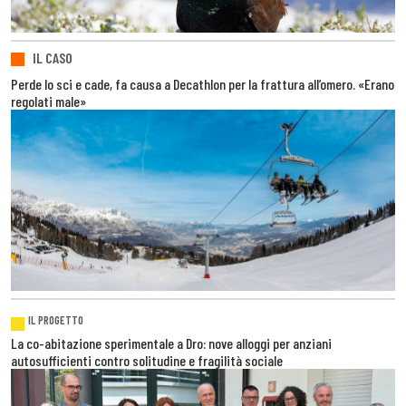
IL CASO
Perde lo sci e cade, fa causa a Decathlon per la frattura all’omero. «Erano
regolati male»
IL PROGETTO
La co-abitazione sperimentale a Dro: nove alloggi per anziani
autosufficienti contro solitudine e fragilità sociale