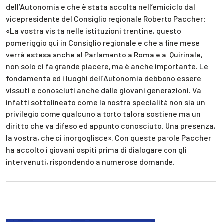
dell’Autonomia e che è stata accolta nell’emiciclo dal
vicepresidente del Consiglio regionale Roberto Paccher:
«La vostra visita nelle istituzioni trentine, questo
pomeriggio qui in Consiglio regionale e che a fine mese
verrà estesa anche al Parlamento a Roma e al Quirinale,
non solo ci fa grande piacere, ma è anche importante. Le
fondamenta ed i luoghi dell’Autonomia debbono essere
vissuti e conosciuti anche dalle giovani generazioni. Va
infatti sottolineato come la nostra specialità non sia un
privilegio come qualcuno a torto talora sostiene ma un
diritto che va difeso ed appunto conosciuto. Una presenza,
la vostra, che ci inorgoglisce». Con queste parole Paccher
ha accolto i giovani ospiti prima di dialogare con gli
intervenuti, rispondendo a numerose domande.