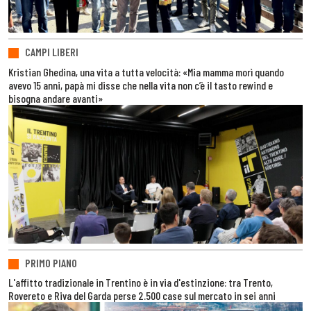
CAMPI LIBERI
Kristian Ghedina, una vita a tutta velocità: «Mia mamma morì quando
avevo 15 anni, papà mi disse che nella vita non c’è il tasto rewind e
bisogna andare avanti»
PRIMO PIANO
L'affitto tradizionale in Trentino è in via d'estinzione: tra Trento,
Rovereto e Riva del Garda perse 2.500 case sul mercato in sei anni