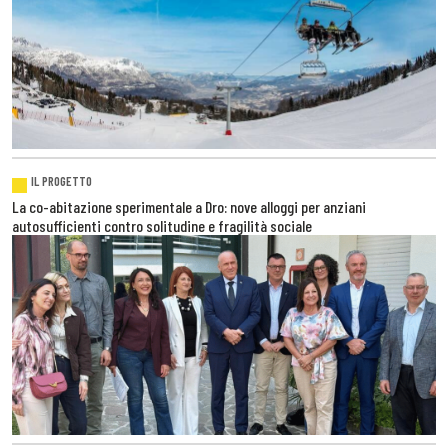
IL PROGETTO
La co-abitazione sperimentale a Dro: nove alloggi per anziani
autosufficienti contro solitudine e fragilità sociale