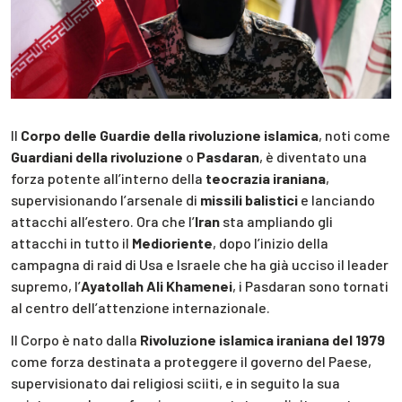
Il
Corpo delle Guardie della rivoluzione islamica
, noti come
Guardiani della rivoluzione
o
Pasdaran
, è diventato una
forza potente all’interno della
teocrazia iraniana
,
supervisionando l’arsenale di
missili balistici
e lanciando
attacchi all’estero. Ora che l’
Iran
sta ampliando gli
attacchi in tutto il
Medioriente
, dopo l’inizio della
campagna di raid di Usa e Israele che ha già ucciso il leader
supremo, l’
Ayatollah Ali Khamenei
, i Pasdaran sono tornati
al centro dell’attenzione internazionale.
Il Corpo è nato dalla
Rivoluzione islamica iraniana del 1979
come forza destinata a proteggere il governo del Paese,
supervisionato dai religiosi sciiti, e in seguito la sua