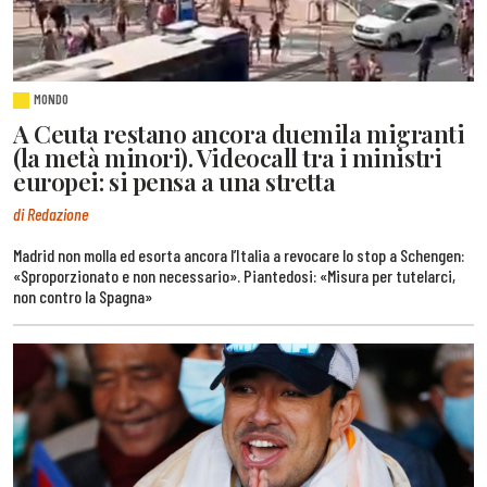
MONDO
A Ceuta restano ancora duemila migranti
(la metà minori). Videocall tra i ministri
europei: si pensa a una stretta
di Redazione
Madrid non molla ed esorta ancora l’Italia a revocare lo stop a Schengen:
«Sproporzionato e non necessario». Piantedosi: «Misura per tutelarci,
non contro la Spagna»