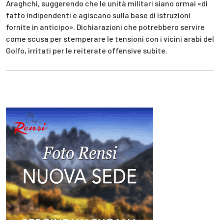
Araghchi, suggerendo che le unità militari siano ormai «di
fatto indipendenti e agiscano sulla base di istruzioni
fornite in anticipo». Dichiarazioni che potrebbero servire
come scusa per stemperare le tensioni con i vicini arabi del
Golfo, irritati per le reiterate offensive subite.