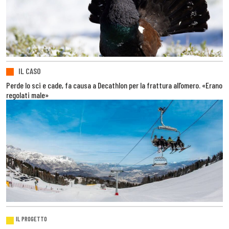
IL CASO
Perde lo sci e cade, fa causa a Decathlon per la frattura all’omero. «Erano
regolati male»
IL PROGETTO