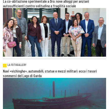
La co-abitazione sperimentale a Dro: nove alloggi per anziani
autosufficienti contro solitudine e fragilità sociale
LA FOTOGALLERY
Navi «vichinghe», automobili, statue e mezzi militari: ecco i tesori
sommersi del Lago di Garda