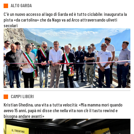
ALTO GARDA
C'è un nuovo accesso al lago di Garda ed è tutto ciclabile: inaugurata la
pista «da cartolina» che da Nago va ad Arco attraversando uliveti
secolari
CAMPI LIBERI
Kristian Ghedina, una vita a tutta velocità: «Mia mamma morì quando
avevo 15 anni, papà mi disse che nella vita non c’è il tasto rewind e
bisogna andare avanti»