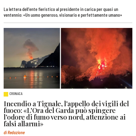
La lettera dell'ente fieristico al presidente in carica per quasi un
ventennio: «Un uomo generoso, visionario e perfettamente umano»
CRONACA
Incendio a Tignale, l'appello dei vigili del
fuoco: «L'Ora del Garda può spingere
l'odore di fumo verso nord, attenzione ai
falsi allarmi»
di Redazione