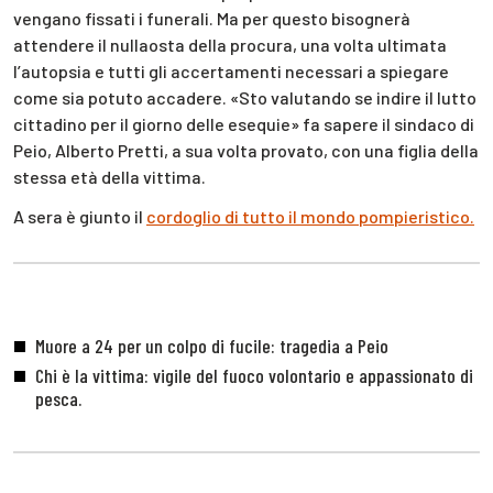
vengano fissati i funerali. Ma per questo bisognerà
attendere il nullaosta della procura, una volta ultimata
l’autopsia e tutti gli accertamenti necessari a spiegare
come sia potuto accadere. «Sto valutando se indire il lutto
cittadino per il giorno delle esequie» fa sapere il sindaco di
Peio, Alberto Pretti, a sua volta provato, con una figlia della
stessa età della vittima.
A sera è giunto il
cordoglio di tutto il mondo pompieristico.
Muore a 24 per un colpo di fucile: tragedia a Peio
Chi è la vittima: vigile del fuoco volontario e appassionato di
pesca.