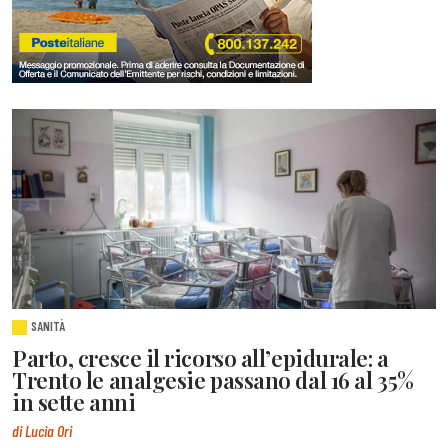
SANITÀ
Parto, cresce il ricorso all’epidurale: a
Trento le analgesie passano dal 16 al 35%
in sette anni
di Lucia Ori