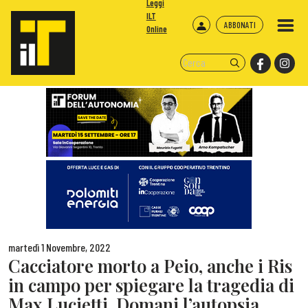
Leggi
ILT
ABBONATI
Online
martedì 1 Novembre, 2022
Cacciatore morto a Peio, anche i Ris
in campo per spiegare la tragedia di
Max Lucietti. Domani l’autopsia