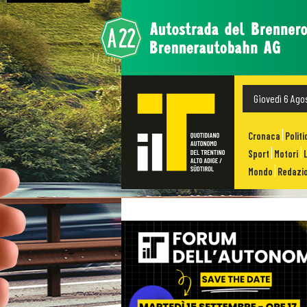
Giovedì 6 Ago
Cronaca
Politi
Sport
Motori
Mondo
Redazio