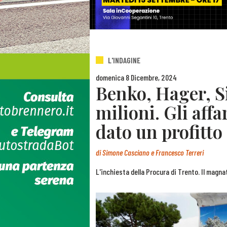
L'INDAGINE
domenica 8 Dicembre, 2024
Benko, Hager, Si
milioni. Gli aff
dato un profitto
di
Simone Casciano e Francesco Terreri
L'inchiesta della Procura di Trento. Il mag