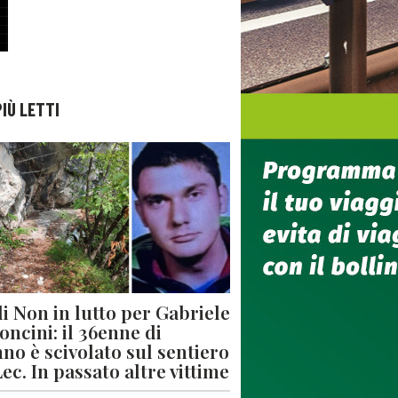
PIÙ LETTI
di Non in lutto per Gabriele
oncini: il 36enne di
no è scivolato sul sentiero
Lec. In passato altre vittime