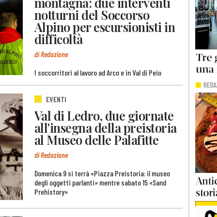
montagna: due interventi
notturni del Soccorso
Alpino per escursionisti in
difficoltà
di Redazione
I soccorritori al lavoro ad Arco e in Val di Peio
EVENTI
Val di Ledro, due giornate
all'insegna della preistoria
al Museo delle Palafitte
di Redazione
Domenica 9 si terrà «Piazza Preistoria: il museo
degli oggetti parlanti» mentre sabato 15 «Sand
Prehistory»