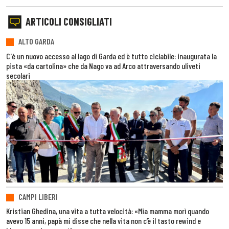
ARTICOLI CONSIGLIATI
ALTO GARDA
C'è un nuovo accesso al lago di Garda ed è tutto ciclabile: inaugurata la
pista «da cartolina» che da Nago va ad Arco attraversando uliveti
secolari
CAMPI LIBERI
Kristian Ghedina, una vita a tutta velocità: «Mia mamma morì quando
avevo 15 anni, papà mi disse che nella vita non c’è il tasto rewind e