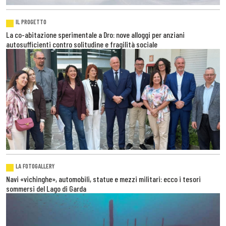
IL PROGETTO
La co-abitazione sperimentale a Dro: nove alloggi per anziani
autosufficienti contro solitudine e fragilità sociale
LA FOTOGALLERY
Navi «vichinghe», automobili, statue e mezzi militari: ecco i tesori
sommersi del Lago di Garda