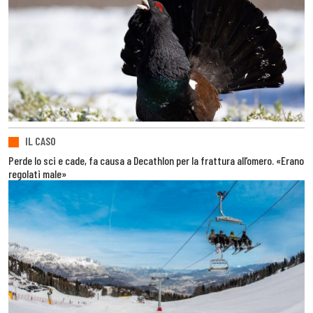
IL CASO
Perde lo sci e cade, fa causa a Decathlon per la frattura all’omero. «Erano
regolati male»