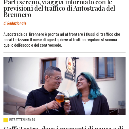
Parti sereno, viaggia informato con le
previsioni del traffico di Autostrada del
Brennero
di Redazionale
Autostrada del Brennero è pronta ad affrontare i flussi di traffico che
caratterizzano il mese di agosto, dove al traffico regolare si somma
quello dell’esodo e del controesodo.
INTRATTENIMENTO
Caffè Teatro, dove i momenti di pausa e di