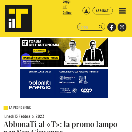
Leggi
ILT
ABBONATI
Online
LA PROMOZIONE
lunedì 13 Febbraio, 2023
AbbonaTi al «T»: la promo lampo