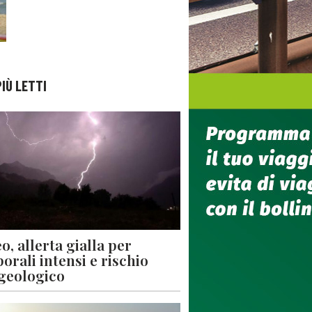
PIÙ LETTI
o, allerta gialla per
orali intensi e rischio
geologico