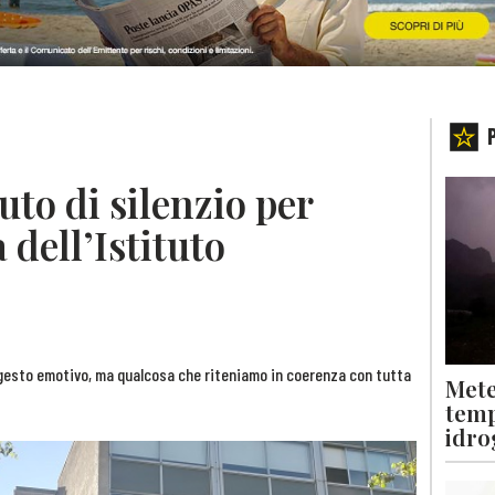
to di silenzio per
a dell’Istituto
 gesto emotivo, ma qualcosa che riteniamo in coerenza con tutta
Mete
temp
idro