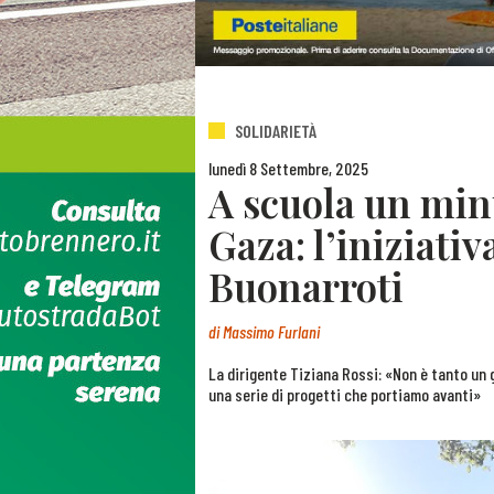
SOLIDARIETÀ
lunedì 8 Settembre, 2025
A scuola un minu
Gaza: l’iniziativ
Buonarroti
di
Massimo Furlani
La dirigente Tiziana Rossi: «Non è tanto un
una serie di progetti che portiamo avanti»