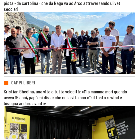
pista «da cartolina» che da Nago va ad Arco attraversando uliveti
secolari
CAMPI LIBERI
Kristian Ghedina, una vita a tutta velocità: «Mia mamma morì quando
avevo 15 anni, papà mi disse che nella vita non c’è il tasto rewind e
bisogna andare avanti»