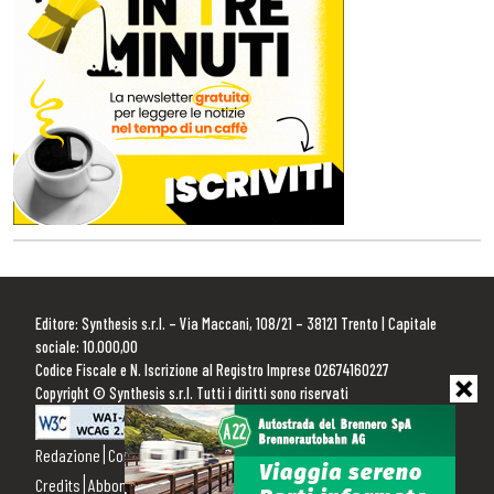
Editore: Synthesis s.r.l. – Via Maccani, 108/21 – 38121 Trento | Capitale
sociale: 10.000,00
Codice Fiscale e N. Iscrizione al Registro Imprese 02674160227
Copyright © Synthesis s.r.l. Tutti i diritti sono riservati
Redazione
Contattaci
Pubblicità
Privacy Policy
Cookie Policy
Credits
Abbonamenti