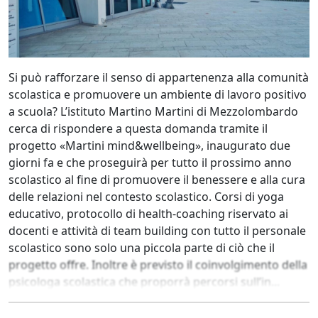
Si può rafforzare il senso di appartenenza alla comunità
scolastica e promuovere un ambiente di lavoro positivo
a scuola? L’istituto Martino Martini di Mezzolombardo
cerca di rispondere a questa domanda tramite il
progetto «Martini mind&wellbeing», inaugurato due
giorni fa e che proseguirà per tutto il prossimo anno
scolastico al fine di promuovere il benessere e alla cura
delle relazioni nel contesto scolastico. Corsi di yoga
educativo, protocollo di health-coaching riservato ai
docenti e attività di team building con tutto il personale
scolastico sono solo una piccola parte di ciò che il
progetto offre. Inoltre è previsto il coinvolgimento della
psicologa scolastica che proporrà percorsi sull’in...