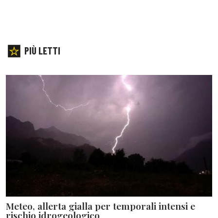
PIÙ LETTI
Meteo, allerta gialla per temporali intensi e
rischio idrogeologico