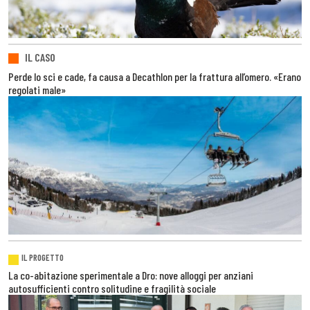
IL CASO
Perde lo sci e cade, fa causa a Decathlon per la frattura all’omero. «Erano
regolati male»
IL PROGETTO
La co-abitazione sperimentale a Dro: nove alloggi per anziani
autosufficienti contro solitudine e fragilità sociale