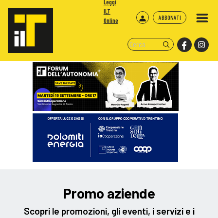
Leggi
ILT
ABBONATI
Online
Promo aziende
Scopri le promozioni, gli eventi, i servizi e i