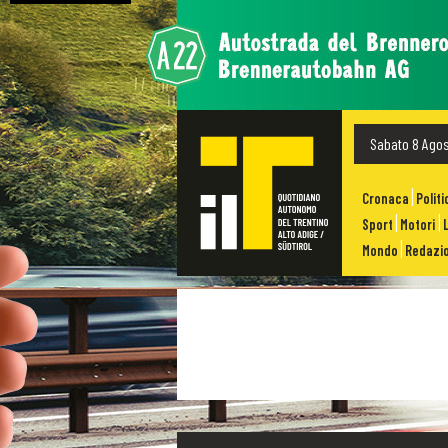
Sabato 8 Ago
Cronaca
Politi
Sport
Motori
Mondo
Redazio