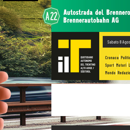
Sabato 8 Ago
Cronaca
Politi
Sport
Motori
Mondo
Redazio