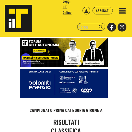
Leggi
ILT
ABBONATI
Online
CAMPIONATO PRIMA CATEGORIA GIRONE A
RISULTATI
CLASSIFICA