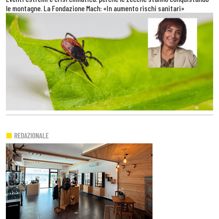
le montagne. La Fondazione Mach: «In aumento rischi sanitari»