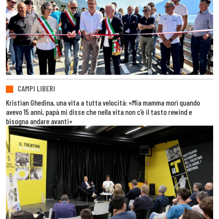
CAMPI LIBERI
Kristian Ghedina, una vita a tutta velocità: «Mia mamma morì quando
avevo 15 anni, papà mi disse che nella vita non c’è il tasto rewind e
bisogna andare avanti»