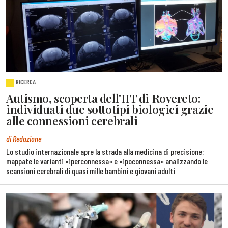
RICERCA
Autismo, scoperta dell'IIT di Rovereto:
individuati due sottotipi biologici grazie
alle connessioni cerebrali
di Redazione
Lo studio internazionale apre la strada alla medicina di precisione:
mappate le varianti «iperconnessa» e «ipoconnessa» analizzando le
scansioni cerebrali di quasi mille bambini e giovani adulti