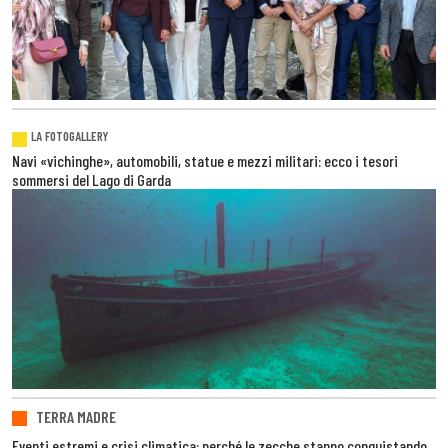
LA FOTOGALLERY
Navi «vichinghe», automobili, statue e mezzi militari: ecco i tesori
sommersi del Lago di Garda
TERRA MADRE
Eventi estremi e crisi climatica: perché le zecche stanno conquistando