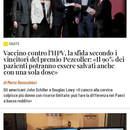
SALUTE
Vaccino contro l'HPV, la sfida secondo i
vincitori del premio Pezcoller: «Il 90% dei
pazienti potranno essere salvati anche
con una sola dose»
di Marco Ranocchiari
Gli americani John Schiller e Douglas Lowy: «Il cancro alla cervice
colpisce più donne con risorse limitate: può fare la differenza nei Paesi
a basso reddito»