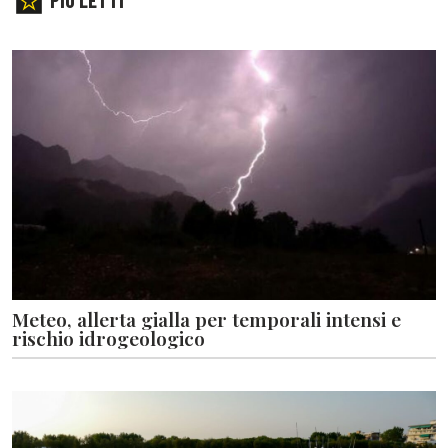
Meteo, allerta gialla per temporali intensi e
rischio idrogeologico