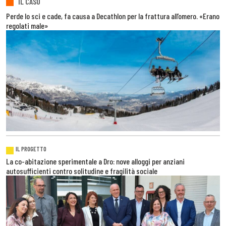
IL CASO
Perde lo sci e cade, fa causa a Decathlon per la frattura all’omero. «Erano
regolati male»
IL PROGETTO
La co-abitazione sperimentale a Dro: nove alloggi per anziani
autosufficienti contro solitudine e fragilità sociale