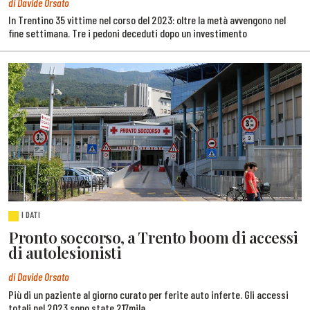
di Davide Orsato
In Trentino 35 vittime nel corso del 2023: oltre la metà avvengono nel
fine settimana. Tre i pedoni deceduti dopo un investimento
I DATI
Pronto soccorso, a Trento boom di accessi
di autolesionisti
di Davide Orsato
Più di un paziente al giorno curato per ferite auto inferte. Gli accessi
totali nel 2023 sono state 217mila