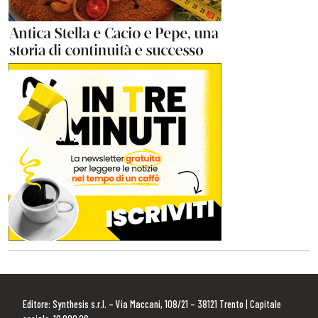
Editore: Synthesis s.r.l. – Via Maccani, 108/21 – 38121 Trento | Capitale