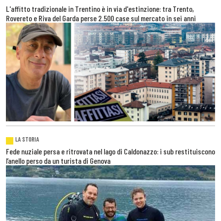
L'affitto tradizionale in Trentino è in via d'estinzione: tra Trento,
Rovereto e Riva del Garda perse 2.500 case sul mercato in sei anni
LA STORIA
Fede nuziale persa e ritrovata nel lago di Caldonazzo: i sub restituiscono
l’anello perso da un turista di Genova