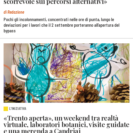
scorrevole sui percorsi alternativi»
di Redazione
Pochi gli incolonnamenti, concentrati nelle ore di punta, lungo le
deviazioni per i lavori che il 2 settembre porteranno all’apertura del
bypass
L'INIZIATIVA
«Trento aperta», un weekend tra realtà
virtuale, laboratori botanici, visite guidate
e una merenda a Candriai