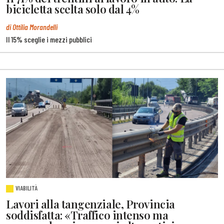
bicicletta scelta solo dal 4%
di Ottilia Morandelli
Il 15% sceglie i mezzi pubblici
VIABILITÀ
Lavori alla tangenziale, Provincia
soddisfatta: «Traffico intenso ma