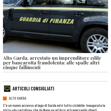
Alto Garda, arrestato un imprenditore edile
per bancarotta fraudolenta: alle spalle altri
cinque fallimenti
ARTICOLI CONSIGLIATI
ALTO GARDA
C'è un nuovo accesso al lago di Garda ed è tutto ciclabile: inaugurata la
pista «da cartolina» che da Nago va ad Arco attraversando uliveti