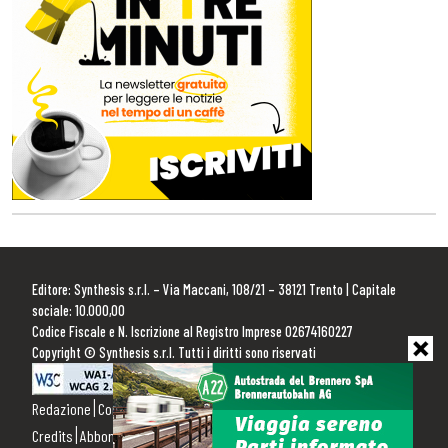
Editore: Synthesis s.r.l. – Via Maccani, 108/21 – 38121 Trento | Capitale
sociale: 10.000,00
Codice Fiscale e N. Iscrizione al Registro Imprese 02674160227
Copyright © Synthesis s.r.l. Tutti i diritti sono riservati
Redazione
Contattaci
Pubblicità
Privacy Policy
Cookie Policy
Credits
Abbonamenti