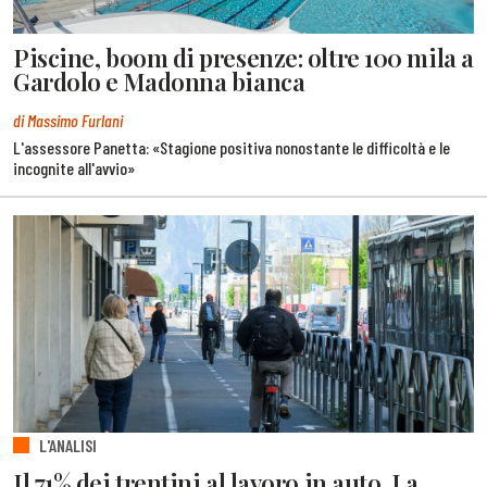
Piscine, boom di presenze: oltre 100 mila a
Gardolo e Madonna bianca
di Massimo Furlani
L'assessore Panetta: «Stagione positiva nonostante le difficoltà e le
incognite all'avvio»
L'ANALISI
Il 71% dei trentini al lavoro in auto. La