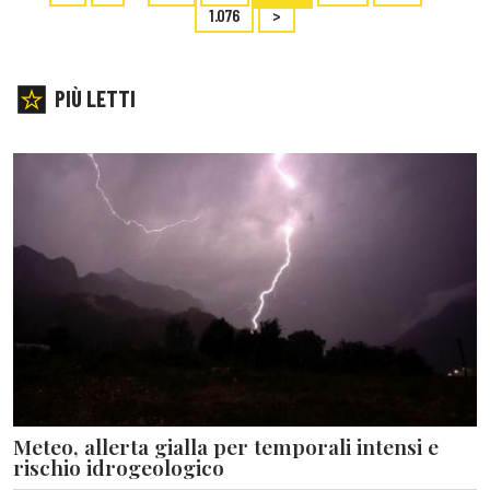
1.076
>
PIÙ LETTI
Meteo, allerta gialla per temporali intensi e
rischio idrogeologico