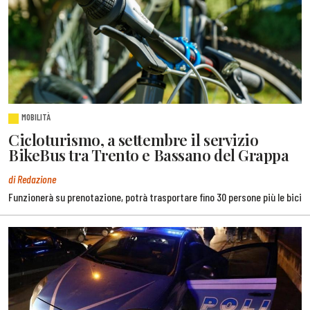
MOBILITÀ
Cicloturismo, a settembre il servizio
BikeBus tra Trento e Bassano del Grappa
di Redazione
Funzionerà su prenotazione, potrà trasportare fino 30 persone più le bici