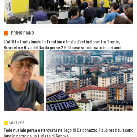
PRIMO PIANO
L'affitto tradizionale in Trentino è in via d'estinzione: tra Trento,
Rovereto e Riva del Garda perse 2.500 case sul mercato in sei anni
LA STORIA
Fede nuziale persa e ritrovata nel lago di Caldonazzo: i sub restituiscono
l’anello perso da un turista di Genova