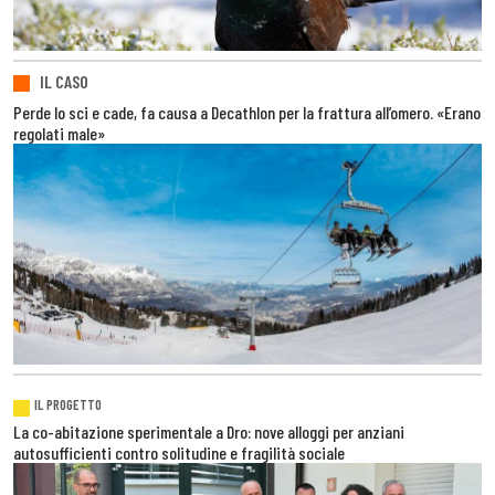
IL CASO
Perde lo sci e cade, fa causa a Decathlon per la frattura all’omero. «Erano
regolati male»
IL PROGETTO
La co-abitazione sperimentale a Dro: nove alloggi per anziani
autosufficienti contro solitudine e fragilità sociale