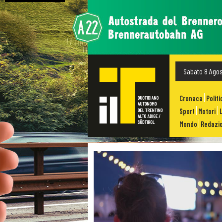
Sabato 8 Ago
Cronaca
Politi
Sport
Motori
Mondo
Redazio