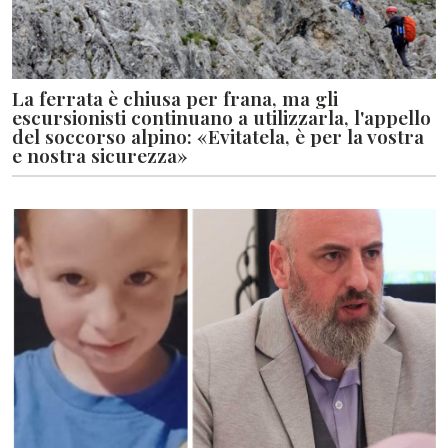
La ferrata è chiusa per frana, ma gli
escursionisti continuano a utilizzarla, l'appello
del soccorso alpino: «Evitatela, è per la vostra
e nostra sicurezza»