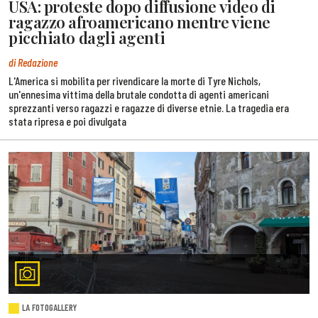
USA: proteste dopo diffusione video di
ragazzo afroamericano mentre viene
picchiato dagli agenti
di Redazione
L'America si mobilita per rivendicare la morte di Tyre Nichols,
un'ennesima vittima della brutale condotta di agenti americani
sprezzanti verso ragazzi e ragazze di diverse etnie. La tragedia era
stata ripresa e poi divulgata
LA FOTOGALLERY