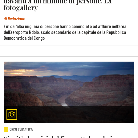
davanti a un milione di persone. La
fotogallery
di Redazione
Fin dall’alba migliaia di persone hanno cominciato ad affluire nell’area
dell’aeroporto Ndolo, scalo secondario della capitale della Repubblica
Democratica del Congo
CRISI CLIMATICA