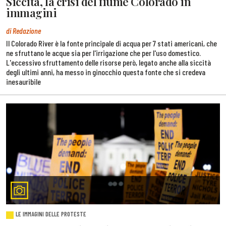
Siccità, la crisi del fiume Colorado in
immagini
di Redazione
Il Colorado River è la fonte principale di acqua per 7 stati americani, che
ne sfruttano le acque sia per l'irrigazione che per l'uso domestico.
L'eccessivo sfruttamento delle risorse però, legato anche alla siccità
degli ultimi anni, ha messo in ginocchio questa fonte che si credeva
inesauribile
LE IMMAGINI DELLE PROTESTE