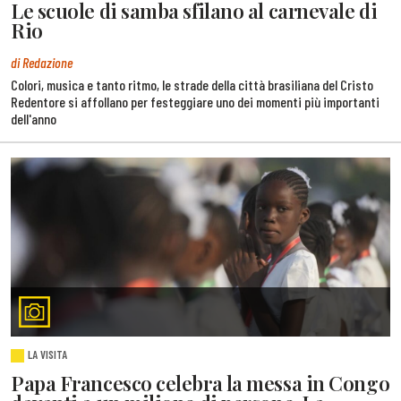
Le scuole di samba sfilano al carnevale di
Rio
di Redazione
Colori, musica e tanto ritmo, le strade della città brasiliana del Cristo
Redentore si affollano per festeggiare uno dei momenti più importanti
dell'anno
LA VISITA
Papa Francesco celebra la messa in Congo