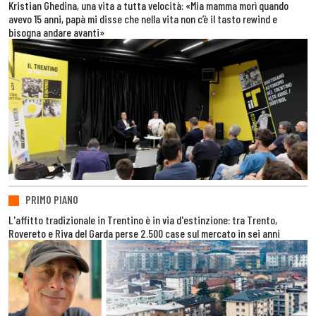
Kristian Ghedina, una vita a tutta velocità: «Mia mamma morì quando
avevo 15 anni, papà mi disse che nella vita non c’è il tasto rewind e
bisogna andare avanti»
PRIMO PIANO
L'affitto tradizionale in Trentino è in via d'estinzione: tra Trento,
Rovereto e Riva del Garda perse 2.500 case sul mercato in sei anni