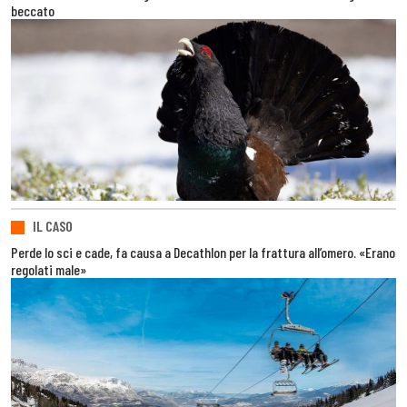
beccato
IL CASO
Perde lo sci e cade, fa causa a Decathlon per la frattura all’omero. «Erano
regolati male»