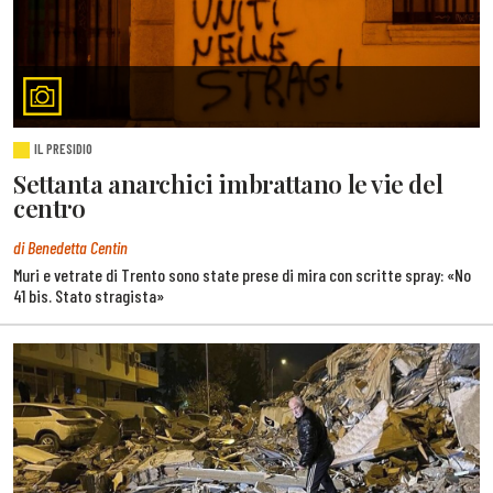
IL PRESIDIO
Settanta anarchici imbrattano le vie del
centro
di Benedetta Centin
Muri e vetrate di Trento sono state prese di mira con scritte spray: «No
41 bis. Stato stragista»