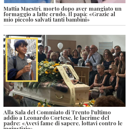
Mattia Maestri, morto dopo aver mangiato un
formaggio a latte crudo. Il papà: «Grazie al
mio piccolo salvati tanti bambini»
Alla Sala del Commiato di Trento l'ultimo
addio a Leonardo Cortese, le lacrime del
padre: «Avevi fame di sapere, lottavi contro le
ingiustizie»