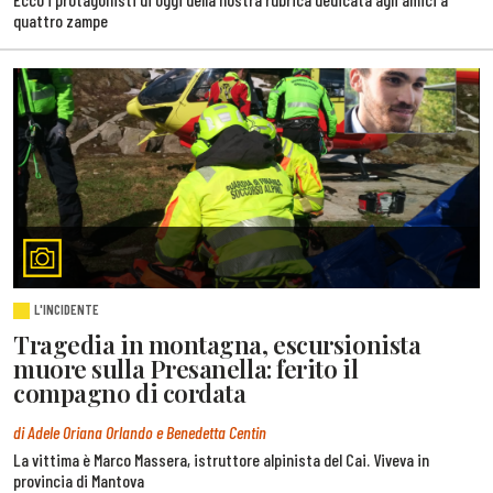
quattro zampe
L'INCIDENTE
Tragedia in montagna, escursionista
muore sulla Presanella: ferito il
compagno di cordata
di Adele Oriana Orlando e Benedetta Centin
La vittima è Marco Massera, istruttore alpinista del Cai. Viveva in
provincia di Mantova