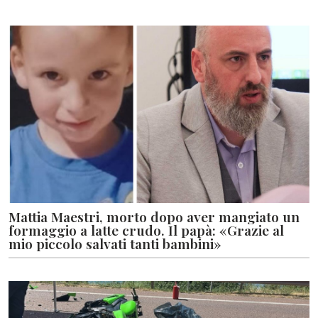
Mattia Maestri, morto dopo aver mangiato un
formaggio a latte crudo. Il papà: «Grazie al
mio piccolo salvati tanti bambini»