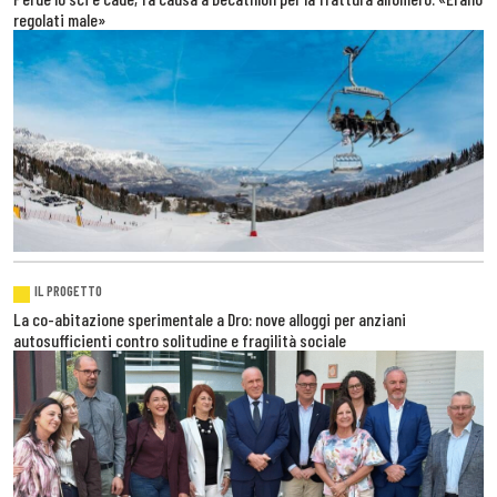
regolati male»
IL PROGETTO
La co-abitazione sperimentale a Dro: nove alloggi per anziani
autosufficienti contro solitudine e fragilità sociale