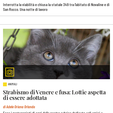
Interrotta la viabilità e chiusa la statale 349 tra l’abitato di Novaline e di
San Rocco. Una notte di lavoro
ANIMALI
Strabismo di Venere e fusa: Lottie aspetta
di essere adottata
di Adele Oriana Orlando
Ecco i protagonisti di oggi della nostra rubrica dedicata agli amici a