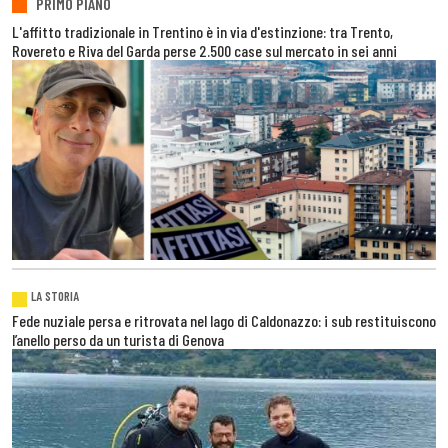
PRIMO PIANO
L'affitto tradizionale in Trentino è in via d'estinzione: tra Trento,
Rovereto e Riva del Garda perse 2.500 case sul mercato in sei anni
LA STORIA
Fede nuziale persa e ritrovata nel lago di Caldonazzo: i sub restituiscono
l’anello perso da un turista di Genova