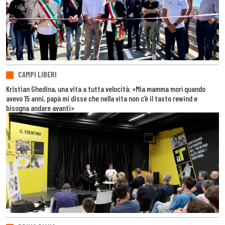
CAMPI LIBERI
Kristian Ghedina, una vita a tutta velocità: «Mia mamma morì quando
avevo 15 anni, papà mi disse che nella vita non c’è il tasto rewind e
bisogna andare avanti»