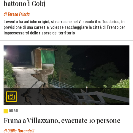
battono i Gobj
di Teresa Friscia
L’evento ha antiche origini, si narra che nel VI secolo il re Teodorico, in
previsione di una carestia, volesse saccheggiare la città di Trento per
impossessarsi delle risorse del territorio
DISAGI
Frana a Villazzano, evacuate 10 persone
di Ottilia Morandelli