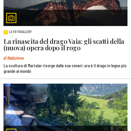
LA FOTOGALLERY
La rinascita del drago Vaia: gli scatti della
(nuova) opera dopo il rogo
di Redazione
La scultura di Martalar risorge dalle sue ceneri: ora è il drago in legno più
grande al mondo