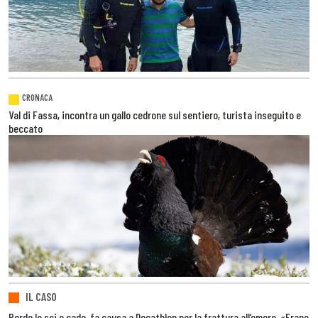
CRONACA
Val di Fassa, incontra un gallo cedrone sul sentiero, turista inseguito e
beccato
IL CASO
Perde lo sci e cade, fa causa a Decathlon per la frattura all’omero. «Erano