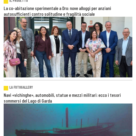
IL PROGETTO
La co-abitazione sperimentale a Dro: nove alloggi per anziani
autosufficienti contro solitudine e fragilità sociale
LA FOTOGALLERY
Navi «vichinghe», automobili, statue e mezzi militari: ecco i tesori
sommersi del Lago di Garda