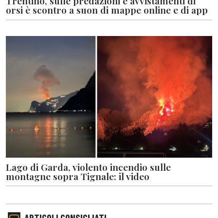
Trentino, sulle predazioni e avvistamenti di
orsi è scontro a suon di mappe online e di app
Lago di Garda, violento incendio sulle
montagne sopra Tignale: il video
ARTICOLI CONSIGLIATI