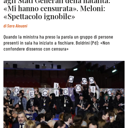
agli Stati Generali della natalità:
«Mi hanno censurata». Meloni:
«Spettacolo ignobile»
di
Sara Alouani
Quando la ministra ha preso la parola un gruppo di persone
presenti in sala ha iniziato a fischiare. Boldrini (Pd): «Non
confondere dissenso con censura»