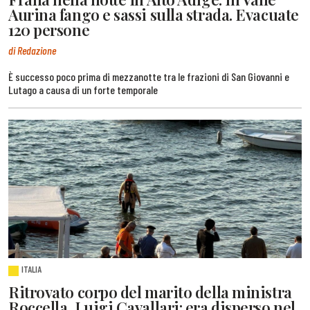
Aurina fango e sassi sulla strada. Evacuate
120 persone
di Redazione
È successo poco prima di mezzanotte tra le frazioni di San Giovanni e
Lutago a causa di un forte temporale
ITALIA
Ritrovato corpo del marito della ministra
Roccella, Luigi Cavallari: era disperso nel