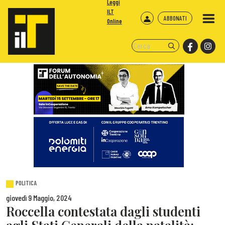
Leggi
ILT
ABBONATI
Online
POLITICA
giovedì 9 Maggio, 2024
Roccella contestata dagli studenti