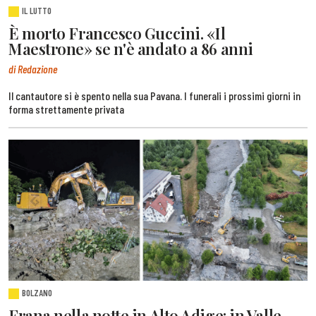
IL LUTTO
È morto Francesco Guccini. «Il
Maestrone» se n'è andato a 86 anni
di Redazione
Il cantautore si è spento nella sua Pavana. I funerali i prossimi giorni in
forma strettamente privata
BOLZANO
Frana nella notte in Alto Adige: in Valle