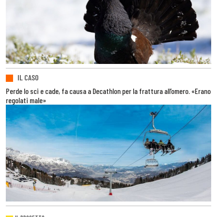
IL CASO
Perde lo sci e cade, fa causa a Decathlon per la frattura all’omero. «Erano
regolati male»