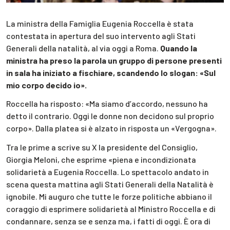
La ministra della Famiglia Eugenia Roccella è stata
contestata in apertura del suo intervento agli Stati
Generali della natalità, al via oggi a Roma.
Quando la
ministra ha preso la parola un gruppo di persone presenti
in sala ha iniziato a fischiare, scandendo lo slogan: «Sul
mio corpo decido io».
Roccella ha risposto: «Ma siamo d’accordo, nessuno ha
detto il contrario. Oggi le donne non decidono sul proprio
corpo». Dalla platea si è alzato in risposta un «Vergogna».
Tra le prime a scrive su X la presidente del Consiglio,
Giorgia Meloni, che esprime «piena e incondizionata
solidarietà a Eugenia Roccella. Lo spettacolo andato in
scena questa mattina agli Stati Generali della Natalità è
ignobile. Mi auguro che tutte le forze politiche abbiano il
coraggio di esprimere solidarietà al Ministro Roccella e di
condannare, senza se e senza ma, i fatti di oggi. È ora di