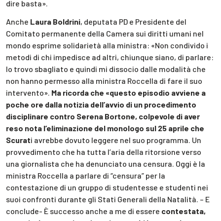
dire basta».
Anche
Laura Boldrini
, deputata PD e Presidente del
Comitato permanente della Camera sui diritti umani nel
mondo esprime solidarietà alla ministra: «Non condivido i
metodi di chi impedisce ad altri, chiunque siano, di parlare:
lo trovo sbagliato e quindi mi dissocio dalle modalità che
non hanno permesso alla ministra Roccella di fare il suo
intervento».
Ma ricorda che «questo episodio avviene a
poche ore dalla notizia dell’avvio di un procedimento
disciplinare contro Serena Bortone, colpevole di aver
reso nota l’eliminazione del monologo sul 25 aprile che
Scurat
i avrebbe dovuto leggere nel suo programma. Un
provvedimento che ha tutta l’aria della ritorsione verso
una giornalista che ha denunciato una censura. Oggi è la
ministra Roccella a parlare di “censura” per la
contestazione di un gruppo di studentesse e studenti nei
suoi confronti durante gli Stati Generali della Natalità. – E
conclude- È successo anche a me di essere
contestata,