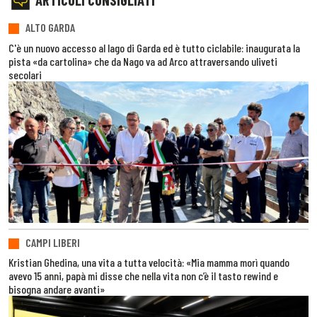
ALTO GARDA
C'è un nuovo accesso al lago di Garda ed è tutto ciclabile: inaugurata la
pista «da cartolina» che da Nago va ad Arco attraversando uliveti
secolari
CAMPI LIBERI
Kristian Ghedina, una vita a tutta velocità: «Mia mamma morì quando
avevo 15 anni, papà mi disse che nella vita non c’è il tasto rewind e
bisogna andare avanti»