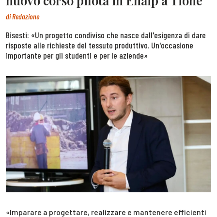
nuovo corso pilota in Enaip a Tione
di
Redazione
Bisesti: «Un progetto condiviso che nasce dall'esigenza di dare
risposte alle richieste del tessuto produttivo. Un'occasione
importante per gli studenti e per le aziende»
«Imparare a progettare, realizzare e mantenere efficienti