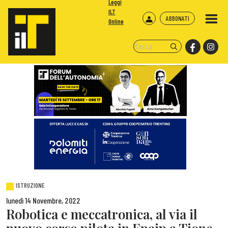
Leggi
ILT
ABBONATI
Online
ISTRUZIONE
lunedì 14 Novembre, 2022
Robotica e meccatronica, al via il