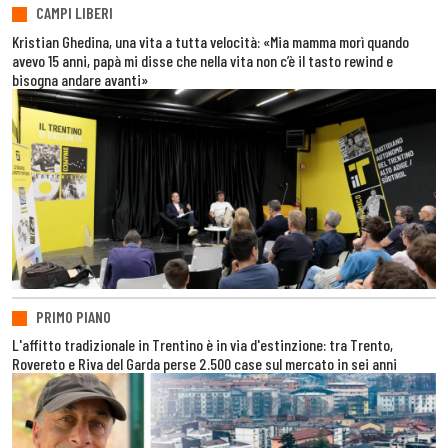
CAMPI LIBERI
Kristian Ghedina, una vita a tutta velocità: «Mia mamma morì quando
avevo 15 anni, papà mi disse che nella vita non c’è il tasto rewind e
bisogna andare avanti»
PRIMO PIANO
L'affitto tradizionale in Trentino è in via d'estinzione: tra Trento,
Rovereto e Riva del Garda perse 2.500 case sul mercato in sei anni