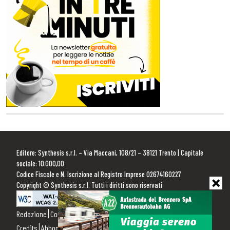
Editore: Synthesis s.r.l. – Via Maccani, 108/21 – 38121 Trento | Capitale
sociale: 10.000,00
Codice Fiscale e N. Iscrizione al Registro Imprese 02674160227
Copyright © Synthesis s.r.l. Tutti i diritti sono riservati
Redazione
Contattaci
Pubblicità
Privacy Policy
Cookie Policy
Credits
Abbonamenti