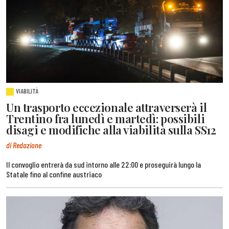
VIABILITÀ
Un trasporto eccezionale attraverserà il
Trentino fra lunedì e martedì: possibili
disagi e modifiche alla viabilità sulla SS12
di Redazione
Il convoglio entrerà da sud intorno alle 22:00 e proseguirà lungo la
Statale fino al confine austriaco