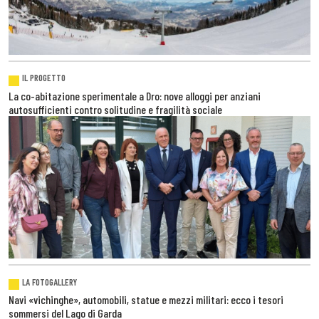
IL PROGETTO
La co-abitazione sperimentale a Dro: nove alloggi per anziani
autosufficienti contro solitudine e fragilità sociale
LA FOTOGALLERY
Navi «vichinghe», automobili, statue e mezzi militari: ecco i tesori
sommersi del Lago di Garda