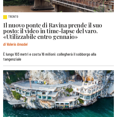
TRENTO
Il nuovo ponte di Ravina prende il suo
posto: il video in time-lapse del varo.
«Utilizzabile entro gennaio»
di Valerio Amadei
È lungo 103 metri e costa 16 milioni: collegherà il sobborgo alla
tangenziale