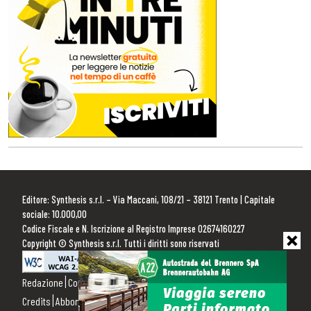
Editore: Synthesis s.r.l. – Via Maccani, 108/21 – 38121 Trento | Capitale
sociale: 10.000,00
Codice Fiscale e N. Iscrizione al Registro Imprese 02674160227
Copyright © Synthesis s.r.l. Tutti i diritti sono riservati
Redazione
Contattaci
Pubblicità
Privacy Policy
Cookie Policy
Credits
Abbonamenti