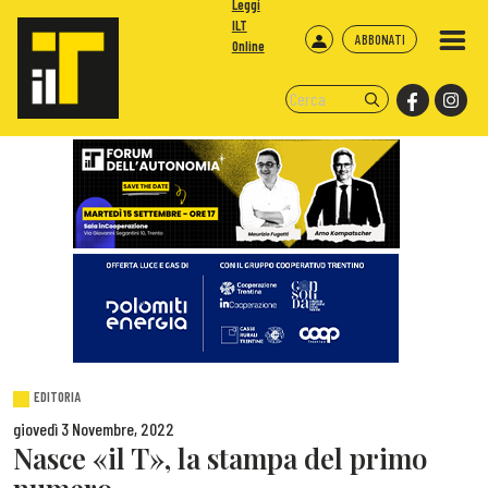
Leggi
ILT
ABBONATI
Online
EDITORIA
giovedì 3 Novembre, 2022
Nasce «il T», la stampa del primo