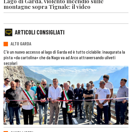
Lago di Garda, violento incendio sulle
montagne sopra Tignale: il video
ARTICOLI CONSIGLIATI
ALTO GARDA
C'è un nuovo accesso al lago di Garda ed è tutto ciclabile: inaugurata la
pista «da cartolina» che da Nago va ad Arco attraversando uliveti
secolari