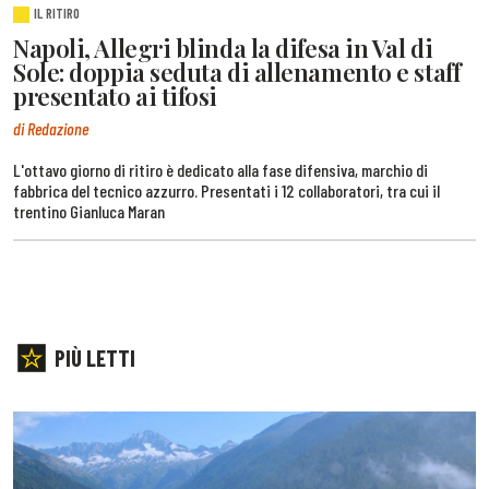
IL RITIRO
Napoli, Allegri blinda la difesa in Val di
Sole: doppia seduta di allenamento e staff
presentato ai tifosi
di Redazione
L'ottavo giorno di ritiro è dedicato alla fase difensiva, marchio di
fabbrica del tecnico azzurro. Presentati i 12 collaboratori, tra cui il
trentino Gianluca Maran
PIÙ LETTI