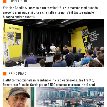
CAMPI LIBERI
Kristian Ghedina, una vita a tutta velocità: «Mia mamma morì quando
avevo 15 anni, papà mi disse che nella vita non c’è il tasto rewind e
bisogna andare avanti»
PRIMO PIANO
L'affitto tradizionale in Trentino è in via d'estinzione: tra Trento,
Rovereto e Riva del Garda perse 2.500 case sul mercato in sei anni