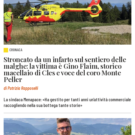
CRONACA
Stroncato da un infarto sul sentiero delle
malghe: la vittima è Gino Flaim, storico
macellaio di Cles e voce del coro Monte
Peller
di Patrizia Rapposelli
La sindaca Menapace: «Ha gestito per tanti anni un’attività commerciale
raccogliendo nella sua bottega tante storie»