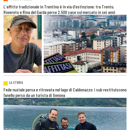
L'affitto tradizionale in Trentino è in via d'estinzione: tra Trento,
Rovereto e Riva del Garda perse 2.500 case sul mercato in sei anni
LA STORIA
Fede nuziale persa e ritrovata nel lago di Caldonazzo: i sub restituiscono
l’anello perso da un turista di Genova