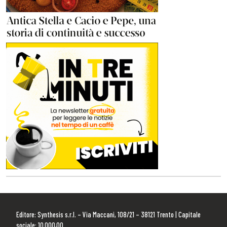
Editore: Synthesis s.r.l. – Via Maccani, 108/21 – 38121 Trento | Capitale
sociale: 10.000,00