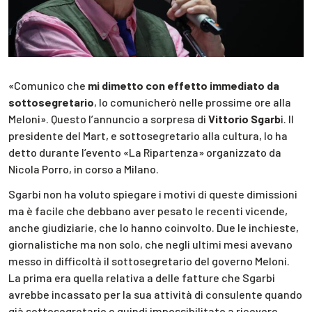
«Comunico che
mi dimetto con effetto immediato da
sottosegretario
, lo comunicherò nelle prossime ore alla
Meloni». Questo l’annuncio a sorpresa di
Vittorio Sgarb
i. Il
presidente del Mart, e sottosegretario alla cultura, lo ha
detto durante l’evento «La Ripartenza» organizzato da
Nicola Porro, in corso a Milano.
Sgarbi non ha voluto spiegare i motivi di queste dimissioni
ma è facile che debbano aver pesato le recenti vicende,
anche giudiziarie, che lo hanno coinvolto. Due le inchieste,
giornalistiche ma non solo, che negli ultimi mesi avevano
messo in difficoltà il sottosegretario del governo Meloni.
La prima era quella relativa a delle fatture che Sgarbi
avrebbe incassato per la sua attività di consulente quando
già sottosegretario e quindi impossibilitato a ricevere