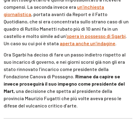
compensi. La seconda invece era
un’inchiesta
giornalistica
, portata avanti da Report e il Fatto
Quotidiano, che si era concentrata sullo strano caso di un
quadro di Rutilio Manetti rubato più di 10 anni fa in un
castello e molto simile ad un’
opera in possesso di Sgarbi
.
Un caso su cui poi è stata
aperta anche un’indagine
.
Ora Sgarbi ha deciso di fare un passo indietro rispetto al
suo incarico di governo, e nei giorni scorsi già non gli era
stato rinnovato l’incarico come presidente della
Fondazione Canova di Possagno.
Rimane da capire se
invece proseguirà il suo impegno come presidente del
Mart,
una decisione che spetta al presidente della
provincia Maurizio Fugatti che più volte aveva preso le
difese del vulcanico critico d’arte.