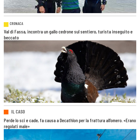
CRONACA
Val di Fassa, incontra un gallo cedrone sul sentiero, turista inseguito e
beccato
IL CASO
Perde lo sci e cade, fa causa a Decathlon per la frattura all’omero. «Erano
regolati male»