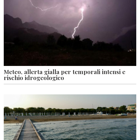
Meteo, allerta gialla per temporali intensi e
rischio idrogeologico