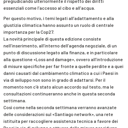
pregiudicando ulteriormente il rispetto dei diritti
essenziali come l’accesso al cibo e all’acqua.
Per questo motivo, i temi legati all’adattamento e alla
giustizia climatica hanno assunto un ruolo di centrale
importanza per la Cop27.
La novità principale di questa edizione consiste
nell’inserimento, all’interno dell’agenda negoziale, di un
punto di discussione legato alla finanza, e in particolare
alla questione «Loss and damage», ovvero all’introduzione
di misure specifiche per far fronte a quelle perdite e a quei
danni causati dal cambiamento climatico a cui i Paesi in
via di sviluppo non sono in grado di adattarsi. Per il
momento non c’è stato alcun accordo sul testo, ma le
consultazioni continueranno anche in questa seconda
settimana.
Così come nella seconda settimana verranno avanzate
delle considerazioni sul «Santiago network», una rete
istituita per raccogliere assistenza tecnica a favore dei
Paesi in via di sviluppo e attuare delle misure per ridurre