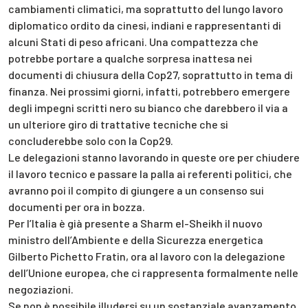
cambiamenti climatici, ma soprattutto del lungo lavoro
diplomatico ordito da cinesi, indiani e rappresentanti di
alcuni Stati di peso africani. Una compattezza che
potrebbe portare a qualche sorpresa inattesa nei
documenti di chiusura della Cop27, soprattutto in tema di
finanza. Nei prossimi giorni, infatti, potrebbero emergere
degli impegni scritti nero su bianco che darebbero il via a
un ulteriore giro di trattative tecniche che si
concluderebbe solo con la Cop29.
Le delegazioni stanno lavorando in queste ore per chiudere
il lavoro tecnico e passare la palla ai referenti politici, che
avranno poi il compito di giungere a un consenso sui
documenti per ora in bozza.
Per l’Italia è già presente a Sharm el-Sheikh il nuovo
ministro dell’Ambiente e della Sicurezza energetica
Gilberto Pichetto Fratin, ora al lavoro con la delegazione
dell’Unione europea, che ci rappresenta formalmente nelle
negoziazioni.
Se non è possibile illudersi su un sostanziale avanzamento