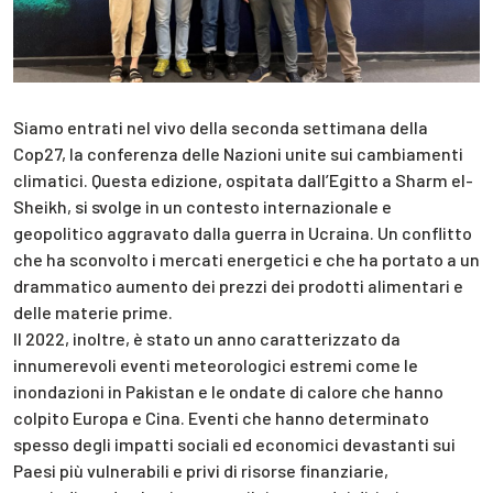
Siamo entrati nel vivo della seconda settimana della
Cop27, la conferenza delle Nazioni unite sui cambiamenti
climatici. Questa edizione, ospitata dall’Egitto a Sharm el-
Sheikh, si svolge in un contesto internazionale e
geopolitico aggravato dalla guerra in Ucraina. Un conflitto
che ha sconvolto i mercati energetici e che ha portato a un
drammatico aumento dei prezzi dei prodotti alimentari e
delle materie prime.
Il 2022, inoltre, è stato un anno caratterizzato da
innumerevoli eventi meteorologici estremi come le
inondazioni in Pakistan e le ondate di calore che hanno
colpito Europa e Cina. Eventi che hanno determinato
spesso degli impatti sociali ed economici devastanti sui
Paesi più vulnerabili e privi di risorse finanziarie,