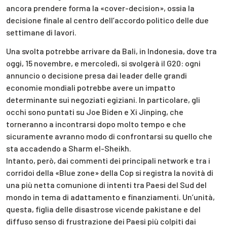
ancora prendere forma la «cover-decision», ossia la
decisione finale al centro dell’accordo politico delle due
settimane di lavori.
Una svolta potrebbe arrivare da Bali, in Indonesia, dove tra
oggi, 15 novembre, e mercoledì, si svolgerà il G20: ogni
annuncio o decisione presa dai leader delle grandi
economie mondiali potrebbe avere un impatto
determinante sui negoziati egiziani. In particolare, gli
occhi sono puntati su Joe Biden e Xi Jinping, che
torneranno a incontrarsi dopo molto tempo e che
sicuramente avranno modo di confrontarsi su quello che
sta accadendo a Sharm el-Sheikh.
Intanto, però, dai commenti dei principali network e tra i
corridoi della «Blue zone» della Cop si registra la novità di
una più netta comunione di intenti tra Paesi del Sud del
mondo in tema di adattamento e finanziamenti. Un’unità,
questa, figlia delle disastrose vicende pakistane e del
diffuso senso di frustrazione dei Paesi più colpiti dai