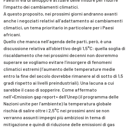
l’impatto dei cambiamenti climatici.
A questo proposito, nei prossimi giorni andranno avanti
anche i negoziati relativi all’adattamento ai cambiamenti
climatici, un tema prioritario in particolare per i Paesi
africani.
Quello che manca nell’agenda delle parti, però, è una
discussione relativa all’obiettivo degli 1,5°C: quella soglia di
riscaldamento che nei prossimi decenni non dovremmo
superare se vogliamo evitare l’insorgere di fenomeni
climatici estremi (l’aumento delle temperature medie
entro la fine del secolo dovrebbe rimanere al di sotto di 1,5
gradi rispetto ai livelli preindustriali). Una lacuna a cui
sarebbe il caso di sopperire. Come affermato
nell’«Emission gap report» dell’Unep (il programma delle
Nazioni unite per l’ambiente) la temperatura globale
rischia di salire oltre i 2,5°C nei prossimi anni se non
verranno assunti impegni più ambiziosi in tema di
mitigazione e quindi di riduzione delle emissioni di gas