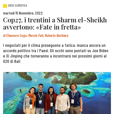
CRISI CLIMATICA
martedì 15 Novembre, 2022
Cop27, i trentini a Sharm el-Sheikh
avvertono: «Fate in fretta»
di
Eleonora Cogo, Marzio Fait, Roberto Barbiero
I negoziati per il clima proseguono a fatica: manca ancora un
accordo politico tra i Paesi. Gli occhi sono puntati su Joe Biden
e Xi Jinping che torneranno a incontrarsi nei prossimi giorni al
G20 di Bali