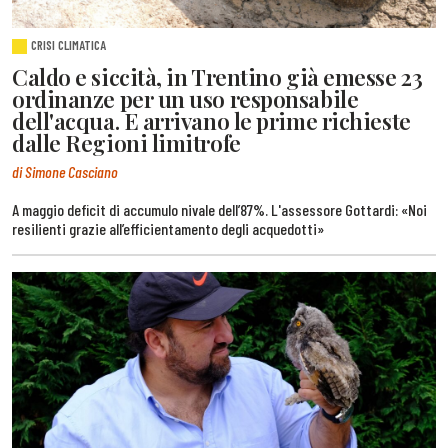
CRISI CLIMATICA
Caldo e siccità, in Trentino già emesse 23
ordinanze per un uso responsabile
dell'acqua. E arrivano le prime richieste
dalle Regioni limitrofe
di Simone Casciano
A maggio deficit di accumulo nivale dell’87%. L'assessore Gottardi: «Noi
resilienti grazie all’efficientamento degli acquedotti»