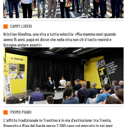
CAMPI LIBERI
Kristian Ghedina, una vita a tutta velocità: «Mia mamma morì quando
avevo 15 anni, papà mi disse che nella vita non c’è il tasto rewind e
bisogna andare avanti»
PRIMO PIANO
L'affitto tradizionale in Trentino è in via d'estinzione: tra Trento,
Rovereto e Riva del Garda perse 2.500 case sul mercato in sei anni