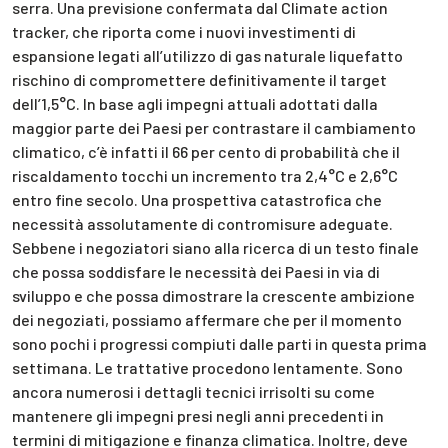
serra. Una previsione confermata dal Climate action
tracker, che riporta come i nuovi investimenti di
espansione legati all’utilizzo di gas naturale liquefatto
rischino di compromettere definitivamente il target
dell’1,5°C. In base agli impegni attuali adottati dalla
maggior parte dei Paesi per contrastare il cambiamento
climatico, c’è infatti il 66 per cento di probabilità che il
riscaldamento tocchi un incremento tra 2,4°C e 2,6°C
entro fine secolo. Una prospettiva catastrofica che
necessità assolutamente di contromisure adeguate.
Sebbene i negoziatori siano alla ricerca di un testo finale
che possa soddisfare le necessità dei Paesi in via di
sviluppo e che possa dimostrare la crescente ambizione
dei negoziati, possiamo affermare che per il momento
sono pochi i progressi compiuti dalle parti in questa prima
settimana. Le trattative procedono lentamente. Sono
ancora numerosi i dettagli tecnici irrisolti su come
mantenere gli impegni presi negli anni precedenti in
termini di mitigazione e finanza climatica. Inoltre, deve