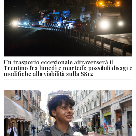
Un trasporto eccezionale attraverserà il
Trentino fra lunedì e martedì: possibili disagi e
modifiche alla viabilità sulla SS12