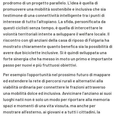
prodromo di un progetto parallelo. L’idea è quella di
promuovere una mobilità sostenibile e inclusiva che sia
testimone di una connettività intelligente tra i punti di
interesse di tutto l’altopiano. La sfida, personificata da
questi ciclisti senza tempo, è quella di intercettare le
volontà territoriali intente a sviluppare il welfare locale. Il
riscontro con gli anziani della casa di riposo di Folgaria ha
mostrato chiaramente quanto benefica sia la possibilità di
avere due biciclette inclusive. Si è quindi sviluppata una
forte sinergia che ha messo in moto un primo e importante
passo per nuovi e più fruttuosi obiettivi.
Per esempio l’opportunità nel prossimo futuro di mappare
ed estendere la rete di percorsi rurali e alternativi alla
viabilità ordinaria per connettere le frazioni attraverso
una mobilità dolce ed inclusiva. Avvicinare l’anziano ai suoi
luoghi natii non è solo un modo per riportare alla memoria
spazi e momenti di una vita vissuta, ma anche per
mostrare all’esterno, ai giovani e a tutti i cittadini, la