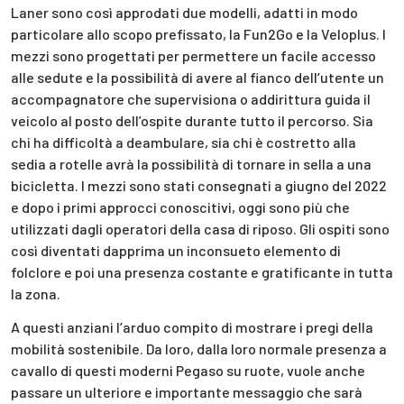
Laner sono così approdati due modelli, adatti in modo
particolare allo scopo prefissato, la Fun2Go e la Veloplus. I
mezzi sono progettati per permettere un facile accesso
alle sedute e la possibilità di avere al fianco dell’utente un
accompagnatore che supervisiona o addirittura guida il
veicolo al posto dell’ospite durante tutto il percorso. Sia
chi ha difficoltà a deambulare, sia chi è costretto alla
sedia a rotelle avrà la possibilità di tornare in sella a una
bicicletta. I mezzi sono stati consegnati a giugno del 2022
e dopo i primi approcci conoscitivi, oggi sono più che
utilizzati dagli operatori della casa di riposo. Gli ospiti sono
così diventati dapprima un inconsueto elemento di
folclore e poi una presenza costante e gratificante in tutta
la zona.
A questi anziani l’arduo compito di mostrare i pregi della
mobilità sostenibile. Da loro, dalla loro normale presenza a
cavallo di questi moderni Pegaso su ruote, vuole anche
passare un ulteriore e importante messaggio che sarà