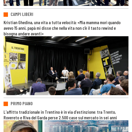
CAMPI LIBERI
Kristian Ghedina, una vita a tutta velocità: «Mia mamma morì quando
avevo 15 anni, papà mi disse che nella vita non c’è il tasto rewind e
bisogna andare avanti»
PRIMO PIANO
L'affitto tradizionale in Trentino è in via d'estinzione: tra Trento,
Rovereto e Riva del Garda perse 2.500 case sul mercato in sei anni