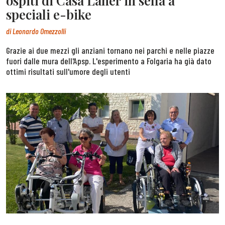
ospiti di Casa Laner in sella a
speciali e-bike
di
Leonardo Omezzolli
Grazie ai due mezzi gli anziani tornano nei parchi e nelle piazze
fuori dalle mura dell'Apsp. L'esperimento a Folgaria ha già dato
ottimi risultati sull'umore degli utenti