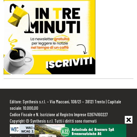
Editore: Synthesis s.r.l. – Via Maccani, 108/21 – 38121 Trento | Capitale
sociale: 10.000,00
Codice Fiscale e N. Iscrizione al Registro Imprese 02674160227
Copyright © Synthesis s.r.l. Tutti i diritti sono riservati