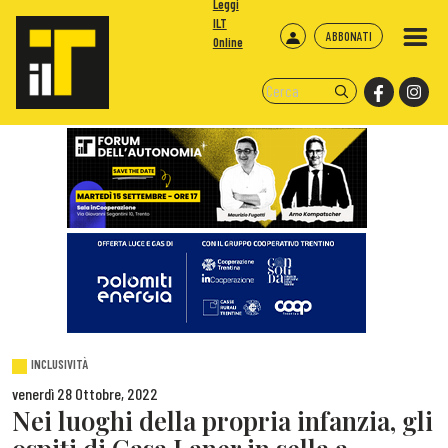
Leggi
ILT
ABBONATI
Online
INCLUSIVITÀ
venerdì 28 Ottobre, 2022
Nei luoghi della propria infanzia, gli