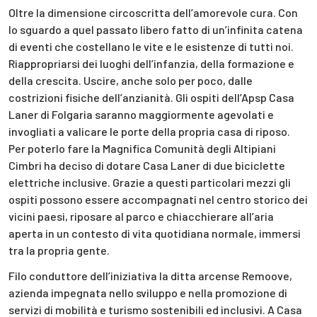
Oltre la dimensione circoscritta dell’amorevole cura. Con
lo sguardo a quel passato libero fatto di un’infinita catena
di eventi che costellano le vite e le esistenze di tutti noi.
Riappropriarsi dei luoghi dell’infanzia, della formazione e
della crescita. Uscire, anche solo per poco, dalle
costrizioni fisiche dell’anzianità. Gli ospiti dell’Apsp Casa
Laner di Folgaria saranno maggiormente agevolati e
invogliati a valicare le porte della propria casa di riposo.
Per poterlo fare la Magnifica Comunità degli Altipiani
Cimbri ha deciso di dotare Casa Laner di due biciclette
elettriche inclusive. Grazie a questi particolari mezzi gli
ospiti possono essere accompagnati nel centro storico dei
vicini paesi, riposare al parco e chiacchierare all’aria
aperta in un contesto di vita quotidiana normale, immersi
tra la propria gente.
Filo conduttore dell’iniziativa la ditta arcense Remoove,
azienda impegnata nello sviluppo e nella promozione di
servizi di mobilità e turismo sostenibili ed inclusivi. A Casa