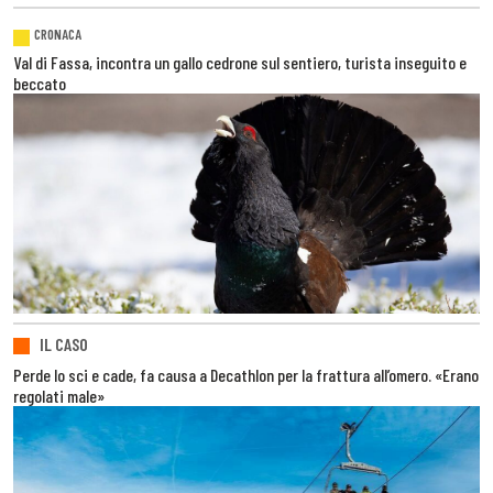
CRONACA
Val di Fassa, incontra un gallo cedrone sul sentiero, turista inseguito e
beccato
IL CASO
Perde lo sci e cade, fa causa a Decathlon per la frattura all’omero. «Erano
regolati male»