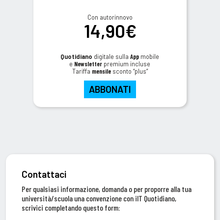
Con autorinnovo
14,90€
Quotidiano
digitale sulla
App
mobile
e
Newsletter
premium incluse
Tariffa
mensile
sconto “plus”
ABBONATI
Contattaci
Per qualsiasi informazione, domanda o per proporre alla tua
università/scuola una convenzione con ilT Quotidiano,
scrivici completando questo form: