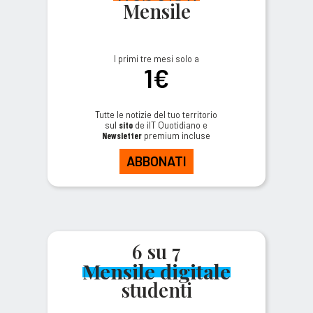
Mensile
I primi tre mesi solo a
1€
Tutte le notizie del tuo territorio
sul
sito
de ilT Quotidiano e
Newsletter
premium incluse
ABBONATI
6 su 7
Mensile digitale
studenti