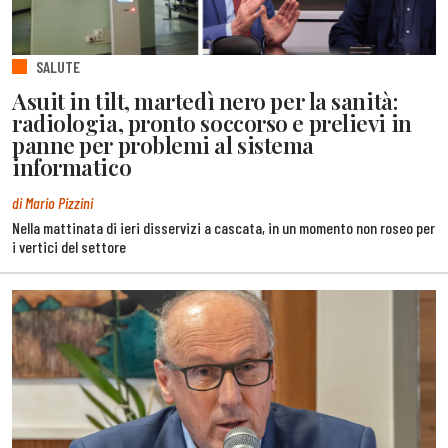
SALUTE
Asuit in tilt, martedì nero per la sanità:
radiologia, pronto soccorso e prelievi in
panne per problemi al sistema
informatico
di Mario Pizzini
Nella mattinata di ieri disservizi a cascata, in un momento non roseo per
i vertici del settore