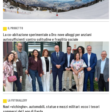
IL PROGETTO
La co-abitazione sperimentale a Dro: nove alloggi per anziani
autosufficienti contro solitudine e fragilità sociale
LA FOTOGALLERY
Navi «vichinghe», automobili, statue e mezzi militari: ecco i tesori
sommersi del Lago di Garda