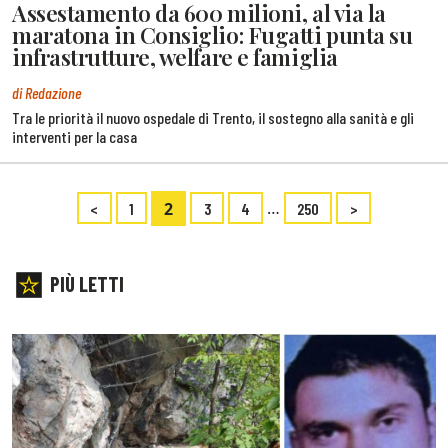
Assestamento da 600 milioni, al via la
maratona in Consiglio: Fugatti punta su
infrastrutture, welfare e famiglia
di Redazione
Tra le priorità il nuovo ospedale di Trento, il sostegno alla sanità e gli
interventi per la casa
2
…
<
1
3
4
250
>
PIÙ LETTI