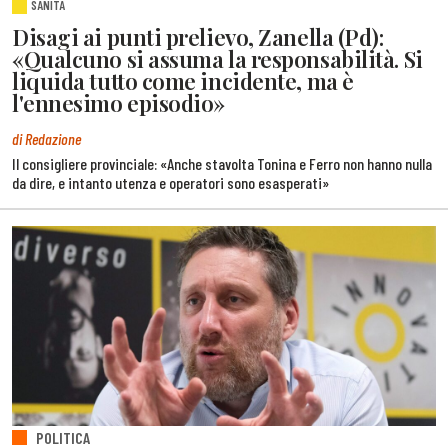
SANITÀ
Disagi ai punti prelievo, Zanella (Pd):
«Qualcuno si assuma la responsabilità. Si
liquida tutto come incidente, ma è
l'ennesimo episodio»
di Redazione
Il consigliere provinciale: «Anche stavolta Tonina e Ferro non hanno nulla
da dire, e intanto utenza e operatori sono esasperati»
POLITICA