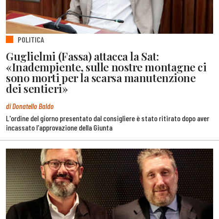
POLITICA
Guglielmi (Fassa) attacca la Sat:
«Inadempiente, sulle nostre montagne ci
sono morti per la scarsa manutenzione
dei sentieri»
di Donatello Baldo
L'ordine del giorno presentato dal consigliere è stato ritirato dopo aver
incassato l'approvazione della Giunta