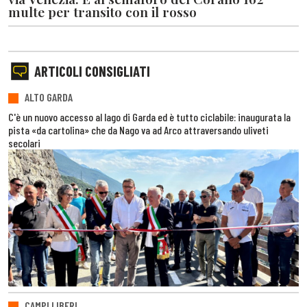
multe per transito con il rosso
ARTICOLI CONSIGLIATI
ALTO GARDA
C'è un nuovo accesso al lago di Garda ed è tutto ciclabile: inaugurata la
pista «da cartolina» che da Nago va ad Arco attraversando uliveti
secolari
CAMPI LIBERI