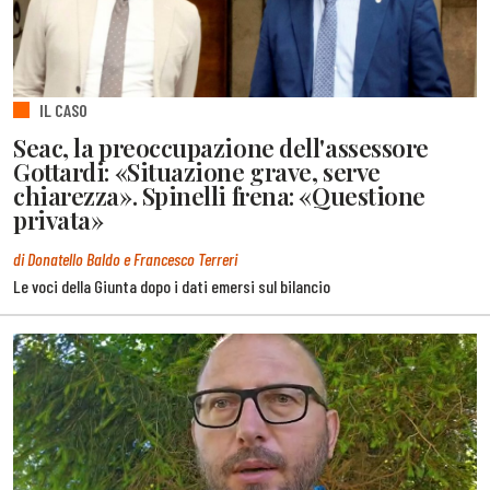
IL CASO
Seac, la preoccupazione dell'assessore
Gottardi: «Situazione grave, serve
chiarezza». Spinelli frena: «Questione
privata»
di Donatello Baldo e Francesco Terreri
Le voci della Giunta dopo i dati emersi sul bilancio