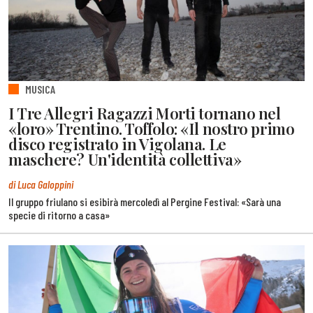
MUSICA
I Tre Allegri Ragazzi Morti tornano nel
«loro» Trentino. Toffolo: «Il nostro primo
disco registrato in Vigolana. Le
maschere? Un'identità collettiva»
di Luca Galoppini
Il gruppo friulano si esibirà mercoledì al Pergine Festival: «Sarà una
specie di ritorno a casa»