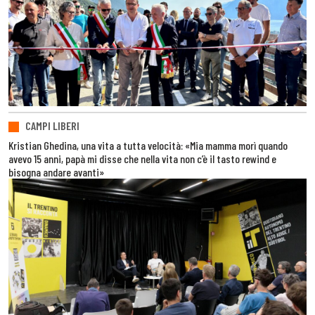
CAMPI LIBERI
Kristian Ghedina, una vita a tutta velocità: «Mia mamma morì quando
avevo 15 anni, papà mi disse che nella vita non c’è il tasto rewind e
bisogna andare avanti»