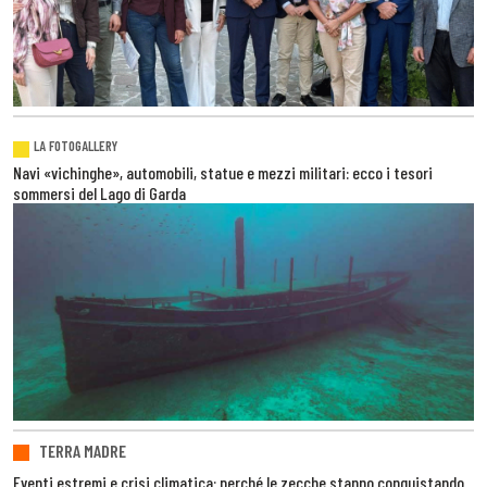
LA FOTOGALLERY
Navi «vichinghe», automobili, statue e mezzi militari: ecco i tesori
sommersi del Lago di Garda
TERRA MADRE
Eventi estremi e crisi climatica: perché le zecche stanno conquistando