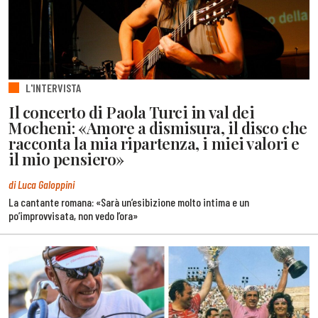
L'INTERVISTA
Il concerto di Paola Turci in val dei
Mocheni: «Amore a dismisura, il disco che
racconta la mia ripartenza, i miei valori e
il mio pensiero»
di Luca Galoppini
La cantante romana: «Sarà un’esibizione molto intima e un
po’improvvisata, non vedo l’ora»