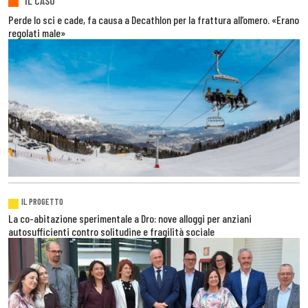
IL CASO
Perde lo sci e cade, fa causa a Decathlon per la frattura all’omero. «Erano
regolati male»
IL PROGETTO
La co-abitazione sperimentale a Dro: nove alloggi per anziani
autosufficienti contro solitudine e fragilità sociale