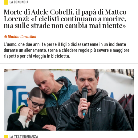
LA DENUNCIA
Morte di Adele Cobelli, il papà di Matteo
Lorenzi: «I ciclisti continuano a morire,
ma sulle strade non cambia mai niente»
di Ubaldo Cordellini
L'uomo, che due anni fa perse il figlio diciassettenne in un incidente
durante un allenamento, torna a chiedere regole più severe e maggiore
rispetto per chi viaggia in bicicletta.
LA TESTIMONIANZA