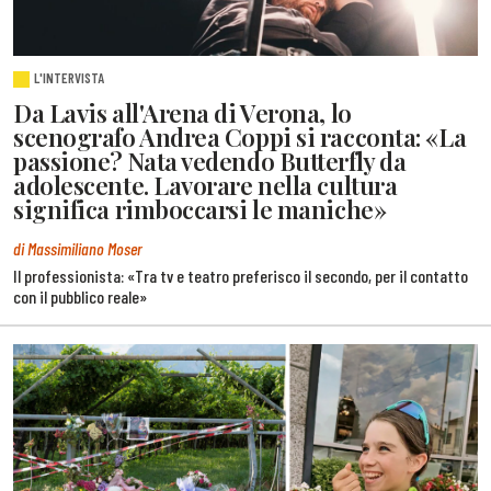
L'INTERVISTA
Da Lavis all'Arena di Verona, lo
scenografo Andrea Coppi si racconta: «La
passione? Nata vedendo Butterfly da
adolescente. Lavorare nella cultura
significa rimboccarsi le maniche»
di Massimiliano Moser
Il professionista: «Tra tv e teatro preferisco il secondo, per il contatto
con il pubblico reale»