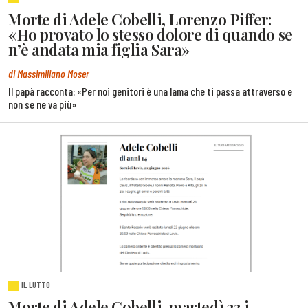
Morte di Adele Cobelli, Lorenzo Piffer:
«Ho provato lo stesso dolore di quando se
n’è andata mia figlia Sara»
di Massimiliano Moser
Il papà racconta: «Per noi genitori è una lama che ti passa attraverso e
non se ne va più»
IL LUTTO
Morte di Adele Cobelli, martedì 23 i