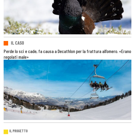
IL CASO
Perde lo sci e cade, fa causa a Decathlon per la frattura all’omero. «Erano
regolati male»
IL PROGETTO