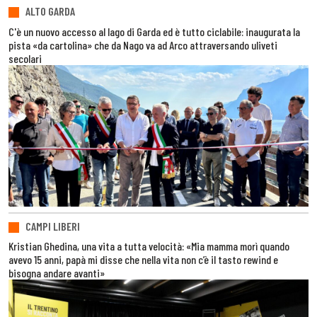
ALTO GARDA
C'è un nuovo accesso al lago di Garda ed è tutto ciclabile: inaugurata la
pista «da cartolina» che da Nago va ad Arco attraversando uliveti
secolari
CAMPI LIBERI
Kristian Ghedina, una vita a tutta velocità: «Mia mamma morì quando
avevo 15 anni, papà mi disse che nella vita non c’è il tasto rewind e
bisogna andare avanti»