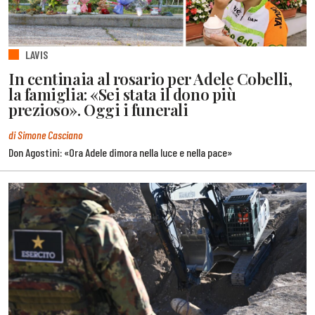
LAVIS
In centinaia al rosario per Adele Cobelli,
la famiglia: «Sei stata il dono più
prezioso». Oggi i funerali
di Simone Casciano
Don Agostini: «Ora Adele dimora nella luce e nella pace»