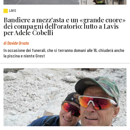
LAVIS
Bandiere a mezz'asta e un «grande cuore»
dei compagni dell'oratorio: lutto a Lavis
per Adele Cobelli
di Davide Orsato
In occasione dei funerali, che si terranno domani alle 16, chiuderà anche
la piscina e niente Grest