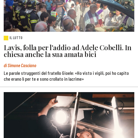
IL LUTTO
Lavis, folla per l'addio ad Adele Cobelli. In
chiesa anche la sua amata bici
di Simone Casciano
Le parole struggenti del fratello Gioele: «Ho visto i vigili, poi ho capito
che erano lì per te e sono crollato in lacrime»